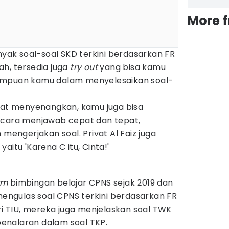
More 
anyak soal-soal SKD terkini berdasarkan FR
h, tersedia juga
try out
yang bisa kamu
ampuan kamu dalam menyelesaikan soal-
t menyenangkan, kamu juga bisa
 cara menjawab cepat dan tepat,
 mengerjakan soal. Privat Al Faiz juga
aitu 'Karena C itu, Cinta!'
rm
bimbingan belajar CPNS sejak 2019 dan
 mengulas soal CPNS terkini berdasarkan FR
ri TIU, mereka juga menjelaskan soal TWK
enalaran dalam soal TKP.