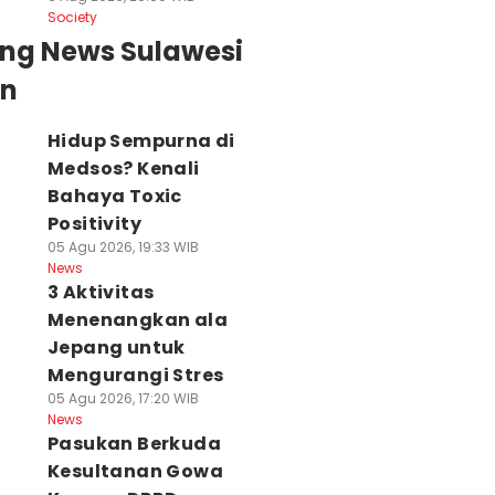
Society
ing News Sulawesi
an
Hidup Sempurna di
Medsos? Kenali
Bahaya Toxic
Positivity
05 Agu 2026, 19:33 WIB
News
3 Aktivitas
Menenangkan ala
Jepang untuk
Mengurangi Stres
05 Agu 2026, 17:20 WIB
News
Pasukan Berkuda
Kesultanan Gowa