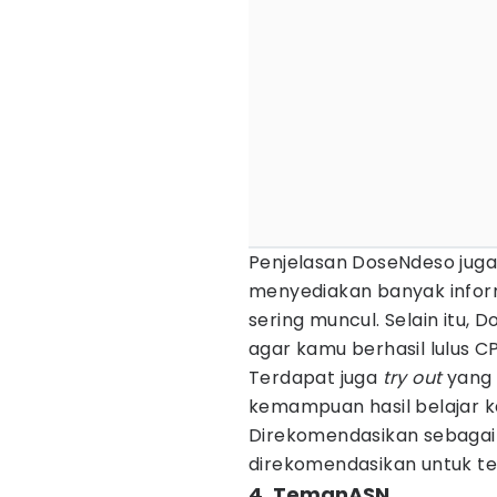
Penjelasan DoseNdeso juga
menyediakan banyak informa
sering muncul. Selain itu, 
agar kamu berhasil lulus C
Terdapat juga
try out
yang 
kemampuan hasil belajar 
Direkomendasikan sebagai 
direkomendasikan untuk te
4. TemanASN