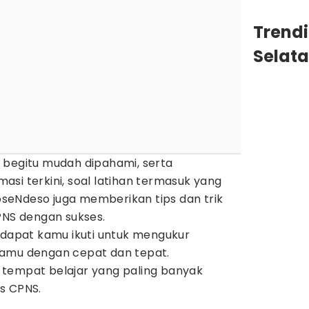
Trend
Selat
 begitu mudah dipahami, serta
si terkini, soal latihan termasuk yang
DoseNdeso juga memberikan tips dan trik
PNS dengan sukses.
dapat kamu ikuti untuk mengukur
kamu dengan cepat dan tepat.
tempat belajar yang paling banyak
s CPNS.