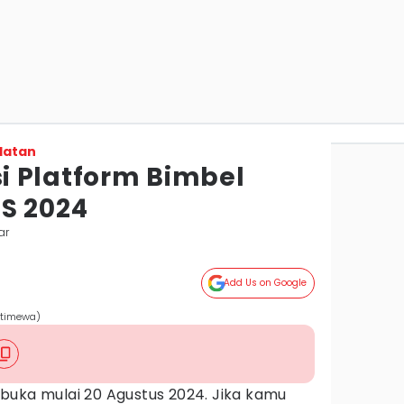
latan
 Platform Bimbel
S 2024
ar
Add Us on Google
Istimewa)
buka mulai 20 Agustus 2024. Jika kamu