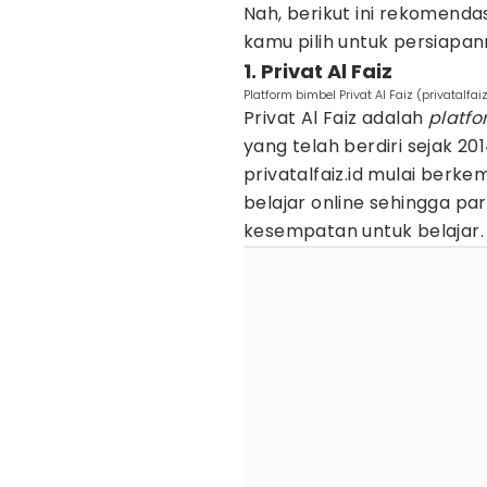
Nah, berikut ini rekomend
kamu pilih untuk persiapa
1. Privat Al Faiz
Platform bimbel Privat Al Faiz (privatalfaiz
Privat Al Faiz adalah
platf
yang telah berdiri sejak 20
privatalfaiz.id mulai be
belajar online sehingga p
kesempatan untuk belajar.