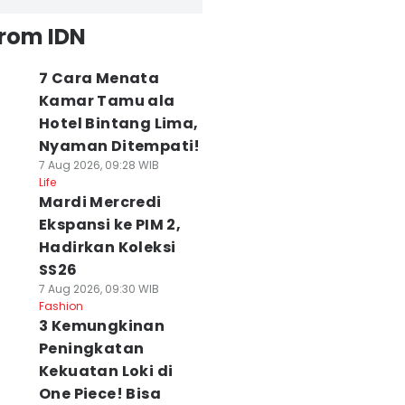
from IDN
7 Cara Menata
Kamar Tamu ala
Hotel Bintang Lima,
Nyaman Ditempati!
7 Aug 2026, 09:28 WIB
Life
Mardi Mercredi
Ekspansi ke PIM 2,
Hadirkan Koleksi
SS26
7 Aug 2026, 09:30 WIB
Fashion
3 Kemungkinan
Peningkatan
Kekuatan Loki di
One Piece! Bisa