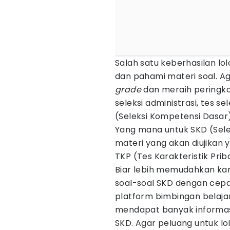
Salah satu keberhasilan l
dan pahami materi soal. A
grade
dan meraih peringkat
seleksi administrasi, tes s
(Seleksi Kompetensi Dasar)
Yang mana untuk SKD (Sele
materi yang akan diujikan
TKP (Tes Karakteristik Pri
Biar lebih memudahkan k
soal-soal SKD dengan cepat
platform bimbingan belajar 
mendapat banyak informasi
SKD. Agar peluang untuk lol