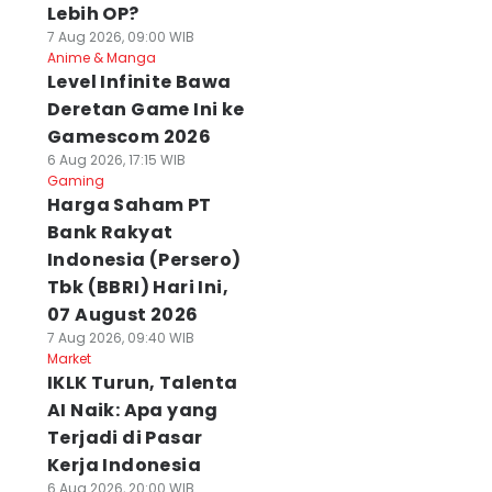
Lebih OP?
7 Aug 2026, 09:00 WIB
Anime & Manga
Level Infinite Bawa
Deretan Game Ini ke
Gamescom 2026
6 Aug 2026, 17:15 WIB
Gaming
Harga Saham PT
Bank Rakyat
Indonesia (Persero)
Tbk (BBRI) Hari Ini,
07 August 2026
7 Aug 2026, 09:40 WIB
Market
IKLK Turun, Talenta
AI Naik: Apa yang
Terjadi di Pasar
Kerja Indonesia
6 Aug 2026, 20:00 WIB