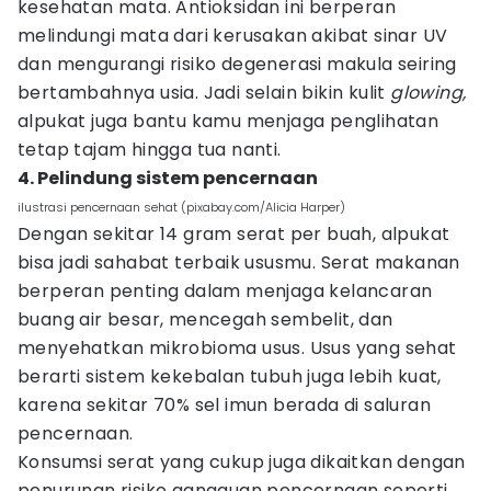
kesehatan mata. Antioksidan ini berperan
melindungi mata dari kerusakan akibat sinar UV
dan mengurangi risiko degenerasi makula seiring
bertambahnya usia. Jadi selain bikin kulit
glowing,
alpukat juga bantu kamu menjaga penglihatan
tetap tajam hingga tua nanti.
4. Pelindung sistem pencernaan
ilustrasi pencernaan sehat (pixabay.com/Alicia Harper)
Dengan sekitar 14 gram serat per buah, alpukat
bisa jadi sahabat terbaik ususmu. Serat makanan
berperan penting dalam menjaga kelancaran
buang air besar, mencegah sembelit, dan
menyehatkan mikrobioma usus. Usus yang sehat
berarti sistem kekebalan tubuh juga lebih kuat,
karena sekitar 70% sel imun berada di saluran
pencernaan.
Konsumsi serat yang cukup juga dikaitkan dengan
penurunan risiko gangguan pencernaan seperti