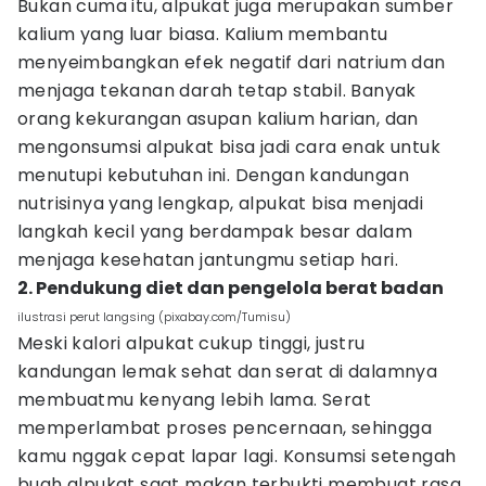
Bukan cuma itu, alpukat juga merupakan sumber
kalium yang luar biasa. Kalium membantu
menyeimbangkan efek negatif dari natrium dan
menjaga tekanan darah tetap stabil. Banyak
orang kekurangan asupan kalium harian, dan
mengonsumsi alpukat bisa jadi cara enak untuk
menutupi kebutuhan ini. Dengan kandungan
nutrisinya yang lengkap, alpukat bisa menjadi
langkah kecil yang berdampak besar dalam
menjaga kesehatan jantungmu setiap hari.
2. Pendukung diet dan pengelola berat badan
ilustrasi perut langsing (pixabay.com/Tumisu)
Meski kalori alpukat cukup tinggi, justru
kandungan lemak sehat dan serat di dalamnya
membuatmu kenyang lebih lama. Serat
memperlambat proses pencernaan, sehingga
kamu nggak cepat lapar lagi. Konsumsi setengah
buah alpukat saat makan terbukti membuat rasa