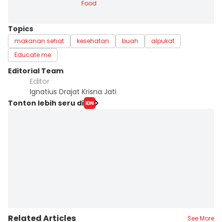
Food
Topics
makanan sehat
kesehatan
buah
alpukat
Educate me
Editorial Team
Editor
Ignatius Drajat Krisna Jati
Tonton lebih seru di
Related Articles
See More