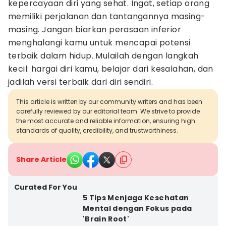
kepercayaan diri yang sehat. Ingat, setiap orang
memiliki perjalanan dan tantangannya masing-
masing. Jangan biarkan perasaan inferior
menghalangi kamu untuk mencapai potensi
terbaik dalam hidup. Mulailah dengan langkah
kecil: hargai diri kamu, belajar dari kesalahan, dan
jadilah versi terbaik dari diri sendiri.
This article is written by our community writers and has been
carefully reviewed by our editorial team. We strive to provide
the most accurate and reliable information, ensuring high
standards of quality, credibility, and trustworthiness.
Share Article
Curated For You
5 Tips Menjaga Kesehatan
Mental dengan Fokus pada
'Brain Root'