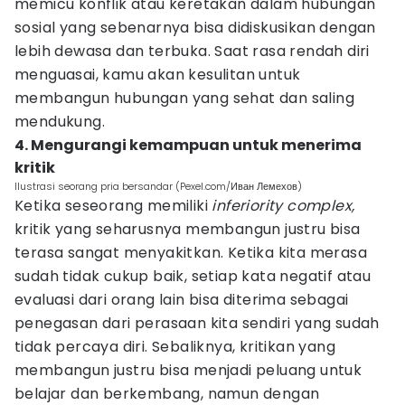
memicu konflik atau keretakan dalam hubungan
sosial yang sebenarnya bisa didiskusikan dengan
lebih dewasa dan terbuka. Saat rasa rendah diri
menguasai, kamu akan kesulitan untuk
membangun hubungan yang sehat dan saling
mendukung.
4. Mengurangi kemampuan untuk menerima
kritik
Ilustrasi seorang pria bersandar (Pexel.com/Иван Лемехов)
Ketika seseorang memiliki
inferiority complex,
kritik yang seharusnya membangun justru bisa
terasa sangat menyakitkan. Ketika kita merasa
sudah tidak cukup baik, setiap kata negatif atau
evaluasi dari orang lain bisa diterima sebagai
penegasan dari perasaan kita sendiri yang sudah
tidak percaya diri. Sebaliknya, kritikan yang
membangun justru bisa menjadi peluang untuk
belajar dan berkembang, namun dengan