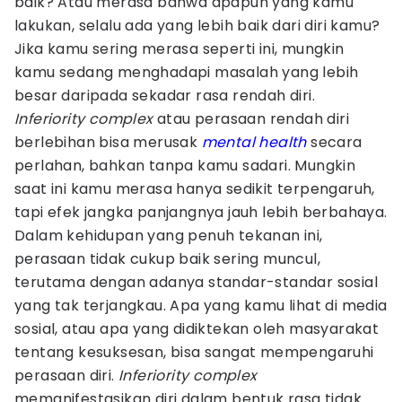
baik? Atau merasa bahwa apapun yang kamu
lakukan, selalu ada yang lebih baik dari diri kamu?
Jika kamu sering merasa seperti ini, mungkin
kamu sedang menghadapi masalah yang lebih
besar daripada sekadar rasa rendah diri.
Inferiority complex
atau perasaan rendah diri
berlebihan bisa merusak
mental health
secara
perlahan, bahkan tanpa kamu sadari. Mungkin
saat ini kamu merasa hanya sedikit terpengaruh,
tapi efek jangka panjangnya jauh lebih berbahaya.
Dalam kehidupan yang penuh tekanan ini,
perasaan tidak cukup baik sering muncul,
terutama dengan adanya standar-standar sosial
yang tak terjangkau. Apa yang kamu lihat di media
sosial, atau apa yang didiktekan oleh masyarakat
tentang kesuksesan, bisa sangat mempengaruhi
perasaan diri.
Inferiority complex
memanifestasikan diri dalam bentuk rasa tidak