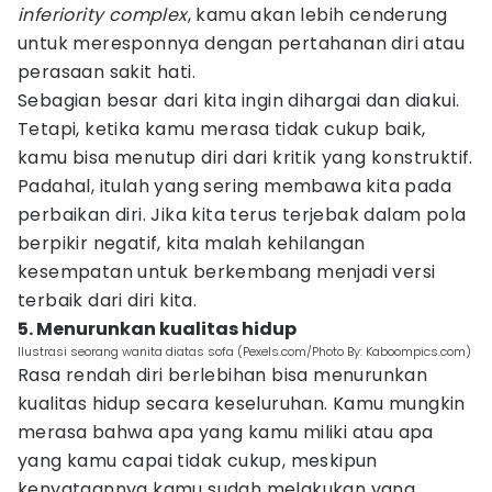
inferiority complex
, kamu akan lebih cenderung
untuk meresponnya dengan pertahanan diri atau
perasaan sakit hati.
Sebagian besar dari kita ingin dihargai dan diakui.
Tetapi, ketika kamu merasa tidak cukup baik,
kamu bisa menutup diri dari kritik yang konstruktif.
Padahal, itulah yang sering membawa kita pada
perbaikan diri. Jika kita terus terjebak dalam pola
berpikir negatif, kita malah kehilangan
kesempatan untuk berkembang menjadi versi
terbaik dari diri kita.
5. Menurunkan kualitas hidup
Ilustrasi seorang wanita diatas sofa (Pexels.com/Photo By: Kaboompics.com)
Rasa rendah diri berlebihan bisa menurunkan
kualitas hidup secara keseluruhan. Kamu mungkin
merasa bahwa apa yang kamu miliki atau apa
yang kamu capai tidak cukup, meskipun
kenyataannya kamu sudah melakukan yang