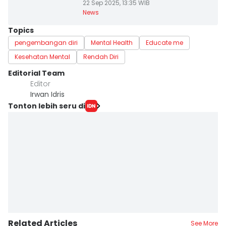
22 Sep 2025, 13:35 WIB
News
Topics
pengembangan diri
Mental Health
Educate me
Kesehatan Mental
Rendah Diri
Editorial Team
Editor
Irwan Idris
Tonton lebih seru di
Related Articles
See More