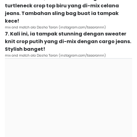
turtleneck crop top biru yang di-mix celana
jeans. Tambahan sling bag buat ia tampak
kece!
mix and match ala Dasha Taran (instagram.com/taaarannn)
7. Kali ini, ia tampak stunning dengan sweater
knit crop putih yang di-mix dengan cargo jeans.
Stylish banget!
mix and match ala Dasha Taran (instagram.com/taaarannn)