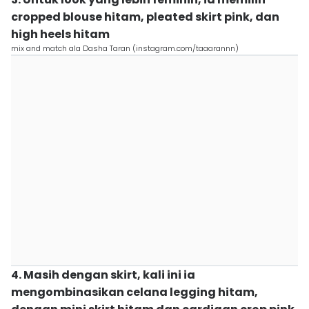
cropped blouse hitam, pleated skirt pink, dan
high heels hitam
mix and match ala Dasha Taran (instagram.com/taaarannn)
4. Masih dengan skirt, kali ini ia
mengombinasikan celana legging hitam,