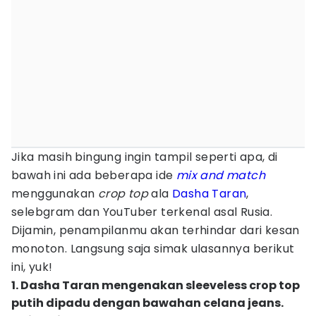
Jika masih bingung ingin tampil seperti apa, di
bawah ini ada beberapa ide
mix and match
menggunakan
crop top
ala
Dasha Taran
,
selebgram dan YouTuber terkenal asal Rusia.
Dijamin, penampilanmu akan terhindar dari kesan
monoton. Langsung saja simak ulasannya berikut
ini, yuk!
1. Dasha Taran mengenakan sleeveless crop top
putih dipadu dengan bawahan celana jeans.