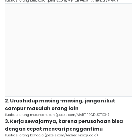
ilustrasi orang berbicara (pexels.com/Mental Health America (MHA))
2. Urus hidup masing-masing, jangan ikut
campur masalah orang lain
ilustrasi orang merencanakan (pexels.com/MART PRODUCTION)
3. Kerja sewajarnya, karena perusahaan bisa
dengan cepat mencari penggantimu
Ilustrasi orang bahagia (pexels.com/Andrea Piacquadio)