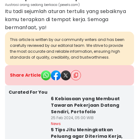
ilustrasi orang sedang berkaca (pexels.com)
Itu tadi sejumlah aturan tertulis yang sebaiknya
kamu terapkan di tempat kerja. Semoga
bermanfaat, ya!
This article is written by our community writers and has been
carefully reviewed by our editorial team. We strive to provide
the most accurate and reliable information, ensuring high
standards of quality, credibility, and trustworthiness.
Share Article
Curated For You
6 Kebiasaan yang Membuat
Tawaran Pekerjaan Datang
Sendiri, Portofolio
25 Feb 2024, 05:00 WIB
News
5 Tips Jitu Meningkatkan
Peluang agar Diterima Kerja,