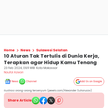
Home
News
Sulawesi Selatan
10 Aturan Tak Tertulis di Dunia Kerja,
Terapkan agar Hidup Kamu Tenang
23 Feb 2024, 09:11 WIB
Kota Makassar
Naufal Azwari
News
Channel
Add Us on Google
ilustrasi orang-orang tersenyum (pexels.com/Alexander Suhorucov)
Share Article