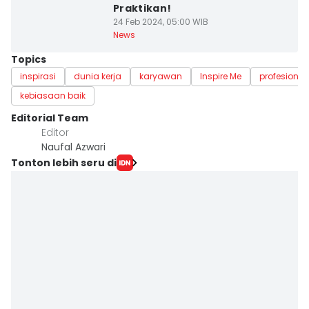
Praktikan!
24 Feb 2024, 05:00 WIB
News
Topics
inspirasi
dunia kerja
karyawan
Inspire Me
profesional
kebiasaan baik
Editorial Team
Editor
Naufal Azwari
Tonton lebih seru di