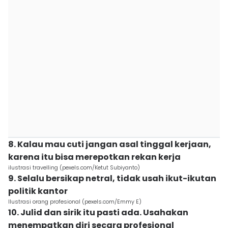
8. Kalau mau cuti jangan asal tinggal kerjaan,
karena itu bisa merepotkan rekan kerja
ilustrasi travelling (pexels.com/Ketut Subiyanto)
9. Selalu bersikap netral, tidak usah ikut-ikutan
politik kantor
Ilustrasi orang profesional (pexels.com/Emmy E)
10. Julid dan sirik itu pasti ada. Usahakan
menempatkan diri secara profesional