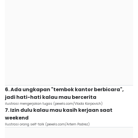
6. Ada ungkapan "tembok kantor berbicara",
jadi hati-hati kalau mau bercerita
ilustrasi mengerjakan tugas (pexels.com/Vlada Karpovich)
7. Izin dulu kalau mau kasih kerjaan saat
weekend
Ilustrasi orang self-talk (pexels.com/Artem Podrez)