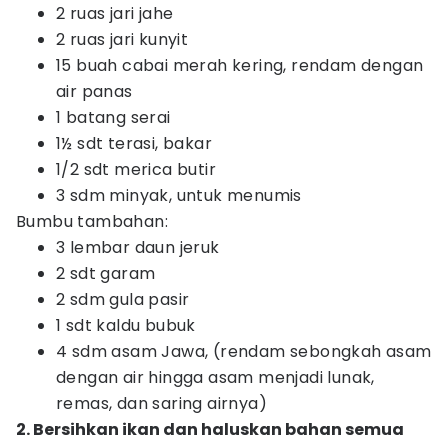
2 ruas jari jahe
2 ruas jari kunyit
15 buah cabai merah kering, rendam dengan
air panas
1 batang serai
1½ sdt terasi, bakar
1/2 sdt merica butir
3 sdm minyak, untuk menumis
Bumbu tambahan:
3 lembar daun jeruk
2 sdt garam
2 sdm gula pasir
1 sdt kaldu bubuk
4 sdm asam Jawa, (rendam sebongkah asam
dengan air hingga asam menjadi lunak,
remas, dan saring airnya)
2. Bersihkan ikan dan haluskan bahan semua