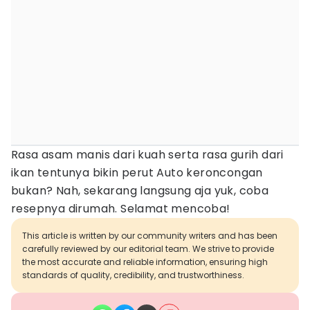
Rasa asam manis dari kuah serta rasa gurih dari
ikan tentunya bikin perut Auto keroncongan
bukan? Nah, sekarang langsung aja yuk, coba
resepnya dirumah. Selamat mencoba!
This article is written by our community writers and has been
carefully reviewed by our editorial team. We strive to provide
the most accurate and reliable information, ensuring high
standards of quality, credibility, and trustworthiness.