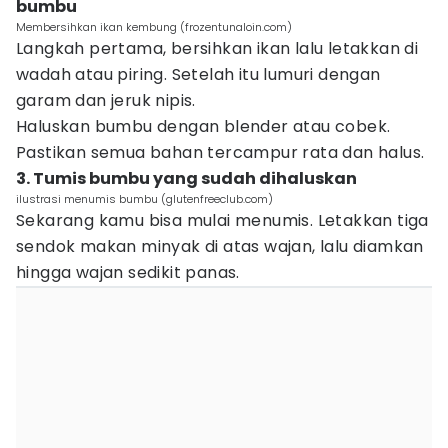
bumbu
Membersihkan ikan kembung (frozentunaloin.com)
Langkah pertama, bersihkan ikan lalu letakkan di
wadah atau piring. Setelah itu lumuri dengan
garam dan jeruk nipis.
Haluskan bumbu dengan blender atau cobek.
Pastikan semua bahan tercampur rata dan halus.
3. Tumis bumbu yang sudah dihaluskan
ilustrasi menumis bumbu (glutenfreeclub.com)
Sekarang kamu bisa mulai menumis. Letakkan tiga
sendok makan minyak di atas wajan, lalu diamkan
hingga wajan sedikit panas.