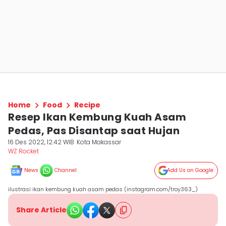
Home
Food
Recipe
Resep Ikan Kembung Kuah Asam
Pedas, Pas Disantap saat Hujan
16 Des 2022, 12:42 WIB
Kota Makassar
WZ Rocket
News
Channel
Add Us on Google
ilustrasi ikan kembung kuah asam pedas (instagram.com/troy363_)
Share Article