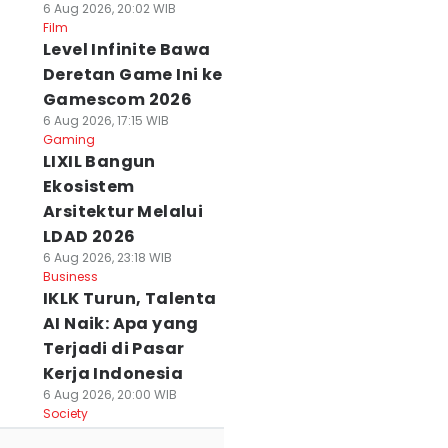
6 Aug 2026, 20:02 WIB
Film
Level Infinite Bawa
Deretan Game Ini ke
Gamescom 2026
6 Aug 2026, 17:15 WIB
Gaming
LIXIL Bangun
Ekosistem
Arsitektur Melalui
LDAD 2026
6 Aug 2026, 23:18 WIB
Business
IKLK Turun, Talenta
AI Naik: Apa yang
Terjadi di Pasar
Kerja Indonesia
6 Aug 2026, 20:00 WIB
Society