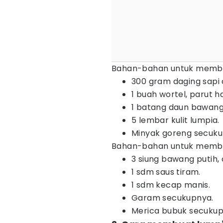
Bahan-bahan untuk memb
300 gram daging sapi 
1 buah wortel, parut ha
1 batang daun bawang, 
5 lembar kulit lumpia.
Minyak goreng secuk
Bahan-bahan untuk memb
3 siung bawang putih, 
1 sdm saus tiram.
1 sdm kecap manis.
Garam secukupnya.
Merica bubuk secuku