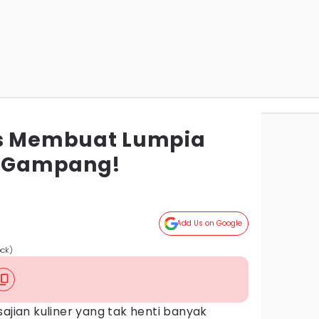
ps Membuat Lumpia
a Gampang!
Add Us on Google
ock)
sajian kuliner yang tak henti banyak