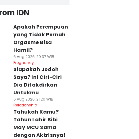
from IDN
Apakah Perempuan
yang Tidak Pernah
Orgasme Bisa
Hamil?
6 Aug 2026, 20:37 WIB
Pregnancy
Siapakah Jodoh
Saya? Ini Ciri-Ciri
Dia Ditakdirkan
Untukmu
6 Aug 2026, 21:20 WIB
Relationship
Tahukah Kamu?
Tahun Lahir Bibi
May MCU Sama
dengan Aktrisnya!