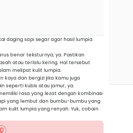
i daging sapi segar agar hasil lumpia
arus benar teksturnya, ya. Pastikan
asah atau terlalu kering. Hal tersebut
am melipat kulit lumpia.
 kaya dan bergizi jika kamu juga
n seperti kubis atau jamur, ya.
memiliki rasa yang lezat dengan kombinasi
sapi yang lembut dan bumbu-bumbu yang
m kulit lumpia yang renyah. Yuk, cobain