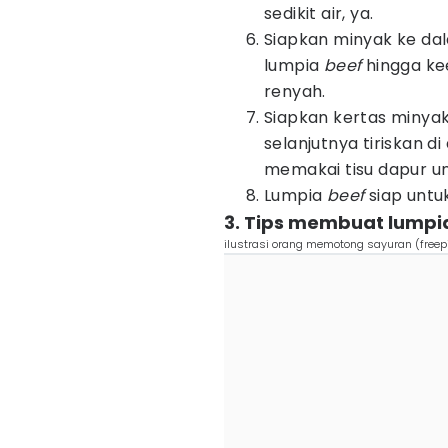
sedikit air, ya.
Siapkan minyak ke da
lumpia
beef
hingga kee
renyah.
Siapkan kertas minyak
selanjutnya tiriskan d
memakai tisu dapur u
Lumpia
beef
siap untuk
3. Tips membuat lumpi
ilustrasi orang memotong sayuran (freep