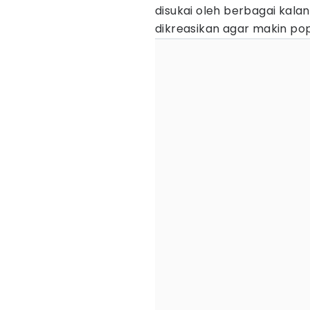
disukai oleh berbagai kalan
dikreasikan agar makin po