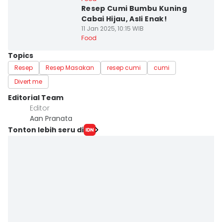
Resep Cumi Bumbu Kuning
Cabai Hijau, Asli Enak!
11 Jan 2025, 10:15 WIB
Food
Topics
Resep
Resep Masakan
resep cumi
cumi
Divert me
Editorial Team
Editor
Aan Pranata
Tonton lebih seru di