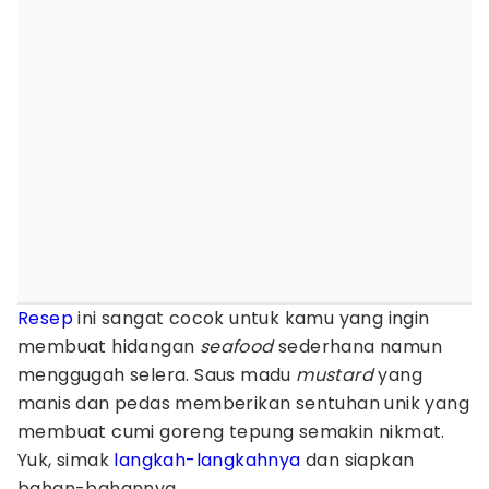
Resep
ini sangat cocok untuk kamu yang ingin
membuat hidangan
seafood
sederhana namun
menggugah selera. Saus madu
mustard
yang
manis dan pedas memberikan sentuhan unik yang
membuat cumi goreng tepung semakin nikmat.
Yuk, simak
langkah-langkahnya
dan siapkan
bahan-bahannya.