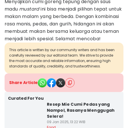
Menyajikan cumi goreng tepung dengan saus
madu
mustard
ini bisa menjadi pilihan tepat untuk
makan malam yang berbeda. Dengan kombinasi
rasa manis, pedas, dan gurih, hidangan ini akan
membuat makan bersama keluarga atau teman
menjadi lebih spesial. Selamat mencoba!
This article is written by our community writers and has been
carefully reviewed by our editorial team. We strive to provide
the most accurate and reliable information, ensuring high
standards of quality, credibility, and trustworthiness.
Share Article
Curated For You
Resep Mie Cumi Pedas yang
Nampol, Rasanya Menggugah
Selera!
09 Jan 2025, 13:22 WIB
Food