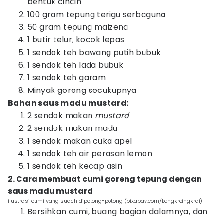
bentuk cincin
100 gram tepung terigu serbaguna
50 gram tepung maizena
1 butir telur, kocok lepas
1 sendok teh bawang putih bubuk
1 sendok teh lada bubuk
1 sendok teh garam
Minyak goreng secukupnya
Bahan saus madu mustard:
2 sendok makan
mustard
2 sendok makan madu
1 sendok makan cuka apel
1 sendok teh air perasan lemon
1 sendok teh kecap asin
2. Cara membuat cumi goreng tepung dengan
saus madu mustard
ilustrasi cumi yang sudah dipotong-potong (pixabay.com/kengkreingkrai)
Bersihkan cumi, buang bagian dalamnya, dan