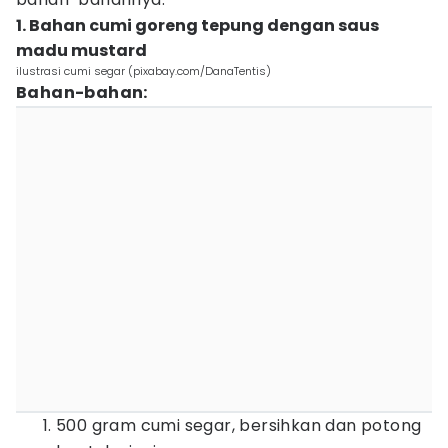
1. Bahan cumi goreng tepung dengan saus
madu mustard
ilustrasi cumi segar (pixabay.com/DanaTentis)
Bahan-bahan:
500 gram cumi segar, bersihkan dan potong