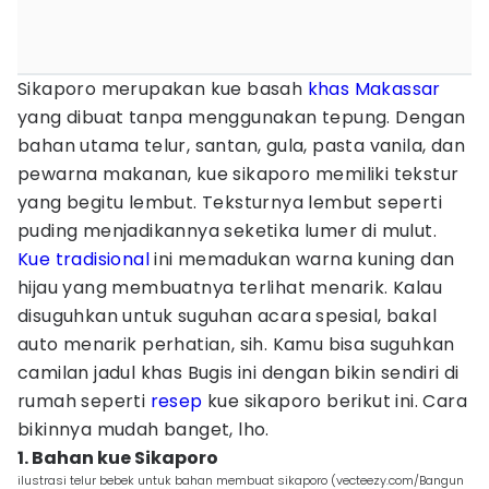
Sikaporo merupakan kue basah
khas Makassar
yang dibuat tanpa menggunakan tepung. Dengan
bahan utama telur, santan, gula, pasta vanila, dan
pewarna makanan, kue sikaporo memiliki tekstur
yang begitu lembut. Teksturnya lembut seperti
puding menjadikannya seketika lumer di mulut.
Kue tradisional
ini memadukan warna kuning dan
hijau yang membuatnya terlihat menarik. Kalau
disuguhkan untuk suguhan acara spesial, bakal
auto menarik perhatian, sih. Kamu bisa suguhkan
camilan jadul khas Bugis ini dengan bikin sendiri di
rumah seperti
resep
kue sikaporo berikut ini. Cara
bikinnya mudah banget, lho.
1. Bahan kue Sikaporo
ilustrasi telur bebek untuk bahan membuat sikaporo (vecteezy.com/Bangun