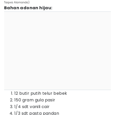
Taqwa Alamanda)
Bahan adonan hijau:
12 butir putih telur bebek
150 gram gula pasir
1/4 sdt vanili cair
1/3 sdt pasta pandan