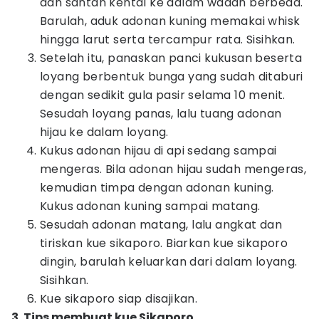
dan santan kental ke dalam wadah berbeda.
Barulah, aduk adonan kuning memakai whisk
hingga larut serta tercampur rata. Sisihkan.
Setelah itu, panaskan panci kukusan beserta
loyang berbentuk bunga yang sudah ditaburi
dengan sedikit gula pasir selama 10 menit.
Sesudah loyang panas, lalu tuang adonan
hijau ke dalam loyang.
Kukus adonan hijau di api sedang sampai
mengeras. Bila adonan hijau sudah mengeras,
kemudian timpa dengan adonan kuning.
Kukus adonan kuning sampai matang.
Sesudah adonan matang, lalu angkat dan
tiriskan kue sikaporo. Biarkan kue sikaporo
dingin, barulah keluarkan dari dalam loyang.
Sisihkan.
Kue sikaporo siap disajikan.
3. Tips membuat kue Sikaporo