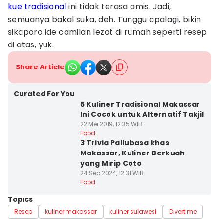
kue tradisional
ini tidak terasa amis. Jadi,
semuanya bakal suka, deh. Tunggu apalagi, bikin
sikaporo ide camilan lezat di rumah seperti resep
di atas, yuk.
Share Article
Curated For You
5 Kuliner Tradisional Makassar
Ini Cocok untuk Alternatif Takjil
22 Mei 2019, 12:35 WIB
Food
3 Trivia Pallubasa khas
Makassar, Kuliner Berkuah
yang Mirip Coto
24 Sep 2024, 12:31 WIB
Food
Topics
Resep
kuliner makassar
kuliner sulawesi
Divert me