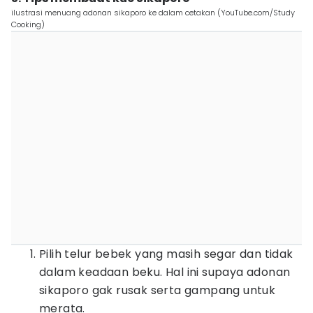
ilustrasi menuang adonan sikaporo ke dalam cetakan (YouTube.com/Study
Cooking)
Pilih telur bebek yang masih segar dan tidak
dalam keadaan beku. Hal ini supaya adonan
sikaporo gak rusak serta gampang untuk
merata.