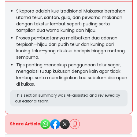
Sikaporo adalah kue tradisional Makassar berbahan
utama telur, santan, gula, dan pewarna makanan
dengan tekstur lembut seperti puding serta
tampilan dua warna kuning dan hijau.
Proses pembuatannya melibatkan dua adonan
terpisah—hijau dari putih telur dan kuning dari
kuning telur—yang dikukus berlapis hingga matang
sempurna.
Tips penting mencakup penggunaan telur segar,
mengalasi tutup kukusan dengan kain agar tidak
lembap, serta mendinginkan kue sebelum disimpan
di kulkas.
This section summary was AI-assisted and reviewed by
our editorial team.
Share Article