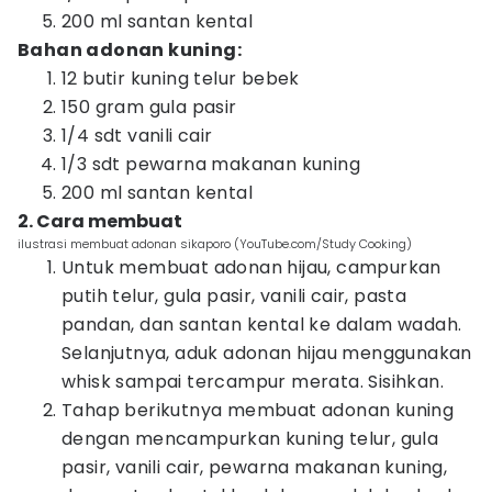
200 ml santan kental
Bahan adonan kuning:
12 butir kuning telur bebek
150 gram gula pasir
1/4 sdt vanili cair
1/3 sdt pewarna makanan kuning
200 ml santan kental
2. Cara membuat
ilustrasi membuat adonan sikaporo (YouTube.com/Study Cooking)
Untuk membuat adonan hijau, campurkan
putih telur, gula pasir, vanili cair, pasta
pandan, dan santan kental ke dalam wadah.
Selanjutnya, aduk adonan hijau menggunakan
whisk sampai tercampur merata. Sisihkan.
Tahap berikutnya membuat adonan kuning
dengan mencampurkan kuning telur, gula
pasir, vanili cair, pewarna makanan kuning,