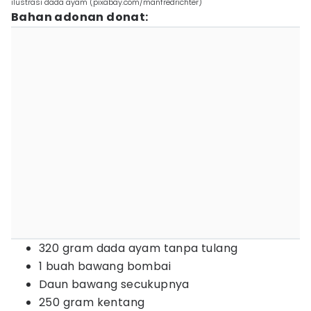
ilustrasi dada ayam (pixabay.com/manfredrichter)
Bahan adonan donat:
320 gram dada ayam tanpa tulang
1 buah bawang bombai
Daun bawang secukupnya
250 gram kentang