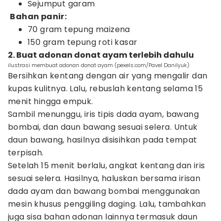
Sejumput garam
Bahan panir:
70 gram tepung maizena
150 gram tepung roti kasar
2. Buat adonan donat ayam terlebih dahulu
ilustrasi membuat adonan donat ayam (pexels.com/Pavel Danilyuk)
Bersihkan kentang dengan air yang mengalir dan
kupas kulitnya. Lalu, rebuslah kentang selama 15
menit hingga empuk.
Sambil menunggu, iris tipis dada ayam, bawang
bombai, dan daun bawang sesuai selera. Untuk
daun bawang, hasilnya disisihkan pada tempat
terpisah.
Setelah 15 menit berlalu, angkat kentang dan iris
sesuai selera. Hasilnya, haluskan bersama irisan
dada ayam dan bawang bombai menggunakan
mesin khusus penggiling daging. Lalu, tambahkan
juga sisa bahan adonan lainnya termasuk daun