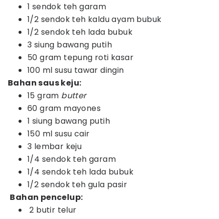
1 sendok teh garam
1/2 sendok teh kaldu ayam bubuk
1/2 sendok teh lada bubuk
3 siung bawang putih
50 gram tepung roti kasar
100 ml susu tawar dingin
Bahan saus keju:
15 gram
butter
60 gram mayones
1 siung bawang putih
150 ml susu cair
3 lembar keju
1/4 sendok teh garam
1/4 sendok teh lada bubuk
1/2 sendok teh gula pasir
Bahan pencelup:
2 butir telur