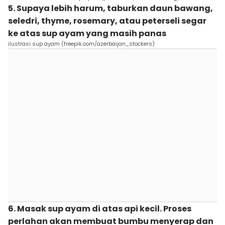
5. Supaya lebih harum, taburkan daun bawang,
seledri, thyme, rosemary, atau peterseli segar
ke atas sup ayam yang masih panas
ilustrasi sup ayam (freepik.com/azerbaijan_stockers)
6. Masak sup ayam di atas api kecil. Proses
perlahan akan membuat bumbu menyerap dan