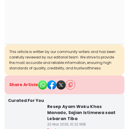
This article is written by our community writers and has been
carefully reviewed by our editorial team. We strive to provide
the most accurate and reliable information, ensuring high
standards of quality, credibility, and trustworthiness.
Share Article
Curated For You
Resep Ayam Woku Khas
Manado, Sajian Istimewa saat
Lebaran Tiba
20 Mar 2026, 10:22 WIB