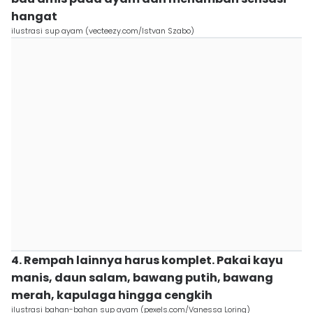
hangat
ilustrasi sup ayam (vecteezy.com/Istvan Szabo)
4. Rempah lainnya harus komplet. Pakai kayu
manis, daun salam, bawang putih, bawang
merah, kapulaga hingga cengkih
ilustrasi bahan-bahan sup ayam (pexels.com/Vanessa Loring)