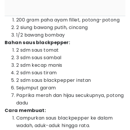
200 gram paha ayam fillet, potong-potong
2 siung bawang putih, cincang
1/2 bawang bombay
Bahan saus blackpepper:
2 sdm saus tomat
3 sdm saus sambal
2 sdm kecap manis
2 sdm saus tiram
2 sdm saus blackpepper instan
Sejumput garam
Paprika merah dan hijau secukupnya, potong
dadu
Cara membuat:
Campurkan saus blackpepper ke dalam
wadah, aduk-aduk hingga rata.