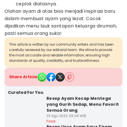
ceplok diatasnya.
Olahan ayam di atas bisa menjadi inspirasi baru
dalam membuat ayam yang lezat. Cocok
dijadikan menu lauk santapan keluarga dirumah,
pasti semua orang suka!
This article is written by our community writers and has been
carefully reviewed by our editorial team. We strive to provide
the most accurate and reliable information, ensuring high
standards of quality, credibility, and trustworthiness.
Share Article
Curated For You
Resep Ayam Kecap Mentega
yang Gurih Sedap, Menu Favorit
Semua Orang
23 Agu 2023, 09:09 WIB
Food
Resep Usus Ayam Saus Tiram