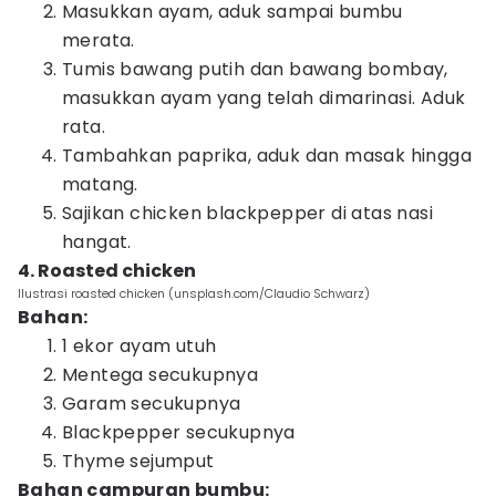
Masukkan ayam, aduk sampai bumbu
merata.
Tumis bawang putih dan bawang bombay,
masukkan ayam yang telah dimarinasi. Aduk
rata.
Tambahkan paprika, aduk dan masak hingga
matang.
Sajikan chicken blackpepper di atas nasi
hangat.
4. Roasted chicken
Ilustrasi roasted chicken (unsplash.com/Claudio Schwarz)
Bahan:
1 ekor ayam utuh
Mentega secukupnya
Garam secukupnya
Blackpepper secukupnya
Thyme sejumput
Bahan campuran bumbu: