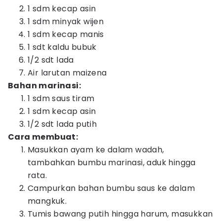
1 sdm kecap asin
1 sdm minyak wijen
1 sdm kecap manis
1 sdt kaldu bubuk
1/2 sdt lada
Air larutan maizena
Bahan marinasi:
1 sdm saus tiram
1 sdm kecap asin
1/2 sdt lada putih
Cara membuat:
Masukkan ayam ke dalam wadah,
tambahkan bumbu marinasi, aduk hingga
rata.
Campurkan bahan bumbu saus ke dalam
mangkuk.
Tumis bawang putih hingga harum, masukkan