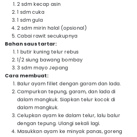
2 sdm kecap asin
1 sdm cuka
1 sdm gula
2 sdm mirin halal (opsional)
Cabai rawit secukupnya
Bahan saus tartar:
1 butir kuning telur rebus
1/2 siung bawang bombay
3 sdm mayo Jepang
Cara membuat:
Balur ayam fillet dengan garam dan lada.
Campurkan tepung, garam, dan lada di
dalam mangkuk. Siapkan telur kocok di
dalam mangkuk.
Celupkan ayam ke dalam telur, lalu balur
dengan tepung. Ulangi sekali lagi.
Masukkan ayam ke minyak panas, goreng