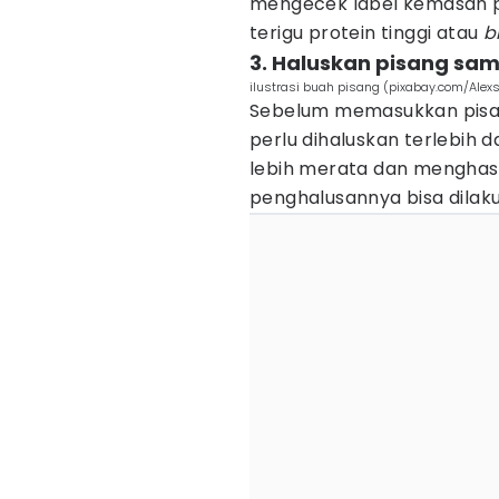
mengecek label kemasan p
terigu protein tinggi atau
b
3. Haluskan pisang sa
ilustrasi buah pisang (pixabay.com/Alex
Sebelum memasukkan pisan
perlu dihaluskan terlebih d
lebih merata dan menghasi
penghalusannya bisa dilaku