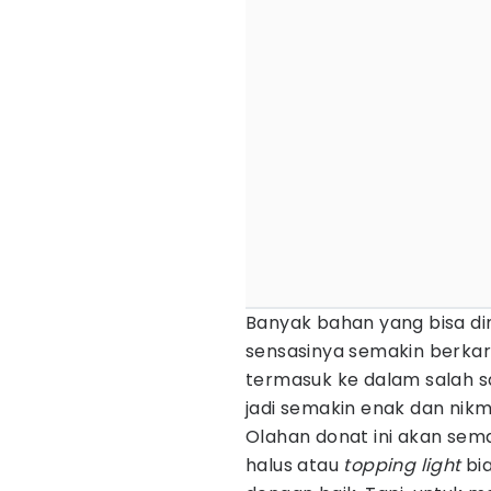
Banyak bahan yang bisa 
sensasinya semakin berkar
termasuk ke dalam salah s
jadi semakin enak dan nikma
Olahan donat ini akan sema
halus atau
topping light
bia