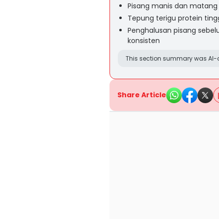
Pisang manis dan matang
Tepung terigu protein tin
Penghalusan pisang sebel
konsisten
This section summary was AI-a
Share Article