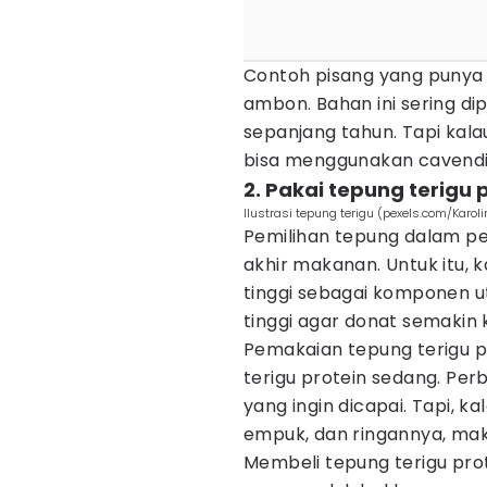
Contoh pisang yang punya 
ambon. Bahan ini sering d
sepanjang tahun. Tapi kal
bisa menggunakan cavendish,
2. Pakai tepung terigu
Ilustrasi tepung terigu (pexels.com/Karo
Pemilihan tepung dalam p
akhir makanan. Untuk itu, 
tinggi sebagai komponen u
tinggi agar donat semakin
Pemakaian tepung terigu pr
terigu protein sedang. Pe
yang ingin dicapai. Tapi, k
empuk, dan ringannya, maka
Membeli tepung terigu prot