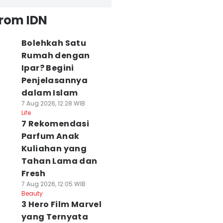
from IDN
Bolehkah Satu
Rumah dengan
Ipar? Begini
Penjelasannya
dalam Islam
7 Aug 2026, 12:28 WIB
Life
7 Rekomendasi
Parfum Anak
Kuliahan yang
Tahan Lama dan
Fresh
7 Aug 2026, 12:05 WIB
Beauty
3 Hero Film Marvel
yang Ternyata