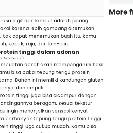
More 
rasa legit dan lembut adalah pisang
ipakai karena lebih gampang ditemukan
au tak dapat menemukan buah itu, kamu
 kepok, raja, dan lain-lain.
 protein tinggi dalam adonan
lina Grabowska)
embuatan donat akan mempengaruhi hasil
kamu bisa pakai tepung terigu protein
tama. Bahan ini memiliki kandungan gluten
 kenyal dan empuk.
otein tinggi juga bisa dicampur dengan
rbandingannya beragam, sesuai tekstur
alau ingin menonjolkan sensasi kenyal,
 perbanyak tepung terigu protein tinggi.
ein tinggi juga cukup mudah. Kamu bisa