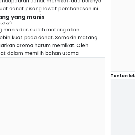
mendapatkan donat memikat, ada baiknya
at donat pisang lewat pembahasan ini.
ang yang manis
uction)
g manis dan sudah matang akan
ebih kuat pada donat. Semakin matang
uarkan aroma harum memikat. Oleh
pat dalam memilih bahan utama.
Tonton leb