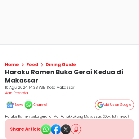
Home
Food
Dining Guide
Haraku Ramen Buka Gerai Kedua di
Makassar
10 Agu 2024, 14:38 WIB
Kota Makassar
Aan Pranata
News
Channel
Add Us on Google
Haraku Ramen buka gerai di Mal Panakkukang Makassar. (Dok. Istimewa)
Share Article