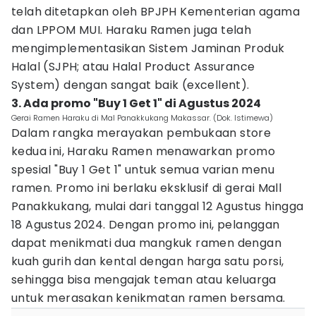
telah ditetapkan oleh BPJPH Kementerian agama
dan LPPOM MUI. Haraku Ramen juga telah
mengimplementasikan Sistem Jaminan Produk
Halal (SJPH; atau Halal Product Assurance
System) dengan sangat baik (excellent).
3. Ada promo "Buy 1 Get 1" di Agustus 2024
Gerai Ramen Haraku di Mal Panakkukang Makassar. (Dok. Istimewa)
Dalam rangka merayakan pembukaan store
kedua ini, Haraku Ramen menawarkan promo
spesial "Buy 1 Get 1" untuk semua varian menu
ramen. Promo ini berlaku eksklusif di gerai Mall
Panakkukang, mulai dari tanggal 12 Agustus hingga
18 Agustus 2024. Dengan promo ini, pelanggan
dapat menikmati dua mangkuk ramen dengan
kuah gurih dan kental dengan harga satu porsi,
sehingga bisa mengajak teman atau keluarga
untuk merasakan kenikmatan ramen bersama.