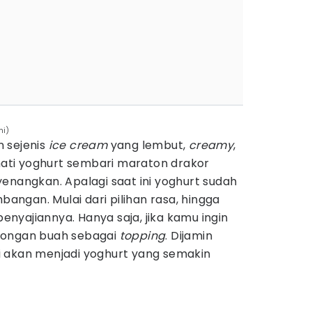
ni)
 sejenis
ice cream
yang lembut,
creamy
,
ti yoghurt sembari maraton drakor
enangkan. Apalagi saat ini yoghurt sudah
ngan. Mulai dari pilihan rasa, hingga
enyajiannya. Hanya saja, jika kamu ingin
potongan buah sebagai
topping
. Dijamin
 akan menjadi yoghurt yang semakin