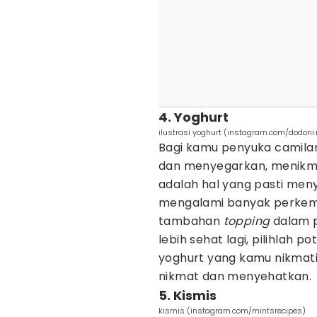
4. Yoghurt
ilustrasi yoghurt (instagram.com/dodoni.
Bagi kamu penyuka camilan
dan menyegarkan, menikma
adalah hal yang pasti meny
mengalami banyak perkemba
tambahan
topping
dalam p
lebih sehat lagi, pilihlah 
yoghurt yang kamu nikmati
nikmat dan menyehatkan.
5. Kismis
kismis (instagram.com/mintsrecipes)