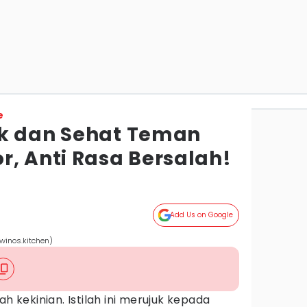
e
ak dan Sehat Teman
r, Anti Rasa Bersalah!
Add Us on Google
winos.kitchen)
ah kekinian. Istilah ini merujuk kepada