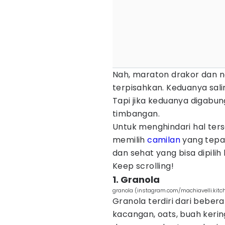
Nah, maraton drakor dan ng
terpisahkan. Keduanya sali
Tapi jika keduanya digabun
timbangan.
Untuk menghindari hal ters
memilih
camilan
yang tepat
dan sehat yang bisa dipil
Keep scrolling!
1. Granola
granola (instagram.com/machiavelli.kitc
Granola terdiri dari beber
kacangan, oats, buah ker