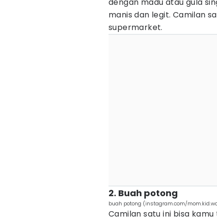
dengan madu atau gula sin
manis dan legit. Camilan s
supermarket.
2. Buah potong
buah potong (instagram.com/mom.kid.wo
Camilan satu ini bisa kamu 