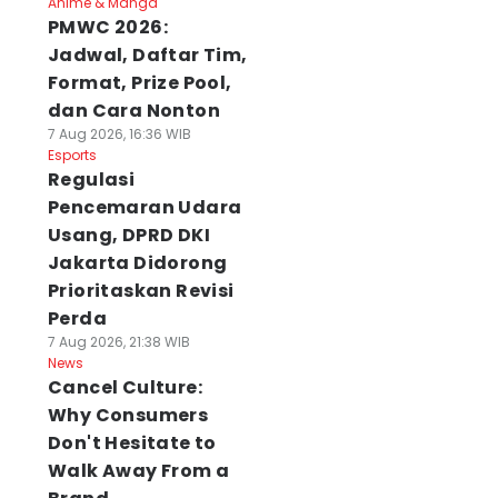
Anime & Manga
PMWC 2026:
Jadwal, Daftar Tim,
Format, Prize Pool,
dan Cara Nonton
7 Aug 2026, 16:36 WIB
Esports
Regulasi
Pencemaran Udara
Usang, DPRD DKI
Jakarta Didorong
Prioritaskan Revisi
Perda
7 Aug 2026, 21:38 WIB
News
Cancel Culture:
Why Consumers
Don't Hesitate to
Walk Away From a