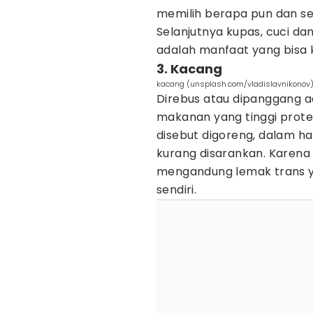
memilih berapa pun dan se
Selanjutnya kupas, cuci da
adalah manfaat yang bisa
3. Kacang
kacang (unsplash.com/vladislavnikonov
Direbus atau dipanggang 
makanan yang tinggi protei
disebut digoreng, dalam ha
kurang disarankan. Karen
mengandung lemak trans ya
sendiri.