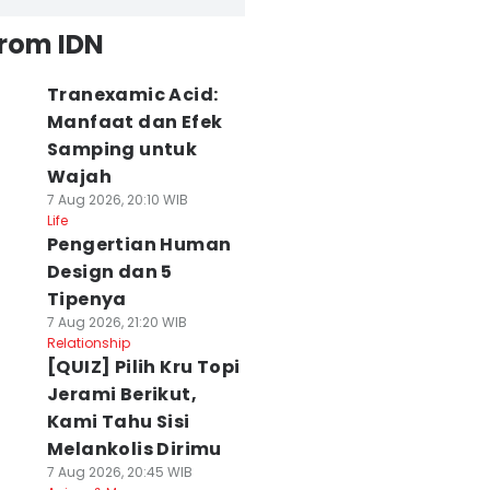
from IDN
Tranexamic Acid:
Manfaat dan Efek
Samping untuk
Wajah
7 Aug 2026, 20:10 WIB
Life
Pengertian Human
Design dan 5
Tipenya
7 Aug 2026, 21:20 WIB
Relationship
[QUIZ] Pilih Kru Topi
Jerami Berikut,
Kami Tahu Sisi
Melankolis Dirimu
7 Aug 2026, 20:45 WIB