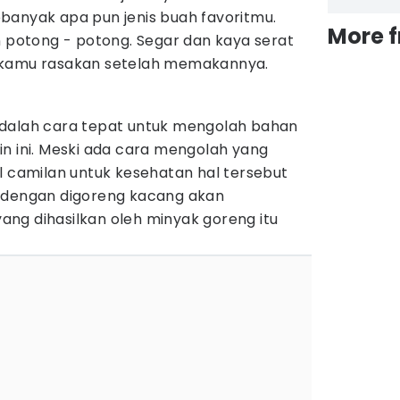
banyak apa pun jenis buah favoritmu.
More 
n potong - potong. Segar dan kaya serat
 kamu rasakan setelah memakannya.
)
adalah cara tepat untuk mengolah bahan
n ini. Meski ada cara mengolah yang
l camilan untuk kesehatan hal tersebut
a dengan digoreng kacang akan
ng dihasilkan oleh minyak goreng itu