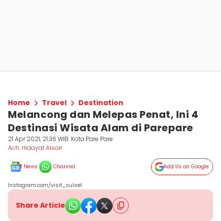
Home
Travel
Destination
Melancong dan Melepas Penat, Ini 4
Destinasi Wisata Alam di Parepare
21 Apr 2021, 21:36 WIB
Kota Pare Pare
Ach. Hidayat Alsair
News
Channel
Add Us on Google
Instagram.com/visit_sulsel
Share Article