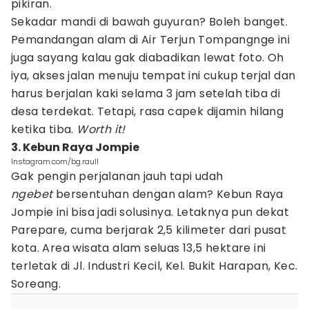
pikiran.
Sekadar mandi di bawah guyuran? Boleh banget.
Pemandangan alam di Air Terjun Tompangnge ini
juga sayang kalau gak diabadikan lewat foto. Oh
iya, akses jalan menuju tempat ini cukup terjal dan
harus berjalan kaki selama 3 jam setelah tiba di
desa terdekat. Tetapi, rasa capek dijamin hilang
ketika tiba.
Worth it!
3. Kebun Raya Jompie
Instagram.com/bg.raull
Gak pengin perjalanan jauh tapi udah
ngebet
bersentuhan dengan alam? Kebun Raya
Jompie ini bisa jadi solusinya. Letaknya pun dekat
Parepare, cuma berjarak 2,5 kilimeter dari pusat
kota. Area wisata alam seluas 13,5 hektare ini
terletak di Jl. Industri Kecil, Kel. Bukit Harapan, Kec.
Soreang.