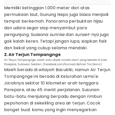
Memiliki ketinggian 1.000 meter dari atas
permukaan laut, Gunung Nepo juga biasa menjadi
tempat berkemah. Panorama perbukitan hijau
dan udara segar siap menyambut para
pengunjung. Suasana
sunrise
dan
sunset
-nya juga
gak kalah keren. Tetapi jangan lupa, siapkan fisik
dan bekal yang cukup selama mendaki.
2. Air Terjun Tompangnge
Air Terjun Tompangnge, salah satu obyek wisata alam yang berada di kota
Parepare, Sulawesi Selatan. (Facebook.com/Kurniadi Bahnar Tiro Garisi)
Masih berada di wilayah Bacukiki, namun Air Terjun
Tompangnge ini berada di Kelurahan Lemo'e.
Jaraknya sekitar 10 kilometer arah tenggara
Parepare, atau 45 menit perjalanan. Susunan
batu-batu menjulang berpadu dengan rimbun
pepohonan di sekeliling area air terjun. Cocok
banget buat kamu yang ingin menyegarkan