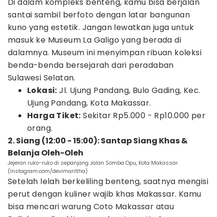
Di dalam kompleks benteng, kamu bisa berjalan
santai sambil berfoto dengan latar bangunan
kuno yang estetik. Jangan lewatkan juga untuk
masuk ke Museum La Galigo yang berada di
dalamnya. Museum ini menyimpan ribuan koleksi
benda-benda bersejarah dari peradaban
Sulawesi Selatan.
Lokasi:
Jl. Ujung Pandang, Bulo Gading, Kec.
Ujung Pandang, Kota Makassar.
Harga Tiket:
Sekitar Rp5.000 - Rp10.000 per
orang.
2. Siang (12:00 - 15:00): Santap Siang Khas &
Belanja Oleh-Oleh
Jejeran ruko-ruko di sepanjang Jalan Somba Opu, Kota Makassar.
(Instagram.com/devimariltha)
Setelah lelah berkeliling benteng, saatnya mengisi
perut dengan kuliner wajib khas Makassar. Kamu
bisa mencari warung Coto Makassar atau