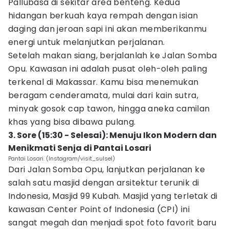
Pallubasa di sekitar area benteng. Kedua
hidangan berkuah kaya rempah dengan isian
daging dan jeroan sapi ini akan memberikanmu
energi untuk melanjutkan perjalanan.
Setelah makan siang, berjalanlah ke Jalan Somba
Opu. Kawasan ini adalah pusat oleh-oleh paling
terkenal di Makassar. Kamu bisa menemukan
beragam cenderamata, mulai dari kain sutra,
minyak gosok cap tawon, hingga aneka camilan
khas yang bisa dibawa pulang.
3. Sore (15:30 - Selesai): Menuju Ikon Modern dan
Menikmati Senja di Pantai Losari
Pantai Losari. (Instagram/visit_sulsel)
Dari Jalan Somba Opu, lanjutkan perjalanan ke
salah satu masjid dengan arsitektur terunik di
Indonesia, Masjid 99 Kubah. Masjid yang terletak di
kawasan Center Point of Indonesia (CPI) ini
sangat megah dan menjadi spot foto favorit baru