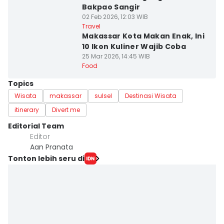
Bakpao Sangir
02 Feb 2026, 12:03 WIB
Travel
Makassar Kota Makan Enak, Ini
10 Ikon Kuliner Wajib Coba
25 Mar 2026, 14:45 WIB
Food
Topics
Wisata
makassar
sulsel
Destinasi Wisata
itinerary
Divert me
Editorial Team
Editor
Aan Pranata
Tonton lebih seru di