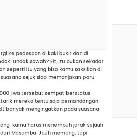
 ke pedesaan di kaki bukit dan di
ak-undak sawah? Eit, itu bukan sekadar
seperti itu yang bisa kamu saksikan di
, suasana sejuk siap memanjakan paru-
1.000 jiwa tersebut sempat berstatus
 tarik mereka tentu saja pemandangan
dikit banyak mengingatkan pada suasana
ong, kamu harus menempuh jarak sejauh
t dari Masamba. Jauh memang, tapi