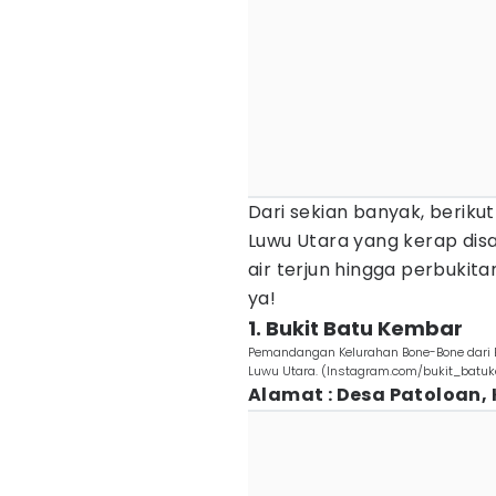
Dari sekian banyak, beriku
Luwu Utara yang kerap disa
air terjun hingga perbuki
ya!
1. Bukit Batu Kembar
Pemandangan Kelurahan Bone-Bone dari B
Luwu Utara. (Instagram.com/bukit_batu
Alamat : Desa Patoloan,