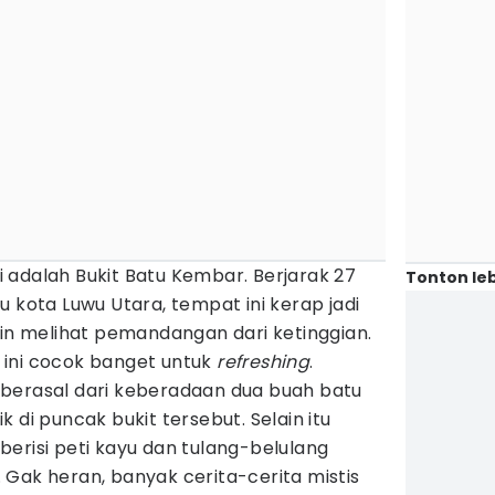
 adalah Bukit Batu Kembar. Berjarak 27
Tonton leb
u kota Luwu Utara, tempat ini kerap jadi
gin melihat pemandangan dari ketinggian.
ini cocok banget untuk
refreshing
.
berasal dari keberadaan dua buah batu
 di puncak bukit tersebut. Selain itu
erisi peti kayu dan tulang-belulang
Gak heran, banyak cerita-cerita mistis