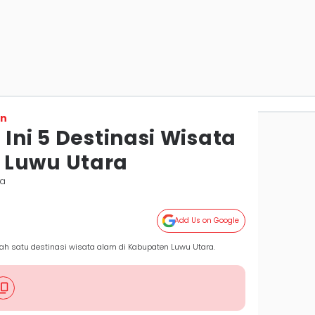
on
 Ini 5 Destinasi Wisata
 Luwu Utara
ra
Add Us on Google
 satu destinasi wisata alam di Kabupaten Luwu Utara.