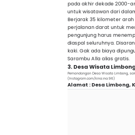
pada akhir dekade 2000-an,
untuk wisatawan dari dalam
Berjarak 35 kilometer arah
perjalanan darat untuk me
pengunjung harus menempuh
diaspal seluruhnya. Disar
kaki. Gak ada biaya dipung
Sarambu Alla alias gratis.
3. Desa Wisata Limbon
Pemandangan Desa Wisata Limbong, salah
(Instagram.com/kina.ina.96)
Alamat : Desa Limbong, 