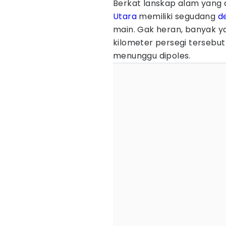
Berkat lanskap alam yang 
Utara
memiliki segudang
de
main. Gak heran, banyak y
kilometer persegi tersebu
menunggu dipoles.