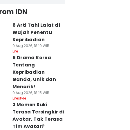
from IDN
6 Arti Tahi Lalat di
Wajah Penentu
Kepribadian
9 Aug 2026, 18:10 WIB
Life
6 Drama Korea
Tentang
Kepribadian
Ganda, Unik dan
Menarik!
9 Aug 2026, 18:15 WIB
Lifestyle
3 Momen Suki
Terasa Tersingkir di
Avatar, Tak Terasa
Tim Avatar?