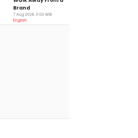
Walk Away From a
Brand
7 Aug 2026, 11:00 WIB
English