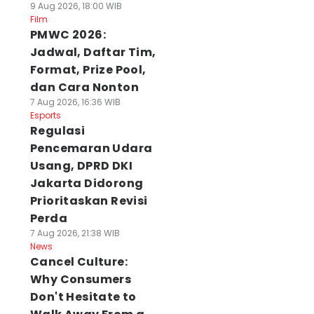
9 Aug 2026, 18:00 WIB
Film
PMWC 2026:
Jadwal, Daftar Tim,
Format, Prize Pool,
dan Cara Nonton
7 Aug 2026, 16:36 WIB
Esports
Regulasi
Pencemaran Udara
Usang, DPRD DKI
Jakarta Didorong
Prioritaskan Revisi
Perda
7 Aug 2026, 21:38 WIB
News
Cancel Culture:
Why Consumers
Don't Hesitate to