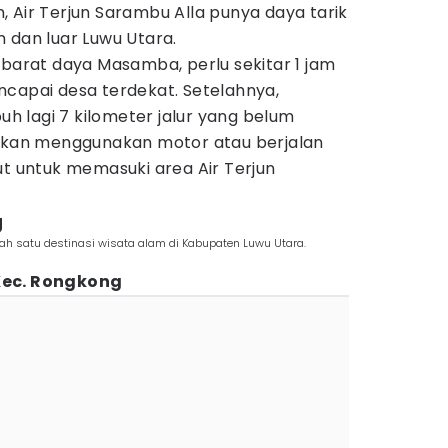
 Air Terjun Sarambu Alla punya daya tarik
 dan luar Luwu Utara.
 barat daya Masamba, perlu sekitar 1 jam
ncapai desa terdekat. Setelahnya,
 lagi 7 kilometer jalur yang belum
ankan menggunakan motor atau berjalan
ut untuk memasuki area Air Terjun
g
 satu destinasi wisata alam di Kabupaten Luwu Utara.
Kec. Rongkong