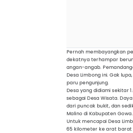
Pernah membayangkan pergi
dekatnya terhampar berund
angan-angab. Pemandangan 
Desa Limbong ini. Gak lupa
paru pengunjung.
Desa yang didiami sekitar 
sebagai Desa Wisata. Daya
dari puncak bukit, dan se
Malino di Kabupaten Gowa.
Untuk mencapai Desa Limb
65 kilometer ke arat bara