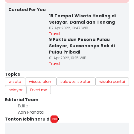
Curated For You
19 Tempat Wisata Healing di
Selayar, Damai dan Tenang
07 Apr 2022, 10:47 WIB
Travel
9 Fakta dan Pesona Pulau
Selayar, Suasananya Bak di
Pulau Pribadi
01 Apr 2022, 10:15 WIB
Travel
Topics
wisata
wisata alam
sulawesi selatan
wisata pantai
selayar
Divert me
Editorial Team
Editor
Aan Pranata
Tonton lebih seru di