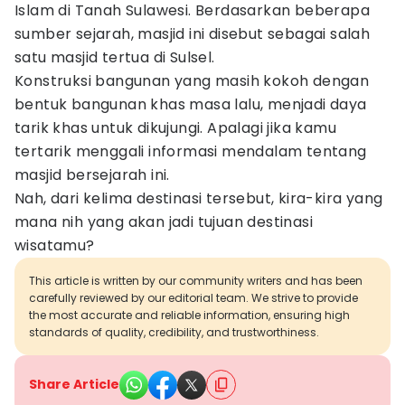
Islam di Tanah Sulawesi. Berdasarkan beberapa
sumber sejarah, masjid ini disebut sebagai salah
satu masjid tertua di Sulsel.
Konstruksi bangunan yang masih kokoh dengan
bentuk bangunan khas masa lalu, menjadi daya
tarik khas untuk dikujungi. Apalagi jika kamu
tertarik menggali informasi mendalam tentang
masjid bersejarah ini.
Nah, dari kelima destinasi tersebut, kira-kira yang
mana nih yang akan jadi tujuan destinasi
wisatamu?
This article is written by our community writers and has been
carefully reviewed by our editorial team. We strive to provide
the most accurate and reliable information, ensuring high
standards of quality, credibility, and trustworthiness.
Share Article