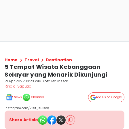
Home
Travel
Destination
5 Tempat Wisata Kebanggaan
Selayar yang Menarik Dikunjungi
21 Apr 2022, 13:23 WIB
Kota Makassar
Rinaldi Saputra
News
Channel
Add Us on Google
instagram.com/visit_sulsel/
Share Article