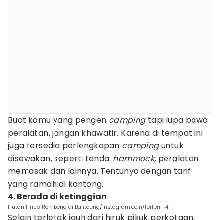
Buat kamu yang pengen
camping
tapi lupa bawa
peralatan, jangan khawatir. Karena di tempat ini
juga tersedia perlengkapan
camping
untuk
disewakan, seperti tenda,
hammock,
peralatan
memasak dan lainnya. Tentunya dengan tarif
yang ramah di kantong.
4. Berada di ketinggian
Hutan Pinus Rombeng di Bantaeng/instagram.com/ferferr_14
Selain terletak jauh dari hiruk pikuk perkotaan,