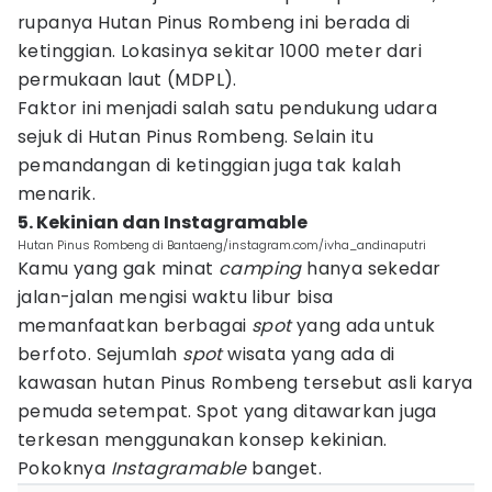
rupanya Hutan Pinus Rombeng ini berada di
ketinggian. Lokasinya sekitar 1000 meter dari
permukaan laut (MDPL).
Faktor ini menjadi salah satu pendukung udara
sejuk di Hutan Pinus Rombeng. Selain itu
pemandangan di ketinggian juga tak kalah
menarik.
5. Kekinian dan Instagramable
Hutan Pinus Rombeng di Bantaeng/instagram.com/ivha_andinaputri
Kamu yang gak minat
camping
hanya sekedar
jalan-jalan mengisi waktu libur bisa
memanfaatkan berbagai
spot
yang ada untuk
berfoto. Sejumlah
spot
wisata yang ada di
kawasan hutan Pinus Rombeng tersebut asli karya
pemuda setempat. Spot yang ditawarkan juga
terkesan menggunakan konsep kekinian.
Pokoknya
Instagramable
banget.