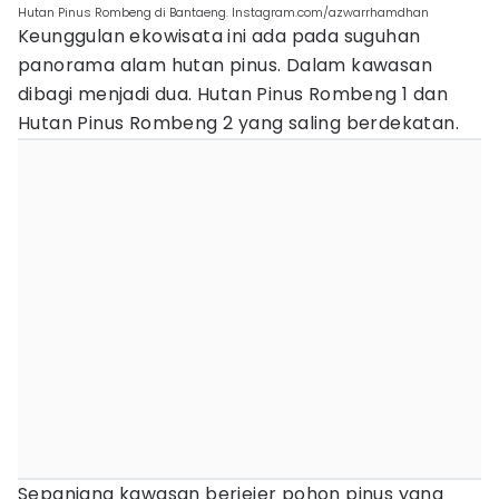
Hutan Pinus Rombeng di Bantaeng. Instagram.com/azwarrhamdhan
Keunggulan ekowisata ini ada pada suguhan
panorama alam hutan pinus. Dalam kawasan
dibagi menjadi dua. Hutan Pinus Rombeng 1 dan
Hutan Pinus Rombeng 2 yang saling berdekatan.
Sepanjang kawasan berjejer pohon pinus yang