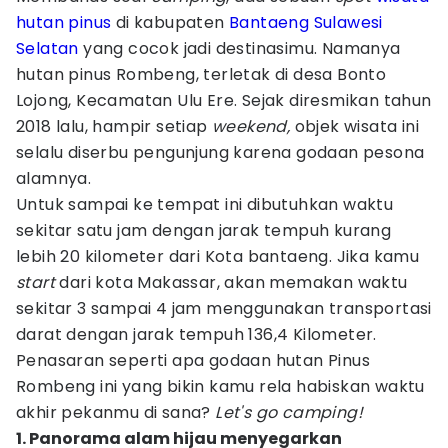
hutan pinus
di kabupaten
Bantaeng
Sulawesi
Selatan
yang cocok jadi destinasimu. Namanya
hutan pinus Rombeng, terletak di desa Bonto
Lojong, Kecamatan Ulu Ere. Sejak diresmikan tahun
2018 lalu, hampir setiap
weekend,
objek wisata ini
selalu diserbu pengunjung karena godaan pesona
alamnya.
Untuk sampai ke tempat ini dibutuhkan waktu
sekitar satu jam dengan jarak tempuh kurang
lebih 20 kilometer dari Kota bantaeng. Jika kamu
start
dari kota Makassar, akan memakan waktu
sekitar 3 sampai 4 jam menggunakan transportasi
darat dengan jarak tempuh 136,4 Kilometer.
Penasaran seperti apa godaan hutan Pinus
Rombeng ini yang bikin kamu rela habiskan waktu
akhir pekanmu di sana?
Let's go camping!
1. Panorama alam hijau menyegarkan