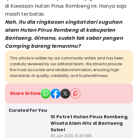
di Kawasan Hutan Pinus Rombeng ini. Hanya saja
masih terbatas.
Nah, itu dia ringkasan singkat dari suguhan
alam Hutan Pinus Rombeng di kabupaten
Bantaeng. Gimana, sudah tak sabar pengen
Camping bareng temanmu?
This article is written by our community writers and has been
carefully reviewed by our editorial team. We strive to provide
the most accurate and reliable information, ensuring high
standards of quality, credibility, and trustworthiness.
Share Article
Curated For You
10 Potret Hutan Pinus Rombeng,
Wisata Alam Hits di Bantaeng
Sulsel
30 Jun 2023, 10:23 WIB