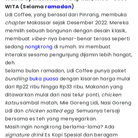
WITA (Selama
ramadan
)
Lidi Coffee, yang berasal dari Pinrang, membuka
chapter
Makassar sejak Desember 2022. Mereka
memilih sebuah bangunan dengan desain klasik,
membuat
vibes
-nya benar-benar terasa seperti
sedang
nongkrong
di rumah. Ini membuat
interaksi sesama pengunjung dijamin lebih hangat,
deh.
Selama bulan ramadan, Lidi Coffee punya paket
bundling
buka puasa
dengan kisaran harga mulai
dari Rp22 ribu hingga Rp33 ribu. Makanan yang
ditawarkan mulai dari nasi telur ponti,
chicken
katsu
sambal matah, Mie Goreng Lidi, Nasi Goreng
Lidi dan
chicken salted egg
. Semuanya tersaji
bersama es teh yang menyegarkan.
Masih ingin nongkrong berlama-lama? Ada
signature drink
Es Kopi Spesial dan beragam