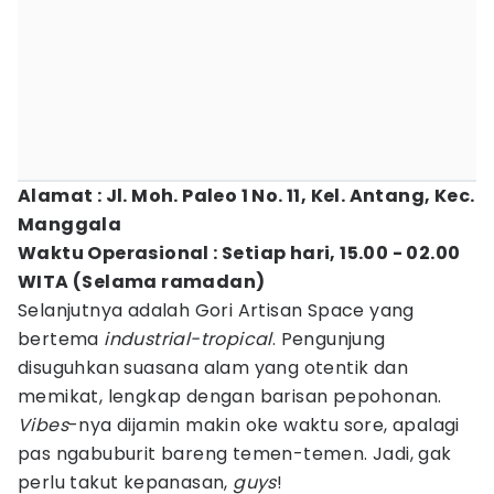
Alamat : Jl. Moh. Paleo 1 No. 11, Kel. Antang, Kec.
Manggala
Waktu Operasional : Setiap hari, 15.00 - 02.00
WITA (Selama ramadan)
Selanjutnya adalah Gori Artisan Space yang
bertema
industrial-tropical
. Pengunjung
disuguhkan suasana alam yang otentik dan
memikat, lengkap dengan barisan pepohonan.
Vibes
-nya dijamin makin oke waktu sore, apalagi
pas ngabuburit bareng temen-temen. Jadi, gak
perlu takut kepanasan,
guys
!