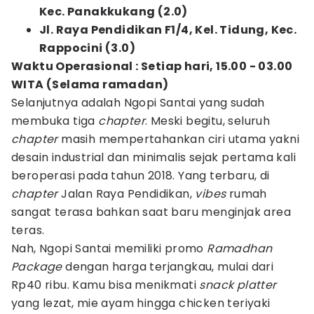
Kec. Panakkukang (2.0)
Jl. Raya Pendidikan F1/4, Kel. Tidung, Kec.
Rappocini (3.0)
Waktu Operasional : Setiap hari, 15.00 - 03.00
WITA (Selama ramadan)
Selanjutnya adalah Ngopi Santai yang sudah
membuka tiga
chapter
. Meski begitu, seluruh
chapter
masih mempertahankan ciri utama yakni
desain industrial dan minimalis sejak pertama kali
beroperasi pada tahun 2018. Yang terbaru, di
chapter
Jalan Raya Pendidikan,
vibes
rumah
sangat terasa bahkan saat baru menginjak area
teras.
Nah, Ngopi Santai memiliki promo
Ramadhan
Package
dengan harga terjangkau, mulai dari
Rp40 ribu. Kamu bisa menikmati
snack platter
yang lezat, mie ayam hingga chicken teriyaki