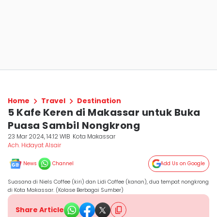
Home
Travel
Destination
5 Kafe Keren di Makassar untuk Buka
Puasa Sambil Nongkrong
23 Mar 2024, 14:12 WIB
Kota Makassar
Ach. Hidayat Alsair
News
Channel
Add Us on Google
Suasana di Niels Coffee (kiri) dan Lidi Coffee (kanan), dua tempat nongkrong
di Kota Makassar. (Kolase Berbagai Sumber)
Share Article