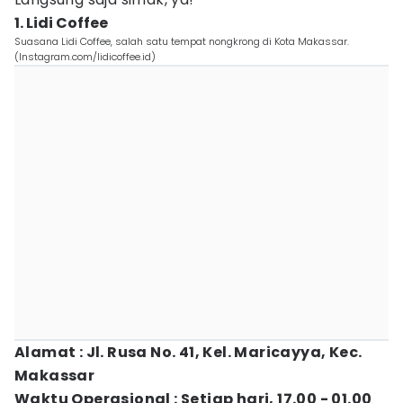
1. Lidi Coffee
Suasana Lidi Coffee, salah satu tempat nongkrong di Kota Makassar.
(Instagram.com/lidicoffee.id)
Alamat : Jl. Rusa No. 41, Kel. Maricayya, Kec.
Makassar
Waktu Operasional : Setiap hari, 17.00 - 01.00