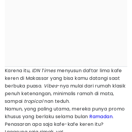
Karena itu,
IDN Times
menyusun daftar lima kafe
keren di Makassar yang bisa kamu datangi saat
berbuka puasa.
Vibes
-nya mulai dari rumah klasik
penuh ketenangan, minimalis ramah di mata,
sampai
tropical
nan teduh.
Namun, yang paling utama, mereka punya promo
khusus yang berlaku selama bulan
Ramadan
.
Penasaran apa saja kafe-kafe keren itu?
Langsung saja simak, ya!