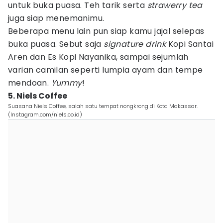
untuk buka puasa. Teh tarik serta
strawerry tea
juga siap menemanimu.
Beberapa menu lain pun siap kamu jajal selepas
buka puasa. Sebut saja
signature drink
Kopi Santai
Aren dan Es Kopi Nayanika, sampai sejumlah
varian camilan seperti lumpia ayam dan tempe
mendoan.
Yummy
!
5. Niels Coffee
Suasana Niels Coffee, salah satu tempat nongkrong di Kota Makassar.
(Instagram.com/niels.co.id)