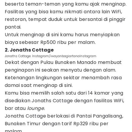
beserta teman-teman yang kamu ajak menginap.
Fasilitas yang bisa kamu nikmati antara lain WiFi,
restoran, tempat duduk untuk bersantai di pinggir
pantai.
Untuk menginap di sini kamu harus menyiapkan
biaya sebesar Rp500 ribu per malam.
2. Jonaths Cottage
Jonaths Cottage. Instagram/iwayanbagiartanaInstagram
Dekat dengan Pulau Bunaken Manado membuat
penginapan ini seakan menyatu dengan alam.
Ketenangan lingkungan sekitar menambah rasa
damai saat menginap di sini.
Kamu bisa memilih salah satu dari 14 kamar yang
disediakan Jonaths Cottage dengan fasilitas WiFi,
bar atau
lounge.
Jonaths Cottage berlokasi di Pantai Pangalisang,
Bunaken Timur dengan tarif Rp329 ribu per
malam.