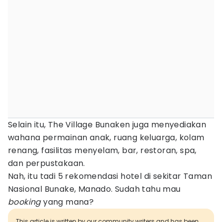
Selain itu, The Village Bunaken juga menyediakan
wahana permainan anak, ruang keluarga, kolam
renang, fasilitas menyelam, bar, restoran, spa,
dan perpustakaan.
Nah, itu tadi 5 rekomendasi hotel di sekitar Taman
Nasional Bunake, Manado. Sudah tahu mau
booking
yang mana?
This article is written by our community writers and has been