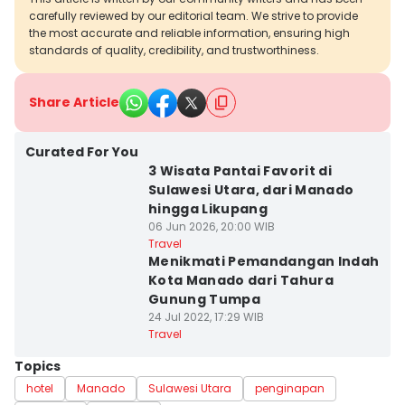
carefully reviewed by our editorial team. We strive to provide
the most accurate and reliable information, ensuring high
standards of quality, credibility, and trustworthiness.
Share Article
Curated For You
3 Wisata Pantai Favorit di
Sulawesi Utara, dari Manado
hingga Likupang
06 Jun 2026, 20:00 WIB
Travel
Menikmati Pemandangan Indah
Kota Manado dari Tahura
Gunung Tumpa
24 Jul 2022, 17:29 WIB
Travel
Topics
hotel
Manado
Sulawesi Utara
penginapan