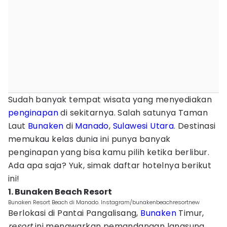
Sudah banyak tempat wisata yang menyediakan
penginapan
di sekitarnya. Salah satunya Taman
Laut
Bunaken
di
Manado
,
Sulawesi Utara
. Destinasi
memukau kelas dunia ini punya banyak
penginapan yang bisa kamu pilih ketika berlibur.
Ada apa saja? Yuk, simak daftar hotelnya berikut
ini!
1. Bunaken Beach Resort
Bunaken Resort Beach di Manado. Instagram/bunakenbeachresortnew
Berlokasi di Pantai Pangalisang,
Bunaken
Timur,
resort
ini menawarkan pemandangan langsung