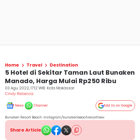
Home
Travel
Destination
5 Hotel di Sekitar Taman Laut Bunaken
Manado, Harga Mulai Rp250 Ribu
03 Agu 2022, 17:12 WIB
Kota Makassar
Cindy Rebecca
News
Channel
Add Us on Google
Bunaken Resort Beach. Instagram/bunakenbeachresortnew
Share Article