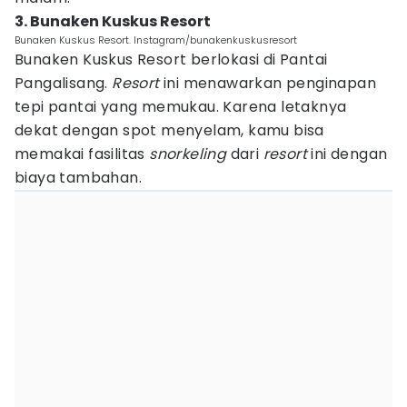
3. Bunaken Kuskus Resort
Bunaken Kuskus Resort. Instagram/bunakenkuskusresort
Bunaken Kuskus Resort berlokasi di Pantai
Pangalisang.
Resort
ini menawarkan penginapan
tepi pantai yang memukau. Karena letaknya
dekat dengan spot menyelam, kamu bisa
memakai fasilitas
snorkeling
dari
resort
ini dengan
biaya tambahan.