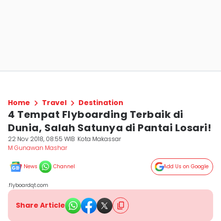
Home
Travel
Destination
4 Tempat Flyboarding Terbaik di
Dunia, Salah Satunya di Pantai Losari!
22 Nov 2018, 08:55 WIB
Kota Makassar
M Gunawan Mashar
News
Channel
Add Us on Google
.flyboardqt.com
Share Article