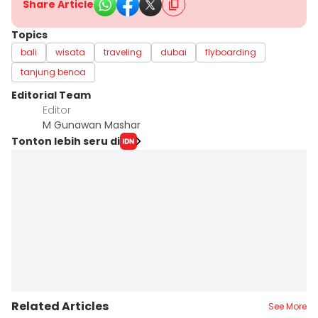
Share Article
Topics
bali
wisata
traveling
dubai
flyboarding
tanjung benoa
Editorial Team
Editor
M Gunawan Mashar
Tonton lebih seru di
Related Articles
See More