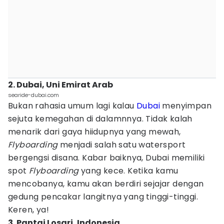
2. Dubai, Uni Emirat Arab
searide-dubai.com
Bukan rahasia umum lagi kalau
Dubai
menyimpan
sejuta kemegahan di dalamnnya. Tidak kalah
menarik dari gaya hiidupnya yang mewah,
Flyboarding
menjadi salah satu watersport
bergengsi disana. Kabar baiknya, Dubai memiliki
spot
Flyboarding
yang kece. Ketika kamu
mencobanya, kamu akan berdiri sejajar dengan
gedung pencakar langitnya yang tinggi-tinggi.
Keren, ya!
3. Pantai Losari, Indonesia.