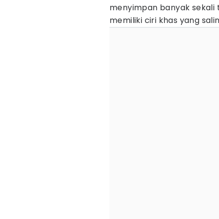
menyimpan banyak sekali t
memiliki ciri khas yang sa