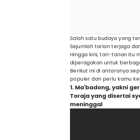
Salah satu budaya yang ter
Sejumlah tarian terjaga dan
Hingga kini, tari-tarian it
diperagakan untuk berbagai
Berikut ini di antaranya sep
populer dan perlu kamu ket
1. Ma'badong, yakni ge
Toraja yang disertai 
meninggal