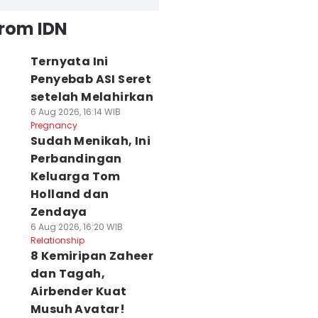
from IDN
Ternyata Ini
Penyebab ASI Seret
setelah Melahirkan
6 Aug 2026, 16:14 WIB
Pregnancy
Sudah Menikah, Ini
Perbandingan
Keluarga Tom
Holland dan
Zendaya
6 Aug 2026, 16:20 WIB
Relationship
8 Kemiripan Zaheer
dan Tagah,
Airbender Kuat
Musuh Avatar!