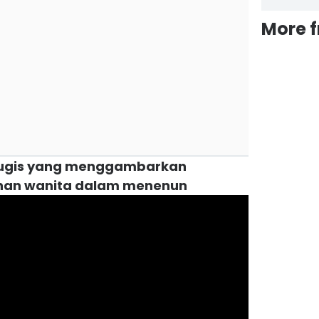
More 
 Bugis yang menggambarkan
nan wanita dalam menenun