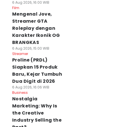
6 Aug 2026, 16:00 WIB
Film
Mengenal Jove,
Streamer GTA
Roleplay dengan
Karakter Ikonik OG
BRANGKAS
6 Aug 2026, 15:00 WIB
Streamer
Proline (PRDL)
Siapkan 15 Produk
Baru, Kejar Tumbuh
Dua Digit di 2026
6 Aug 2026, 16:06 WIB
Business
Nostalgia
Marketing: Why Is
the Creative
Industry Selling the