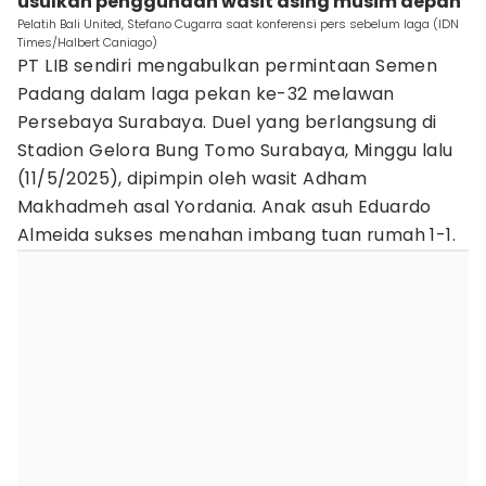
usulkan penggunaan wasit asing musim depan
Pelatih Bali United, Stefano Cugarra saat konferensi pers sebelum laga (IDN
Times/Halbert Caniago)
PT LIB sendiri mengabulkan permintaan Semen
Padang dalam laga pekan ke-32 melawan
Persebaya Surabaya. Duel yang berlangsung di
Stadion Gelora Bung Tomo Surabaya, Minggu lalu
(11/5/2025), dipimpin oleh wasit Adham
Makhadmeh asal Yordania. Anak asuh Eduardo
Almeida sukses menahan imbang tuan rumah 1-1.