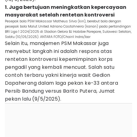
1. Juga bertujuan meningkatkan kepercayaan
masyarakat setelah rentetan kontroversi
Pesepak bola PSM Makassar Matheus Silva (kiri), berebut bola dengan
pesepak bola Malut United Adriano Castahneira (kanan) pada pertandingan
BRI Liga 1 2024/2025 di Stadion Gelora BJ Habibie Parepare, Sulawesi Selatan,
Sabtu (10/05/2025). ANTARA FOTO/Chairil Indra/bar
Selain itu, manajemen PSM Makassar juga
menyebut langkah ini adalah respons atas
rentetan kontroversi kepemimpinan korps
pengadil yang kembali mencuat. Salah satu
contoh terbaru yakni kinerja wasit Gedion
Dapaherang dalam laga pekan ke-33 antara
Persib Bandung versus Barito Putera, Jumat
pekan lalu (9/5/2025).