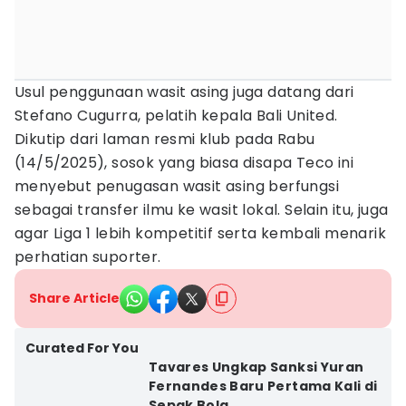
Usul penggunaan wasit asing juga datang dari
Stefano Cugurra, pelatih kepala Bali United.
Dikutip dari laman resmi klub pada Rabu
(14/5/2025), sosok yang biasa disapa Teco ini
menyebut penugasan wasit asing berfungsi
sebagai transfer ilmu ke wasit lokal. Selain itu, juga
agar Liga 1 lebih kompetitif serta kembali menarik
perhatian suporter.
Share Article
Curated For You
Tavares Ungkap Sanksi Yuran
Fernandes Baru Pertama Kali di
Sepak Bola