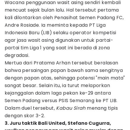
Wacana penggunaan wasit asing sendiri kembali
mencuat sejak bulan lalu. Hal tersebut pertama
kali dilontarkan oleh Penasihat Semen Padang FC,
Andre Rosiade. Ia meminta kepada PT Liga
Indonesia Baru (LIB) selaku operator kompetisi
agar jasa wasit asing digunakan untuk partai-
partai tim Liga 1 yang saat ini berada di zona
degradasi.
Mertua dari Pratama Arhan tersebut beralasan
bahwa persaingan papan bawah sama sengitnya
dengan papan atas, sehingga potensi "main mata"
sangat besar. Selain itu, ia turut melaporkan
kejanggalan dalam laga pekan ke-29 antara
Semen Padang versus PSIS Semarang ke PT LIB.
Dalam duel tersebut,
Kabau Sirah
menang tipis
dengan skor 3-2.
3. Juru taktik Bali United, Stefano Cugurra,