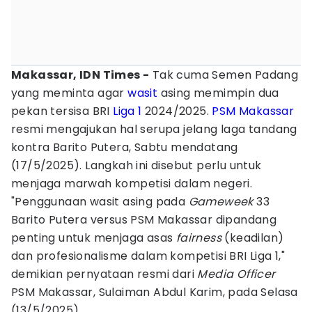
Makassar, IDN Times -
Tak cuma Semen Padang
yang meminta agar
wasit
asing memimpin dua
pekan tersisa BRI
Liga 1
2024/2025.
PSM Makassar
resmi mengajukan hal serupa jelang laga tandang
kontra Barito Putera, Sabtu mendatang
(17/5/2025). Langkah ini disebut perlu untuk
menjaga marwah kompetisi dalam negeri.
"Penggunaan wasit asing pada
Gameweek
33
Barito Putera versus PSM Makassar dipandang
penting untuk menjaga asas
fairness
(keadilan)
dan profesionalisme dalam kompetisi BRI Liga 1,"
demikian pernyataan resmi dari
Media Officer
PSM Makassar, Sulaiman Abdul Karim, pada Selasa
(13/5/2025).