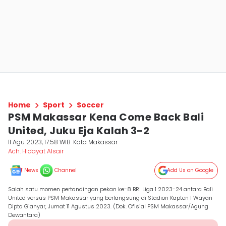
Home
Sport
Soccer
PSM Makassar Kena Come Back Bali
United, Juku Eja Kalah 3-2
11 Agu 2023, 17:58 WIB
Kota Makassar
Ach. Hidayat Alsair
News
Channel
Add Us on Google
Salah satu momen pertandingan pekan ke-8 BRI Liga 1 2023-24 antara Bali
United versus PSM Makassar yang berlangsung di Stadion Kapten I Wayan
Dipta Gianyar, Jumat 11 Agustus 2023. (Dok. Ofisial PSM Makassar/Agung
Dewantara)