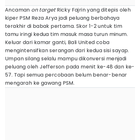
Ancaman
on target
Ricky Fajrin yang ditepis oleh
kiper PSM Reza Arya jadi peluang berbahaya
terakhir di babak pertama. Skor 1-2 untuk tim
tamu iringi kedua tim masuk masa turun minum.
Keluar dari kamar ganti, Bali United coba
mengintensifkan serangan dari kedua sisi sayap.
Umpan silang selalu mampu dikonversi menjadi
peluang oleh Jefferson pada menit ke-48 dan ke-
57. Tapi semua percobaan belum benar-benar
mengarah ke gawang PSM.