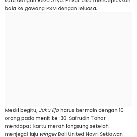
satu dengan Reza Arya, Privat bisa menceploskan
bola ke gawang PSM dengan leluasa.
Meski begitu,
Juku Eja
harus bermain dengan 10
orang pada menit ke-30. Safrudin Tahar
mendapat kartu merah langsung setelah
menjegal laju
winger
Bali United Novri Setiawan