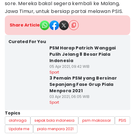
sore. Mereka bakal segera kembali ke Malang,
Jawa Timur, untuk bersiap partai melawan PSIS.
Share Article
Curated For You
PSM Harap Patrich Wanggai
Pulih Jelang 8 Besar Piala
Indonesia
05 Apr 2021, 09:42 WIB
Sport
3 Pemain PSM yang Bersinar
Sepanjang Fase Grup Piala
Menpora 2021
03 Apr 2021, 06:05 WIB
Sport
Topics
olahraga
sepak bola indonesia
psm makassar
PSIS
Update me
piala menpora 2021