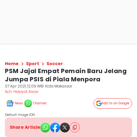
Home
Sport
Soccer
PSM Jajal Empat Pemain Baru Jelang
Jumpa PSIS di Piala Menpora
07 Apr 2021, 12:09 WIB
Kota Makassar
Ach. Hidayat Alsair
News
Channel
Add Us on Google
Default Image IDN
Share Article