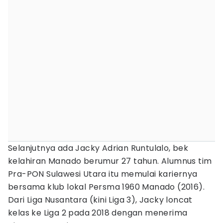
Selanjutnya ada Jacky Adrian Runtulalo, bek
kelahiran Manado berumur 27 tahun. Alumnus tim
Pra-PON Sulawesi Utara itu memulai kariernya
bersama klub lokal Persma 1960 Manado (2016).
Dari Liga Nusantara (kini Liga 3), Jacky loncat
kelas ke Liga 2 pada 2018 dengan menerima