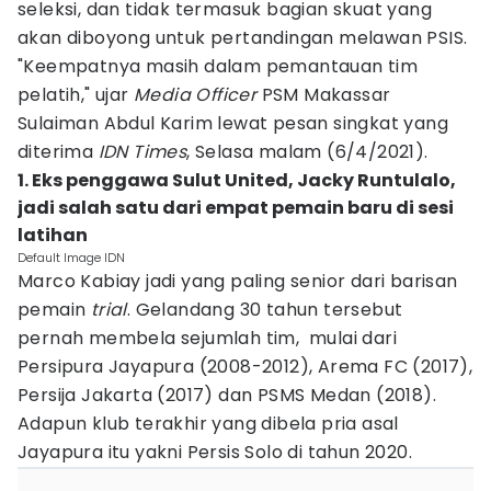
seleksi, dan tidak termasuk bagian skuat yang
akan diboyong untuk pertandingan melawan PSIS.
"Keempatnya masih dalam pemantauan tim
pelatih," ujar
Media Officer
PSM Makassar
Sulaiman Abdul Karim lewat pesan singkat yang
diterima
IDN Times
, Selasa malam (6/4/2021).
1. Eks penggawa Sulut United, Jacky Runtulalo,
jadi salah satu dari empat pemain baru di sesi
latihan
Default Image IDN
Marco Kabiay jadi yang paling senior dari barisan
pemain
trial
. Gelandang 30 tahun tersebut
pernah membela sejumlah tim, mulai dari
Persipura Jayapura (2008-2012), Arema FC (2017),
Persija Jakarta (2017) dan PSMS Medan (2018).
Adapun klub terakhir yang dibela pria asal
Jayapura itu yakni Persis Solo di tahun 2020.