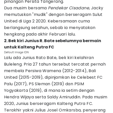
pinangan Persita Tangerang.
Dua musim bersama
Pendekar Cisadane
, Jacky
memutuskan "mudik" dengan berseragam Sulut
United di Liga 2 2020. Kebersamaan cuma
berlangsung setahun, sebab ia menyatakan
hengkang pada akhir Februari lalu.
2. Bek kiri Junius R. Bate sebelumnya bermain
untuk Kalteng Putra FC
Default Image IDN
Lalu ada Junius Rato Bate, bek kiri kelahiran
Buleleng. Pria 27 tahun tersebut tercatat pernah
membela Persiwa Wamena (2012-2014), Bali
United (2015-2019), dipinjamkan ke Celebest FC
Palu (2017), PS Sleman (2019) dan PSIM
Yogyakarta (2019), di mana ia setim dengan
Hendra Wijaya serta Saldy Amiruddin. Pada musim
2020, Junius berseragam Kalteng Putra FC.
Terakhir yakni Julius Josel Omkarsba, penyerang