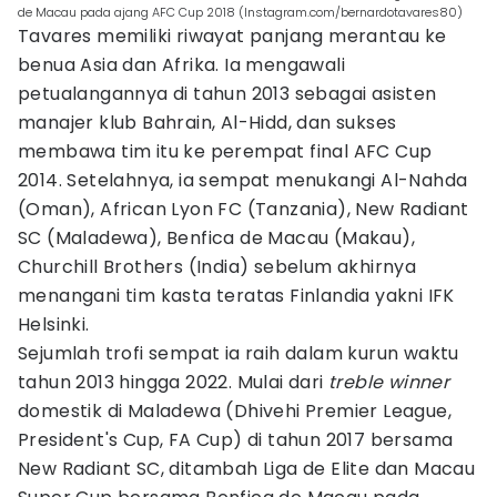
de Macau pada ajang AFC Cup 2018 (Instagram.com/bernardotavares80)
Tavares memiliki riwayat panjang merantau ke
benua Asia dan Afrika. Ia mengawali
petualangannya di tahun 2013 sebagai asisten
manajer klub Bahrain, Al-Hidd, dan sukses
membawa tim itu ke perempat final AFC Cup
2014. Setelahnya, ia sempat menukangi Al-Nahda
(Oman), African Lyon FC (Tanzania), New Radiant
SC (Maladewa), Benfica de Macau (Makau),
Churchill Brothers (India) sebelum akhirnya
menangani tim kasta teratas Finlandia yakni IFK
Helsinki.
Sejumlah trofi sempat ia raih dalam kurun waktu
tahun 2013 hingga 2022. Mulai dari
treble winner
domestik di Maladewa (Dhivehi Premier League,
President's Cup, FA Cup) di tahun 2017 bersama
New Radiant SC, ditambah Liga de Elite dan Macau