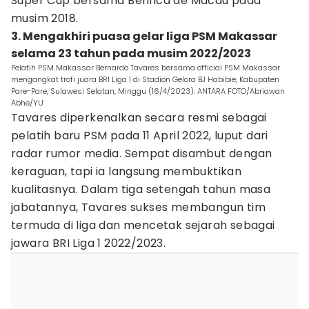
Super Cup bersama Benfica de Macau pada
musim 2018.
3. Mengakhiri puasa gelar liga PSM Makassar
selama 23 tahun pada musim 2022/2023
Pelatih PSM Makassar Bernardo Tavares bersama official PSM Makassar
mengangkat trofi juara BRI Liga 1 di Stadion Gelora BJ Habibie, Kabupaten
Pare-Pare, Sulawesi Selatan, Minggu (16/4/2023). ANTARA FOTO/Abriawan
Abhe/YU
Tavares diperkenalkan secara resmi sebagai
pelatih baru PSM pada 11 April 2022, luput dari
radar rumor media. Sempat disambut dengan
keraguan, tapi ia langsung membuktikan
kualitasnya. Dalam tiga setengah tahun masa
jabatannya, Tavares sukses membangun tim
termuda di liga dan mencetak sejarah sebagai
jawara BRI Liga 1 2022/2023.