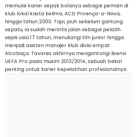
memulai karier sepak bolanya sebagai pemain di
klub lokal kasta kelima, ACD Proença-a-Nova,
hingga tahun 2003. Tapi, jauh sebelum gantung
sepatu, ia sudah merintis jalan sebagai pelatih
sejak usia 17 tahun, menukangi tim junior hingga
menjadi asisten manajer klub divisi empat
Alcobaça. Tavares akhirnya mengantongi lisensi
UEFA Pro pada musim 2013/2014, sebuah bekal
penting untuk karier kepelatihan profesionalnya.