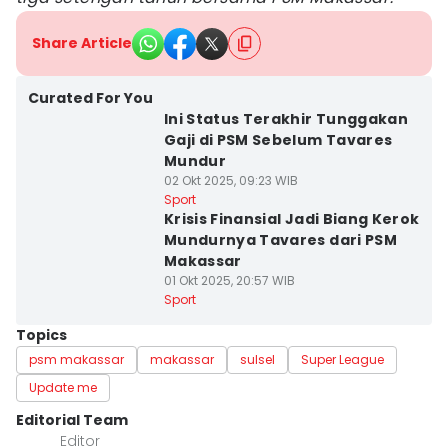
Share Article
Curated For You
Ini Status Terakhir Tunggakan
Gaji di PSM Sebelum Tavares
Mundur
02 Okt 2025, 09:23 WIB
Sport
Krisis Finansial Jadi Biang Kerok
Mundurnya Tavares dari PSM
Makassar
01 Okt 2025, 20:57 WIB
Sport
Topics
psm makassar
makassar
sulsel
Super League
Update me
Editorial Team
Editor