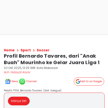
Home
Sport
Soccer
Profil Bernardo Tavares, dari "Anak
Buah" Mourinho ke Gelar Juara Liga 1
02 Okt 2025, 13:25 WIB
Kota Makassar
Ach. Hidayat Alsair
News
Channel
Add Us on Google
Pelatih PSM, Bernardo Tavares. (dok. ILeague)
Intinya Sih