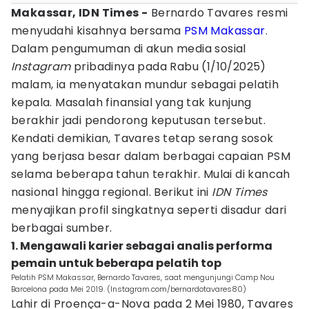
Makassar, IDN Times -
Bernardo Tavares resmi
menyudahi kisahnya bersama
PSM Makassar
.
Dalam pengumuman di akun media sosial
Instagram
pribadinya pada Rabu (1/10/2025)
malam, ia menyatakan mundur sebagai pelatih
kepala. Masalah finansial yang tak kunjung
berakhir jadi pendorong keputusan tersebut.
Kendati demikian, Tavares tetap serang sosok
yang berjasa besar dalam berbagai capaian PSM
selama beberapa tahun terakhir. Mulai di kancah
nasional hingga regional. Berikut ini
IDN Times
menyajikan profil singkatnya seperti disadur dari
berbagai sumber.
1. Mengawali karier sebagai analis performa
pemain untuk beberapa pelatih top
Pelatih PSM Makassar, Bernardo Tavares, saat mengunjungi Camp Nou
Barcelona pada Mei 2019. (Instagram.com/bernardotavares80)
Lahir di Proença-a-Nova pada 2 Mei 1980, Tavares