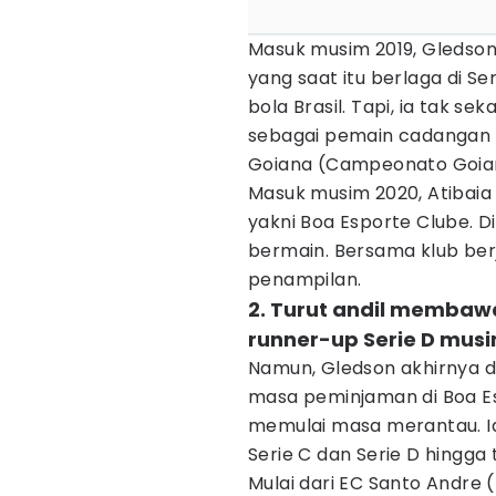
Masuk musim 2019, Gledson
yang saat itu berlaga di S
bola Brasil. Tapi, ia tak se
sebagai pemain cadangan 
Goiana (Campeonato Goia
Masuk musim 2020, Atibaia
yakni Boa Esporte Clube. D
bermain. Bersama klub ber
penampilan.
2. Turut andil membawa
runner-up Serie D mus
Namun, Gledson akhirnya d
masa peminjaman di Boa Es
memulai masa merantau. I
Serie C dan Serie D hingga 
Mulai dari EC Santo Andre 