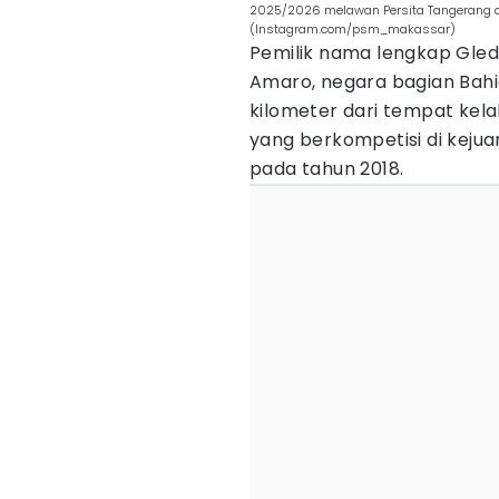
2025/2026 melawan Persita Tangerang di
(Instagram.com/psm_makassar)
Pemilik nama lengkap Gledso
Amaro, negara bagian Bahia
kilometer dari tempat kela
yang berkompetisi di kejua
pada tahun 2018.