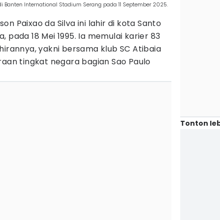
 Banten International Stadium Serang pada 11 September 2025.
n Paixao da Silva ini lahir di kota Santo
, pada 18 Mei 1995. Ia memulai karier 83
hirannya, yakni bersama klub SC Atibaia
raan tingkat negara bagian Sao Paulo
Tonton leb