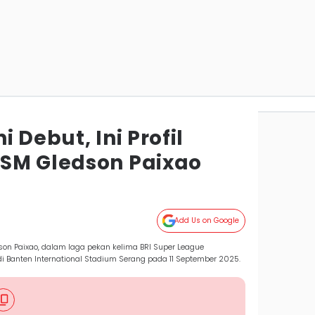
 Debut, Ini Profil
SM Gledson Paixao
Add Us on Google
n Paixao, dalam laga pekan kelima BRI Super League
 Banten International Stadium Serang pada 11 September 2025.