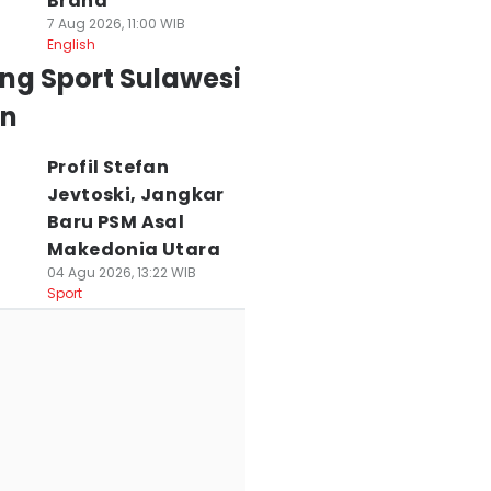
Brand
7 Aug 2026, 11:00 WIB
English
ng Sport Sulawesi
an
Profil Stefan
Jevtoski, Jangkar
Baru PSM Asal
Makedonia Utara
04 Agu 2026, 13:22 WIB
Sport