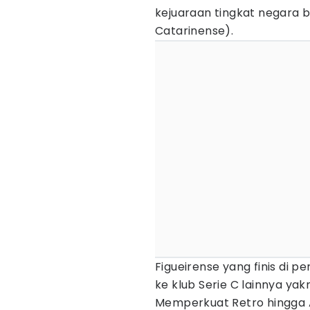
kejuaraan tingkat negara
Catarinense).
Figueirense yang finis di 
ke klub Serie C lainnya yak
Memperkuat Retro hingga A