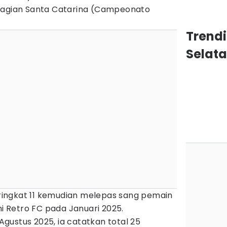
 bagian Santa Catarina (Campeonato
Trendi
Selat
peringkat 11 kemudian melepas sang pemain
ni Retro FC pada Januari 2025.
gustus 2025, ia catatkan total 25