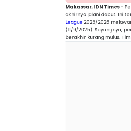
Makassar, IDN Times -
Pe
akhirnya jalani debut. Ini 
League
2025/2026 melawan 
(11/9/2025). Sayangnya, 
berakhir kurang mulus. Timn