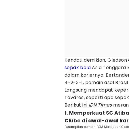
Kendati demikian, Gledson
sepak bola
Asia Tenggara k
dalam kariernya. Bertand
4-2-3-1, pemain asal Brasi
Langsung mendapat keperc
Tavares, seperti apa sepa
Berikut ini
IDN Times
meran
1. Memperkuat SC Atiba
Clube di awal-awal kar
Penampilan pemain PSM Makassar, Gledso