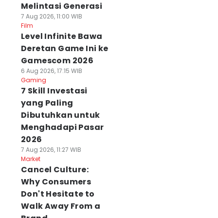
Melintasi Generasi
7 Aug 2026, 11:00 WIB
Film
Level Infinite Bawa
Deretan Game Ini ke
Gamescom 2026
6 Aug 2026, 17:15 WIB
Gaming
7 Skill Investasi
yang Paling
Dibutuhkan untuk
Menghadapi Pasar
2026
7 Aug 2026, 11:27 WIB
Market
Cancel Culture:
Why Consumers
Don't Hesitate to
Walk Away From a