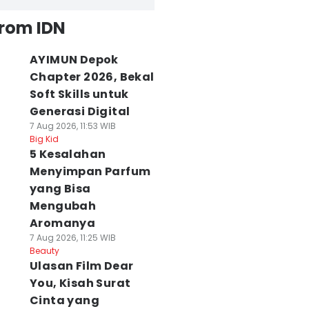
from IDN
AYIMUN Depok
Chapter 2026, Bekal
Soft Skills untuk
Generasi Digital
7 Aug 2026, 11:53 WIB
Big Kid
5 Kesalahan
Menyimpan Parfum
yang Bisa
Mengubah
Aromanya
7 Aug 2026, 11:25 WIB
Beauty
Ulasan Film Dear
You, Kisah Surat
Cinta yang