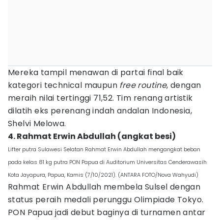
Mereka tampil menawan di partai final baik
kategori technical maupun
free routine
, dengan
meraih nilai tertinggi 71,52. Tim renang artistik
dilatih eks perenang indah andalan Indonesia,
Shelvi Melowa.
4. Rahmat Erwin Abdullah (angkat besi)
Lifter putra Sulawesi Selatan Rahmat Erwin Abdullah mengangkat beban
pada kelas 81 kg putra PON Papua di Auditorium Universitas Cenderawasih
Kota Jayapura, Papua, Kamis (7/10/2021). (ANTARA FOTO/Nova Wahyudi)
Rahmat Erwin Abdullah membela Sulsel dengan
status peraih medali perunggu Olimpiade Tokyo.
PON Papua jadi debut baginya di turnamen antar