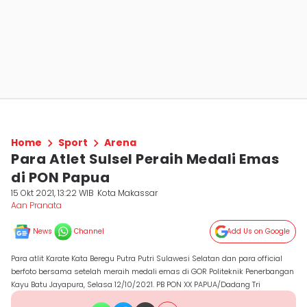
Home
Sport
Arena
Para Atlet Sulsel Peraih Medali Emas
di PON Papua
15 Okt 2021, 13:22 WIB
Kota Makassar
Aan Pranata
News
Channel
Add Us on Google
Para atlit Karate Kata Beregu Putra Putri Sulawesi Selatan dan para official
berfoto bersama setelah meraih medali emas di GOR Politeknik Penerbangan
Kayu Batu Jayapura, Selasa 12/10/2021. PB PON XX PAPUA/Dadang Tri