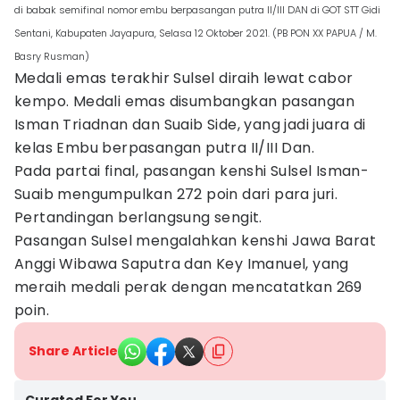
di babak semifinal nomor embu berpasangan putra II/III DAN di GOT STT Gidi
Sentani, Kabupaten Jayapura, Selasa 12 Oktober 2021. (PB PON XX PAPUA / M.
Basry Rusman)
Medali emas terakhir Sulsel diraih lewat cabor
kempo. Medali emas disumbangkan pasangan
Isman Triadnan dan Suaib Side, yang jadi juara di
kelas Embu berpasangan putra II/III Dan.
Pada partai final, pasangan kenshi Sulsel Isman-
Suaib mengumpulkan 272 poin dari para juri.
Pertandingan berlangsung sengit.
Pasangan Sulsel mengalahkan kenshi Jawa Barat
Anggi Wibawa Saputra dan Key Imanuel, yang
meraih medali perak dengan mencatatkan 269
poin.
Share Article