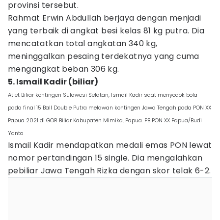
provinsi tersebut.
Rahmat Erwin Abdullah berjaya dengan menjadi
yang terbaik di angkat besi kelas 81 kg putra. Dia
mencatatkan total angkatan 340 kg,
meninggalkan pesaing terdekatnya yang cuma
mengangkat beban 306 kg.
5. Ismail Kadir (biliar)
Atlet Biliar kontingen Sulawesi Selatan, Ismail Kadir saat menyodok bola
pada final 15 Ball Double Putra melawan kontingen Jawa Tengah pada PON XX
Papua 2021 di GOR Biliar Kabupaten Mimika, Papua. PB PON XX Papua/Budi
Yanto
Ismail Kadir mendapatkan medali emas PON lewat
nomor pertandingan 15 single. Dia mengalahkan
pebiliar Jawa Tengah Rizka dengan skor telak 6-2.