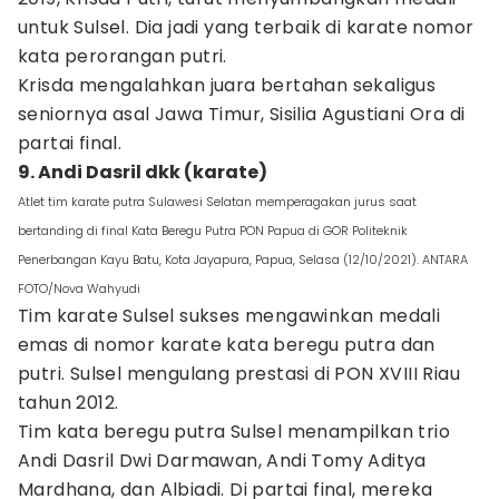
untuk Sulsel. Dia jadi yang terbaik di karate nomor
kata perorangan putri.
Krisda mengalahkan juara bertahan sekaligus
seniornya asal Jawa Timur, Sisilia Agustiani Ora di
partai final.
9. Andi Dasril dkk (karate)
Atlet tim karate putra Sulawesi Selatan memperagakan jurus saat
bertanding di final Kata Beregu Putra PON Papua di GOR Politeknik
Penerbangan Kayu Batu, Kota Jayapura, Papua, Selasa (12/10/2021). ANTARA
FOTO/Nova Wahyudi
Tim karate Sulsel sukses mengawinkan medali
emas di nomor karate kata beregu putra dan
putri. Sulsel mengulang prestasi di PON XVIII Riau
tahun 2012.
Tim kata beregu putra Sulsel menampilkan trio
Andi Dasril Dwi Darmawan, Andi Tomy Aditya
Mardhana, dan Albiadi. Di partai final, mereka