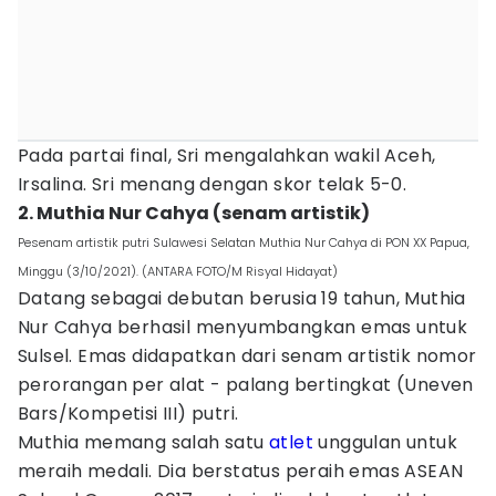
Pada partai final, Sri mengalahkan wakil Aceh,
Irsalina. Sri menang dengan skor telak 5-0.
2. Muthia Nur Cahya (senam artistik)
Pesenam artistik putri Sulawesi Selatan Muthia Nur Cahya di PON XX Papua,
Minggu (3/10/2021). (ANTARA FOTO/M Risyal Hidayat)
Datang sebagai debutan berusia 19 tahun, Muthia
Nur Cahya berhasil menyumbangkan emas untuk
Sulsel. Emas didapatkan dari senam artistik nomor
perorangan per alat - palang bertingkat (Uneven
Bars/Kompetisi III) putri.
Muthia memang salah satu
atlet
unggulan untuk
meraih medali. Dia berstatus peraih emas ASEAN