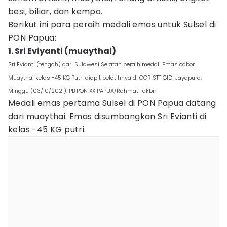
besi, biliar, dan kempo.
Berikut ini para peraih medali emas untuk Sulsel di
PON Papua:
1. Sri Eviyanti (muaythai)
Sri Evianti (tengah) dari Sulawesi Selatan peraih medali Emas cabor
Muaythai kelas -45 KG Putri diapit pelatihnya di GOR STT GIDI Jayapura,
Minggu (03/10/2021). PB PON XX PAPUA/Rahmat Takbir
Medali emas pertama Sulsel di PON Papua datang
dari muaythai. Emas disumbangkan Sri Evianti di
kelas -45 KG putri.