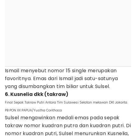
Ismail menyebut nomor 15 single merupakan
favoritnya. Emas dari Ismail jadi satu-satunya
yang disumbangkan tim biliar untuk Sulsel.
6. Kusnelia dkk (takraw)
Final Sepak Takraw Putri Antara Tim Sulawesi Selatan melawan DKI Jakarta.
PB PON XX PAPUA/Yustha Corithaca
Sulsel mengawinkan medali emas pada sepak
takraw nomor kuadran putra dan kuadran putri. Di
nomor kuadran putri, Sulsel menurunkan Kusnelia,