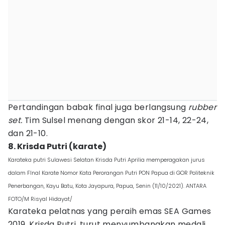
Pertandingan babak final juga berlangsung
rubber
set.
Tim Sulsel menang dengan skor 21-14, 22-24,
dan 21-10.
8. Krisda Putri (karate)
Karateka putri Sulawesi Selatan Krisda Putri Aprilia memperagakan jurus
dalam FInal Karate Nomor Kata Perorangan Putri PON Papua di GOR Politeknik
Penerbangan, Kayu Batu, Kota Jayapura, Papua, Senin (11/10/2021). ANTARA
FOTO/M Risyal Hidayat/
Karateka pelatnas yang peraih emas SEA Games
2019, Krisda Putri, turut menyumbangkan medali