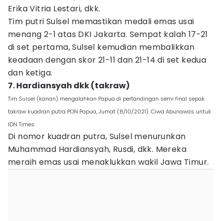
Erika Vitria Lestari, dkk.
Tim putri Sulsel memastikan medali emas usai
menang 2-1 atas DKI Jakarta. Sempat kalah 17-21
di set pertama, Sulsel kemudian membalikkan
keadaan dengan skor 21-11 dan 21-14 di set kedua
dan ketiga.
7. Hardiansyah dkk (takraw)
Tim Sulsel (kanan) mengalahkan Papua di pertandingan semi final sepak
takraw kuadran putra PON Papua, Jumat (8/10/2021). Ciwa Abunawas untuk
IDN Times
Di nomor kuadran putra, Sulsel menurunkan
Muhammad Hardiansyah, Rusdi, dkk. Mereka
meraih emas usai menaklukkan wakil Jawa Timur.