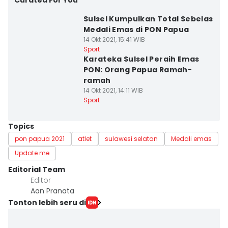
Curated For You
Sulsel Kumpulkan Total Sebelas
Medali Emas di PON Papua
14 Okt 2021, 15:41 WIB
Sport
Karateka Sulsel Peraih Emas
PON: Orang Papua Ramah-
ramah
14 Okt 2021, 14:11 WIB
Sport
Topics
pon papua 2021
atlet
sulawesi selatan
Medali emas
Update me
Editorial Team
Editor
Aan Pranata
Tonton lebih seru di