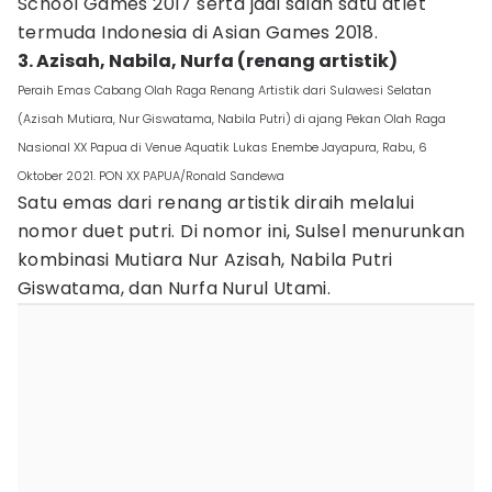
School Games 2017 serta jadi salah satu atlet
termuda Indonesia di Asian Games 2018.
3. Azisah, Nabila, Nurfa (renang artistik)
Peraih Emas Cabang Olah Raga Renang Artistik dari Sulawesi Selatan
(Azisah Mutiara, Nur Giswatama, Nabila Putri) di ajang Pekan Olah Raga
Nasional XX Papua di Venue Aquatik Lukas Enembe Jayapura, Rabu, 6
Oktober 2021. PON XX PAPUA/Ronald Sandewa
Satu emas dari renang artistik diraih melalui
nomor duet putri. Di nomor ini, Sulsel menurunkan
kombinasi Mutiara Nur Azisah, Nabila Putri
Giswatama, dan Nurfa Nurul Utami.