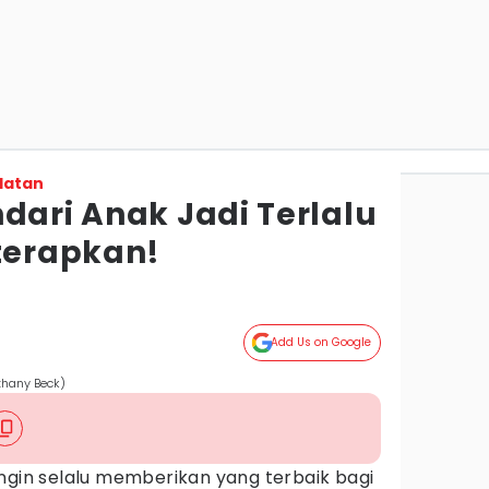
latan
dari Anak Jadi Terlalu
iterapkan!
Add Us on Google
thany Beck)
ngin selalu memberikan yang terbaik bagi