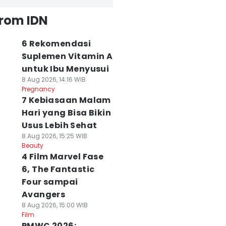
from IDN
6 Rekomendasi
Suplemen Vitamin A
untuk Ibu Menyusui
8 Aug 2026, 14:16 WIB
Pregnancy
7 Kebiasaan Malam
Hari yang Bisa Bikin
Usus Lebih Sehat
8 Aug 2026, 15:25 WIB
Beauty
4 Film Marvel Fase
6, The Fantastic
Four sampai
Avangers
8 Aug 2026, 15:00 WIB
Film
PMWC 2026: