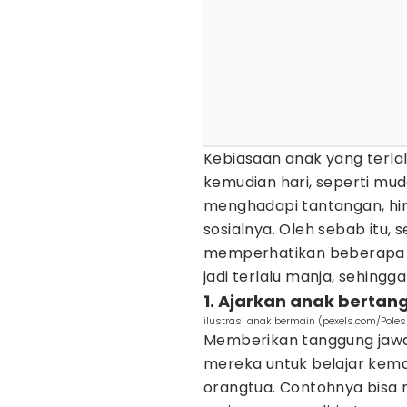
Kebiasaan anak yang terla
kemudian hari, seperti m
menghadapi tantangan, hin
sosialnya. Oleh sebab itu,
memperhatikan beberapa ti
jadi terlalu manja, sehing
1. Ajarkan anak bertan
ilustrasi anak bermain (pexels.com/Poles
Memberikan tanggung jawa
mereka untuk belajar kema
orangtua. Contohnya bis