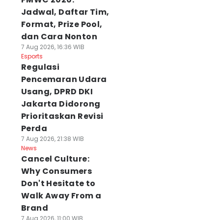
Jadwal, Daftar Tim,
Format, Prize Pool,
dan Cara Nonton
7 Aug 2026, 16:36 WIB
Esports
Regulasi
Pencemaran Udara
Usang, DPRD DKI
Jakarta Didorong
Prioritaskan Revisi
Perda
7 Aug 2026, 21:38 WIB
News
Cancel Culture:
Why Consumers
Don't Hesitate to
Walk Away From a
Brand
7 Aug 2026, 11:00 WIB