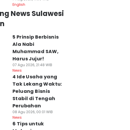
English
ing News Sulawesi
an
5 Prinsip Berbisnis
Ala Nabi
Muhammad SAW,
Harus Jujur!
07 Agu 2026, 21:48 WIB
News
4 Ide Usaha yang
Tak Lekang Waktu:
Peluang Bisnis
Stabil di Tengah
Perubahan
08 Agu 2026, 00:01 WIB
News
6 Tips untuk