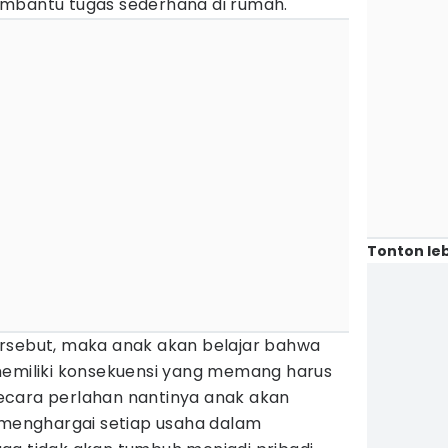
embantu tugas sederhana di rumah.
Tonton leb
rsebut, maka anak akan belajar bahwa
memiliki konsekuensi yang memang harus
ecara perlahan nantinya anak akan
n menghargai setiap usaha dalam