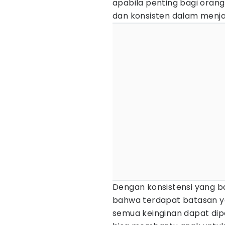
apabila penting bagi oran
dan konsisten dalam menja
Dengan konsistensi yang b
bahwa terdapat batasan y
semua keinginan dapat dipe