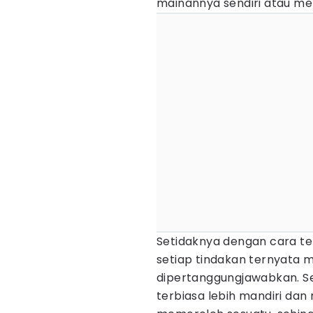
mainannya sendiri atau m
Setidaknya dengan cara te
setiap tindakan ternyata 
dipertanggungjawabkan. S
terbiasa lebih mandiri da