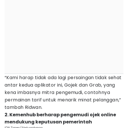
“Kami harap tidak ada lagi persaingan tidak sehat
antar kedua aplikator ini, Gojek dan Grab, yang
kena imbasnya mitra pengemudi, contohnya
permainan tarif untuk menarik minat pelanggan,”
tambah Ridwan.
2. Kemenhub berharap pengemudi ojek online
mendukung keputusan pemerintah
IDN Times/Abdurrahman