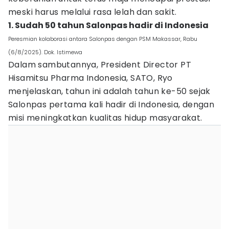
meski harus melalui rasa lelah dan sakit.
1. Sudah 50 tahun Salonpas hadir di Indonesia
Peresmian kolaborasi antara Salonpas dengan PSM Makassar, Rabu
(6/8/2025). Dok. Istimewa
Dalam sambutannya, President Director PT
Hisamitsu Pharma Indonesia, SATO, Ryo
menjelaskan, tahun ini adalah tahun ke-50 sejak
Salonpas pertama kali hadir di Indonesia, dengan
misi meningkatkan kualitas hidup masyarakat.