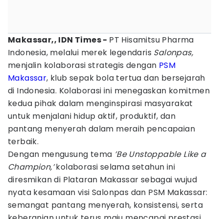
Makassar,, IDN Times -
PT Hisamitsu Pharma
Indonesia, melalui merek legendaris
Salonpas,
menjalin kolaborasi strategis dengan
PSM
Makassar
, klub sepak bola tertua dan bersejarah
di Indonesia. Kolaborasi ini menegaskan komitmen
kedua pihak dalam menginspirasi masyarakat
untuk menjalani hidup aktif, produktif, dan
pantang menyerah dalam meraih pencapaian
terbaik.
Dengan mengusung tema
’Be Unstoppable Like a
Champion,’
kolaborasi selama setahun ini
diresmikan di Plataran Makassar sebagai wujud
nyata kesamaan visi Salonpas dan PSM Makassar:
semangat pantang menyerah, konsistensi, serta
keberanian untuk terus maju mencapai prestasi