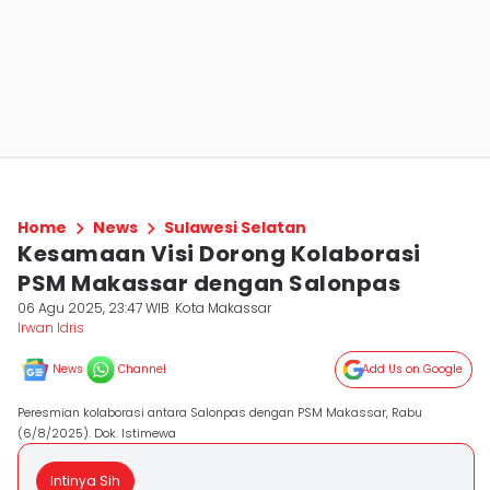
Home
News
Sulawesi Selatan
Kesamaan Visi Dorong Kolaborasi
PSM Makassar dengan Salonpas
06 Agu 2025, 23:47 WIB
Kota Makassar
Irwan Idris
News
Channel
Add Us on Google
Peresmian kolaborasi antara Salonpas dengan PSM Makassar, Rabu
(6/8/2025). Dok. Istimewa
Intinya Sih