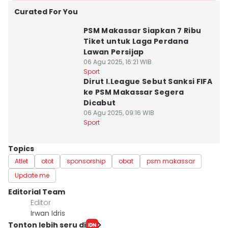
Curated For You
PSM Makassar Siapkan 7 Ribu
Tiket untuk Laga Perdana
Lawan Persijap
06 Agu 2025, 16:21 WIB
Sport
Dirut I.League Sebut Sanksi FIFA
ke PSM Makassar Segera
Dicabut
06 Agu 2025, 09:16 WIB
Sport
Topics
Atlet
otot
sponsorship
obat
psm makassar
Update me
Editorial Team
Editor
Irwan Idris
Tonton lebih seru di