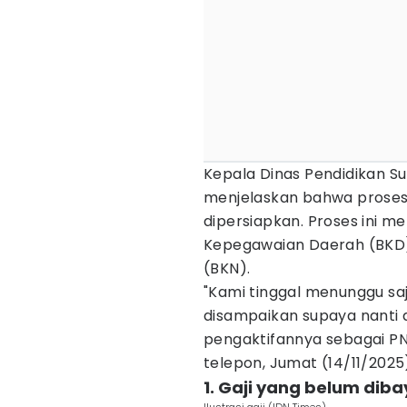
Kepala Dinas Pendidikan Su
menjelaskan bahwa proses
dipersiapkan. Proses ini m
Kepegawaian Daerah (BK
(BKN).
"Kami tinggal menunggu saja
disampaikan supaya nanti 
pengaktifannya sebagai PNS
telepon, Jumat (14/11/2025
1. Gaji yang belum diba