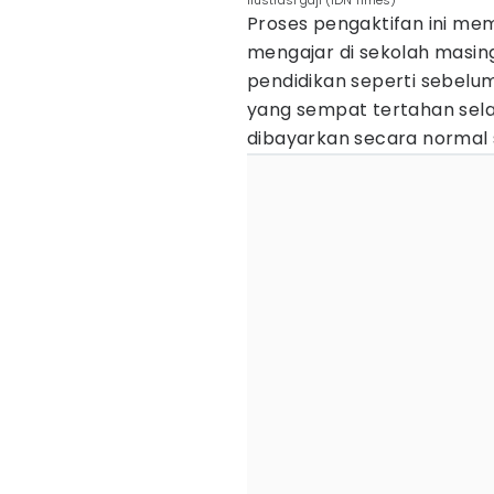
Ilustrasi gaji (IDN Times)
Proses pengaktifan ini me
mengajar di sekolah masi
pendidikan seperti sebelum
yang sempat tertahan sela
dibayarkan secara normal se