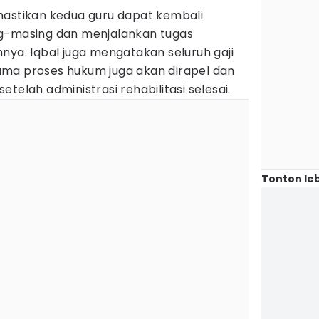
mastikan kedua guru dapat kembali
ng-masing dan menjalankan tugas
nya. Iqbal juga mengatakan seluruh gaji
ma proses hukum juga akan dirapel dan
telah administrasi rehabilitasi selesai.
Tonton leb