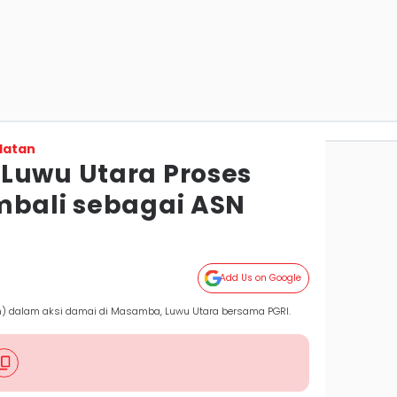
latan
Luwu Utara Proses
mbali sebagai ASN
Add Us on Google
an) dalam aksi damai di Masamba, Luwu Utara bersama PGRI.