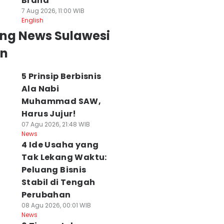
Brand
7 Aug 2026, 11:00 WIB
English
ing News Sulawesi
an
5 Prinsip Berbisnis
Ala Nabi
Muhammad SAW,
Harus Jujur!
07 Agu 2026, 21:48 WIB
News
4 Ide Usaha yang
Tak Lekang Waktu:
Peluang Bisnis
Stabil di Tengah
Perubahan
08 Agu 2026, 00:01 WIB
News