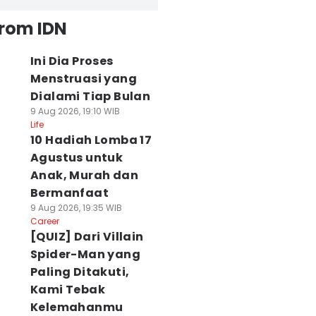
from IDN
Ini Dia Proses
Menstruasi yang
Dialami Tiap Bulan
9 Aug 2026, 19:10 WIB
Life
10 Hadiah Lomba 17
Agustus untuk
Anak, Murah dan
Bermanfaat
9 Aug 2026, 19:35 WIB
Career
[QUIZ] Dari Villain
Spider-Man yang
Paling Ditakuti,
Kami Tebak
Kelemahanmu