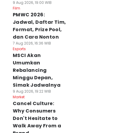
9 Aug 2026, 19:00 WIB
Film
PMWC 2026:
Jadwal, Daftar Tim,
Format, Prize Pool,
dan Cara Nonton
7 Aug 2026, 16:36 WIB
Esports
MSCI Akan
Umumkan
Rebalancing
Minggu Depan,
Simak Jadwalnya
9 Aug 2026, 19:22 WIB
Market
Cancel Culture:
Why Consumers
Don't Hesitate to
Walk Away From a