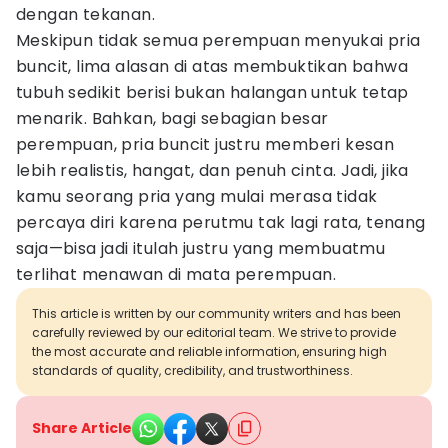
dengan tekanan.
Meskipun tidak semua perempuan menyukai pria
buncit, lima alasan di atas membuktikan bahwa
tubuh sedikit berisi bukan halangan untuk tetap
menarik. Bahkan, bagi sebagian besar
perempuan, pria buncit justru memberi kesan
lebih realistis, hangat, dan penuh cinta. Jadi, jika
kamu seorang pria yang mulai merasa tidak
percaya diri karena perutmu tak lagi rata, tenang
saja—bisa jadi itulah justru yang membuatmu
terlihat menawan di mata perempuan.
This article is written by our community writers and has been
carefully reviewed by our editorial team. We strive to provide
the most accurate and reliable information, ensuring high
standards of quality, credibility, and trustworthiness.
Share Article