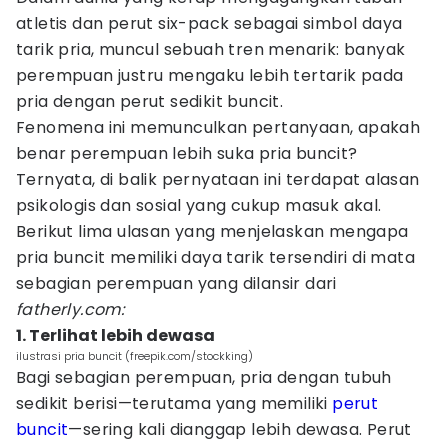
atletis dan perut six-pack sebagai simbol daya
tarik pria, muncul sebuah tren menarik: banyak
perempuan justru mengaku lebih tertarik pada
pria dengan perut sedikit buncit.
Fenomena ini memunculkan pertanyaan, apakah
benar perempuan lebih suka pria buncit?
Ternyata, di balik pernyataan ini terdapat alasan
psikologis dan sosial yang cukup masuk akal.
Berikut lima ulasan yang menjelaskan mengapa
pria buncit memiliki daya tarik tersendiri di mata
sebagian perempuan yang dilansir dari
fatherly.com:
1. Terlihat lebih dewasa
ilustrasi pria buncit (freepik.com/stockking)
Bagi sebagian perempuan, pria dengan tubuh
sedikit berisi—terutama yang memiliki
perut
buncit
—sering kali dianggap lebih dewasa. Perut