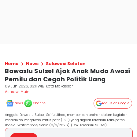
Home
News
Sulawesi Selatan
Bawaslu Sulsel Ajak Anak Muda Awasi
Pemilu dan Cegah Politik Uang
09 Jun 2026, 03:11 WIB
Kota Makassar
Ashrawi Muin
News
Channel
Add Us on Google
Anggota Bawaslu Sulsel, Saiful Jihad, memberikan arahan dalam kegiatan
Pendidikan Pengawas Partisipatif (P2P) yang digelar Bawaslu Kabupaten
Bone di Watampone, Senin (8/6/2026). (Dok. Bawaslu Sulsel)