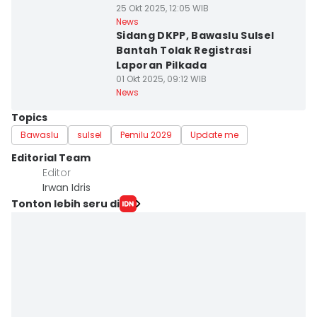
25 Okt 2025, 12:05 WIB
News
Sidang DKPP, Bawaslu Sulsel
Bantah Tolak Registrasi
Laporan Pilkada
01 Okt 2025, 09:12 WIB
News
Topics
Bawaslu
sulsel
Pemilu 2029
Update me
Editorial Team
Editor
Irwan Idris
Tonton lebih seru di