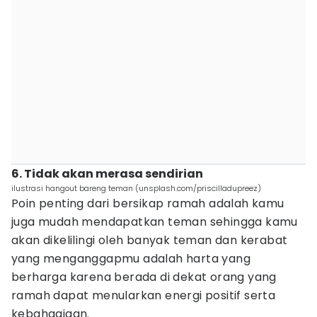
6. Tidak akan merasa sendirian
ilustrasi hangout bareng teman (unsplash.com/priscilladupreez)
Poin penting dari bersikap ramah adalah kamu
juga mudah mendapatkan teman sehingga kamu
akan dikelilingi oleh banyak teman dan kerabat
yang menganggapmu adalah harta yang
berharga karena berada di dekat orang yang
ramah dapat menularkan energi positif serta
kebahagiaan.