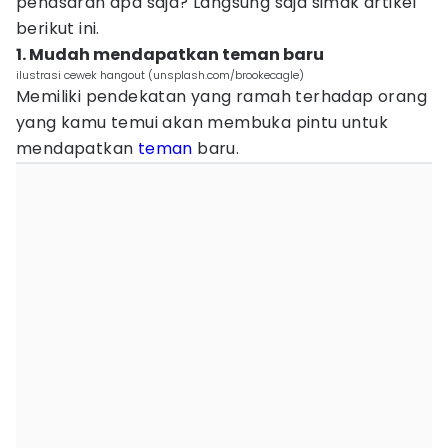
penasaran apa saja? Langsung saja simak artikel
berikut ini.
1. Mudah mendapatkan teman baru
ilustrasi cewek hangout (unsplash.com/brookecagle)
Memiliki pendekatan yang ramah terhadap orang
yang kamu temui akan membuka pintu untuk
mendapatkan
teman
baru.