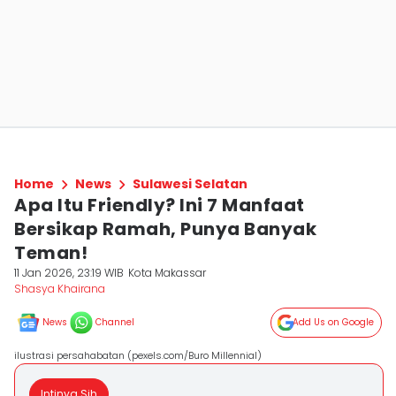
Home
News
Sulawesi Selatan
Apa Itu Friendly? Ini 7 Manfaat
Bersikap Ramah, Punya Banyak
Teman!
11 Jan 2026, 23:19 WIB
Kota Makassar
Shasya Khairana
News
Channel
Add Us on Google
ilustrasi persahabatan (pexels.com/Buro Millennial)
Intinya Sih