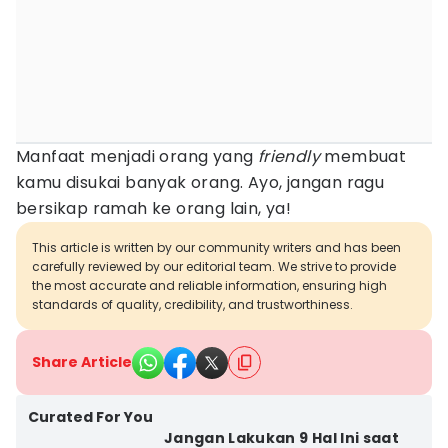
Manfaat menjadi orang yang
friendly
membuat
kamu disukai banyak orang. Ayo, jangan ragu
bersikap ramah ke orang lain, ya!
This article is written by our community writers and has been
carefully reviewed by our editorial team. We strive to provide
the most accurate and reliable information, ensuring high
standards of quality, credibility, and trustworthiness.
Share Article
Curated For You
Jangan Lakukan 9 Hal Ini saat