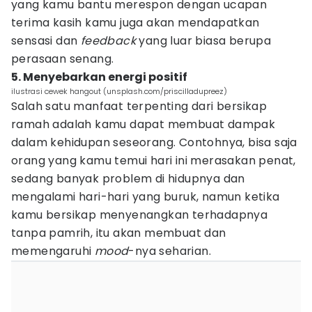
yang kamu bantu merespon dengan ucapan
terima kasih kamu juga akan mendapatkan
sensasi dan
feedback
yang luar biasa berupa
perasaan senang.
5. Menyebarkan energi positif
ilustrasi cewek hangout (unsplash.com/priscilladupreez)
Salah satu manfaat terpenting dari bersikap
ramah adalah kamu dapat membuat dampak
dalam kehidupan seseorang. Contohnya, bisa saja
orang yang kamu temui hari ini merasakan penat,
sedang banyak problem di hidupnya dan
mengalami hari-hari yang buruk, namun ketika
kamu bersikap menyenangkan terhadapnya
tanpa pamrih, itu akan membuat dan
memengaruhi
mood
-nya seharian.