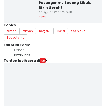
Pasanganmu Sedang Sibuk,
Bikin Gerah!
04 Agu 2022, 20:24 WIB
News
Topics
teman
ramah
bergaul
friend
tips hidup
Educate me
Editorial Team
Editor
Irwan Idris
Tonton lebih seru di