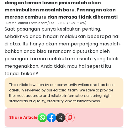
dengan teman lawan jenis malah akan
menimbulkan masalah baru. Pasangan akan
merasa cemburu dan merasa tidak dihormati
ilustrasi curhat (pexels.com/EKATERINA BOLOVTSOVA)
Saat pasangan punya kesibukan penting,
sebaiknya anda hindari melakukan beberapa hal
di atas. Itu hanya akan memperpanjang masalah,
bahkan anda bisa terancam diputuskan oleh
pasangan karena melakukan sesuatu yang tidak
mengenakkan. Anda tidak mau hal seperti itu
terjadi bukan?
This article is written by our community writers and has been
carefully reviewed by our editorial team. We strive to provide
the most accurate and reliable information, ensuring high
standards of quality, credibility, and trustworthiness.
Share Article