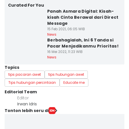
Curated For You
Panah Asmara Digital: Kisah-
kisah Cinta Berawal dari Direct
Message
15 Feb 2021, 06:05 WIB
News
Berbahagialah, Ini 6 Tanda si
Pacar Menjadikanmu Prioritas!
16 Mei 2022, 11:23 WIB
News
Topics
tips pacaran awet
tips hubungan awet
Tips hubungan percintaan
Educate me
Editorial Team
Editor
Irwan Idris
Tonton lebih seru di