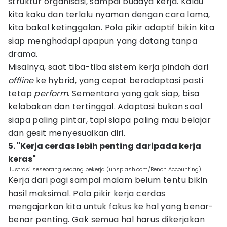
struktur organisasi, sampai budaya kerja. Kalau
kita kaku dan terlalu nyaman dengan cara lama,
kita bakal ketinggalan. Pola pikir adaptif bikin kita
siap menghadapi apapun yang datang tanpa
drama.
Misalnya, saat tiba-tiba sistem kerja pindah dari
offline
ke hybrid, yang cepat beradaptasi pasti
tetap
perform
. Sementara yang gak siap, bisa
kelabakan dan tertinggal. Adaptasi bukan soal
siapa paling pintar, tapi siapa paling mau belajar
dan gesit menyesuaikan diri.
5. "Kerja cerdas lebih penting daripada kerja
keras"
Ilustrasi seseorang sedang bekerja (unsplash.com/Bench Accounting)
Kerja dari pagi sampai malam belum tentu bikin
hasil maksimal. Pola pikir kerja cerdas
mengajarkan kita untuk fokus ke hal yang benar-
benar penting. Gak semua hal harus dikerjakan