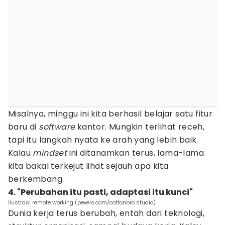
Misalnya, minggu ini kita berhasil belajar satu fitur
baru di
software
kantor. Mungkin terlihat receh,
tapi itu langkah nyata ke arah yang lebih baik.
Kalau
mindset
ini ditanamkan terus, lama-lama
kita bakal terkejut lihat sejauh apa kita
berkembang.
4. "Perubahan itu pasti, adaptasi itu kunci"
Ilustrasi remote working (pexels.com/cottonbro studio)
Dunia kerja terus berubah, entah dari teknologi,