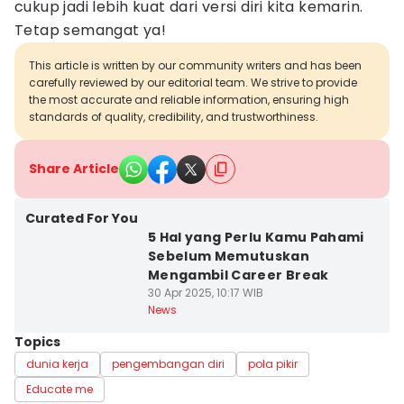
cukup jadi lebih kuat dari versi diri kita kemarin.
Tetap semangat ya!
This article is written by our community writers and has been
carefully reviewed by our editorial team. We strive to provide
the most accurate and reliable information, ensuring high
standards of quality, credibility, and trustworthiness.
Share Article
Curated For You
5 Hal yang Perlu Kamu Pahami
Sebelum Memutuskan
Mengambil Career Break
30 Apr 2025, 10:17 WIB
News
Topics
dunia kerja
pengembangan diri
pola pikir
Educate me