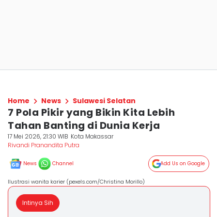
Home
News
Sulawesi Selatan
7 Pola Pikir yang Bikin Kita Lebih
Tahan Banting di Dunia Kerja
17 Mei 2026, 21:30 WIB
Kota Makassar
Rivandi Pranandita Putra
News
Channel
Add Us on Google
Ilustrasi wanita karier (pexels.com/Christina Morillo)
Intinya Sih