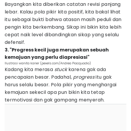
Bayangkan kita diberikan catatan revisi panjang
lebar. Kalau pola pikir kita positif, kita bakal lihat
itu sebagai bukti bahwa atasan masih peduli dan
pengin kita berkembang. Sikap ini bikin kita lebih
cepat naik level dibandingkan sikap yang selalu
defensif.
3. "Progress kecil juga merupakan sebuah
kemajuan yang perlu diapresiasi"
Ilustrasi wanita karier (pexels.com/Andrea Piacquadio)
Kadang kita merasa
stuck
karena gak ada
pencapaian besar. Padahal,
progress
itu gak
harus selalu besar. Pola pikir yang menghargai
kemajuan sekecil apa pun bikin kita tetap
termotivasi dan gak gampang menyerah.