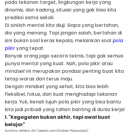
pada tekanan target, lingkungan kerja yang
dinamis, dan kadang, situasi yang gak bisa kita
prediksi sama sekali.
Di sinilah mental kita diuji. Siapa yang bertahan,
dia yang menang. Tapi jangan salah, bertahan di
sini bukan soal keras kepala, melainkan soal
pola
pikir
yang tepat.
Banyak orang jago secara teknis, tapi gak semua
punya mental yang kuat. Nah, pola pikir atau
mindset
ini merupakan pondasi penting buat kita
tetap waras dan terus maju.
Dengan mindset yang sehat, kita bisa lebih
fleksibel, fokus, dan kuat menghadapi tekanan
kerja. Yuk, kenali tujuh pola pikir yang bisa bantu
kita jadi pribadi yang tahan banting di dunia kerja!
1. "Kegagalan bukan akhir, tapi awal buat
belajar"
Ilustrasi refleksi diri (pexels.com/Andrea Piacquadio)