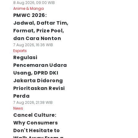
8 Aug 2026, 09:00 WIB
Anime & Manga
PMWC 2026:
Jadwal, Daftar Tim,
Format, Prize Pool,
dan Cara Nonton
7 Aug 2026, 16:36 WIB
Esports
Regulasi
Pencemaran Udara
Usang, DPRD DKI
Jakarta Didorong
Prioritaskan Revisi
Perda
7 Aug 2026, 21:38 WIB
News
Cancel Culture:
Why Consumers
Don't Hesitate to