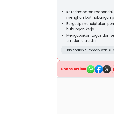
Keterlambatan menandak
menghambat hubungan pro
Bergosip menciptakan per
hubungan kerja.
Mengabaikan tugas dan ser
tim dan citra diri.
This section summary was AI-a
Share Article