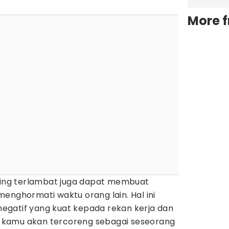
More 
ering terlambat juga dapat membuat
enghormati waktu orang lain. Hal ini
gatif yang kuat kepada rekan kerja dan
ri kamu akan tercoreng sebagai seseorang