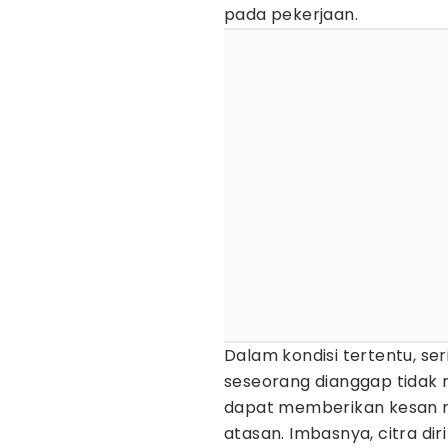
pada pekerjaan.
Dalam kondisi tertentu, s
seseorang dianggap tidak m
dapat memberikan kesan ne
atasan. Imbasnya, citra di