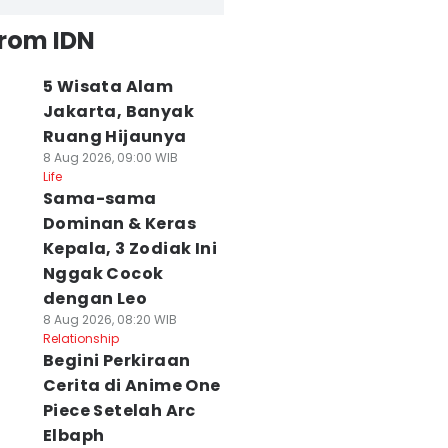
from IDN
5 Wisata Alam
Jakarta, Banyak
Ruang Hijaunya
8 Aug 2026, 09:00 WIB
Life
Sama-sama
Dominan & Keras
Kepala, 3 Zodiak Ini
Nggak Cocok
dengan Leo
8 Aug 2026, 08:20 WIB
Relationship
Begini Perkiraan
Cerita di Anime One
Piece Setelah Arc
Elbaph