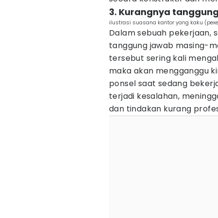
3. Kurangnya tanggung
ilustrasi suasana kantor yang kaku (p
Dalam sebuah pekerjaan, s
tanggung jawab masing-ma
tersebut sering kali meng
maka akan mengganggu kiner
ponsel saat sedang bekerj
terjadi kesalahan, meningg
dan tindakan kurang profes