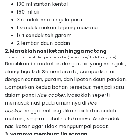
130 ml santan kental
150 ml air
3 sendok makan gula pasir
1 sendok makan tepung maizena
1/4 sendok teh garam
2 lembar daun padan
2. Masaklah nasi ketan hingga matang
ilustrasi memasak dengan rice cooker (pexels.com/ Josh Kobayashi)
Bersihkan beras ketan dengan air yang mengalir,
ulangi tiga kali. Sementara itu, campurkan air
dengan santan, garam, dan lipatan daun pandan.
Campurkan kedua bahan tersebut menjadi satu
dalam panci
rice cooker.
Masaklah seperti
memasak nasi pada umumnya di
rice
cooker
hingga matang. Jika nasi ketan sudah
matang, segera cabut colokannya. Aduk-aduk
nasi ketan agar tidak menggumpal padat.
3. Saatnya membuat fla santan