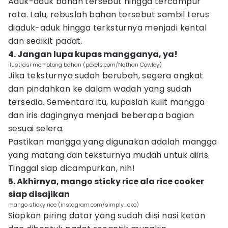
Aduk-aduk bahan tersebut hingga tercampur
rata. Lalu, rebuslah bahan tersebut sambil terus
diaduk-aduk hingga terksturnya menjadi kental
dan sedikit padat.
4. Jangan lupa kupas mangganya, ya!
ilustrasi memotong bahan (pexels.com/Nathan Cowley)
Jika teksturnya sudah berubah, segera angkat
dan pindahkan ke dalam wadah yang sudah
tersedia. Sementara itu, kupaslah kulit mangga
dan iris dagingnya menjadi beberapa bagian
sesuai selera.
Pastikan mangga yang digunakan adalah mangga
yang matang dan teksturnya mudah untuk diiris.
Tinggal siap dicampurkan, nih!
5. Akhirnya, mango sticky rice ala rice cooker
siap disajikan
mango sticky rice (instagram.com/simply_oko)
Siapkan piring datar yang sudah diisi nasi ketan