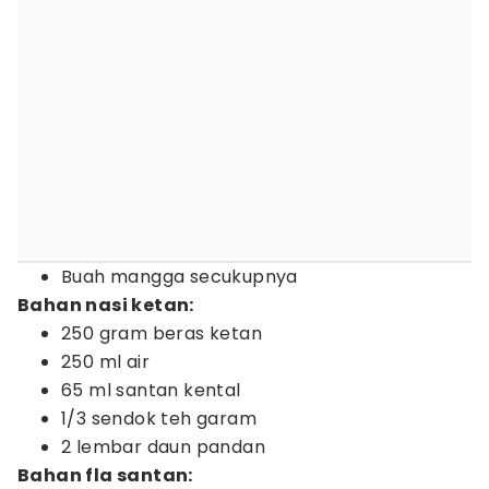
Buah mangga secukupnya
Bahan nasi ketan:
250 gram beras ketan
250 ml air
65 ml santan kental
1/3 sendok teh garam
2 lembar daun pandan
Bahan fla santan: