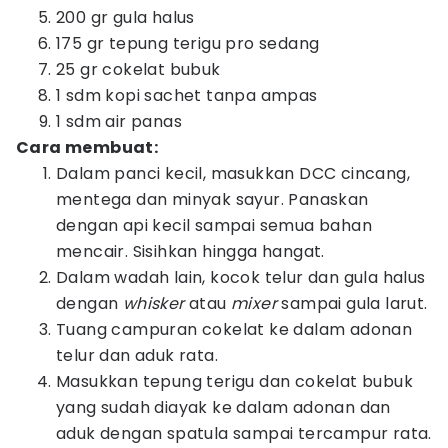
200 gr gula halus
175 gr tepung terigu pro sedang
25 gr cokelat bubuk
1 sdm kopi sachet tanpa ampas
1 sdm air panas
Cara membuat:
Dalam panci kecil, masukkan DCC cincang,
mentega dan minyak sayur. Panaskan
dengan api kecil sampai semua bahan
mencair. Sisihkan hingga hangat.
Dalam wadah lain, kocok telur dan gula halus
dengan
whisker
atau
mixer
sampai gula larut.
Tuang campuran cokelat ke dalam adonan
telur dan aduk rata.
Masukkan tepung terigu dan cokelat bubuk
yang sudah diayak ke dalam adonan dan
aduk dengan spatula sampai tercampur rata.