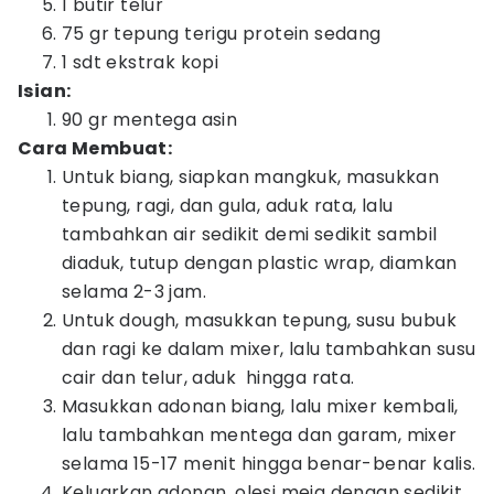
1 butir telur
75 gr tepung terigu protein sedang
1 sdt ekstrak kopi
Isian:
90 gr mentega asin
Cara Membuat:
Untuk biang, siapkan mangkuk, masukkan
tepung, ragi, dan gula, aduk rata, lalu
tambahkan air sedikit demi sedikit sambil
diaduk, tutup dengan plastic wrap, diamkan
selama 2-3 jam.
Untuk dough, masukkan tepung, susu bubuk
dan ragi ke dalam mixer, lalu tambahkan susu
cair dan telur, aduk hingga rata.
Masukkan adonan biang, lalu mixer kembali,
lalu tambahkan mentega dan garam, mixer
selama 15-17 menit hingga benar-benar kalis.
Keluarkan adonan, olesi meja dengan sedikit