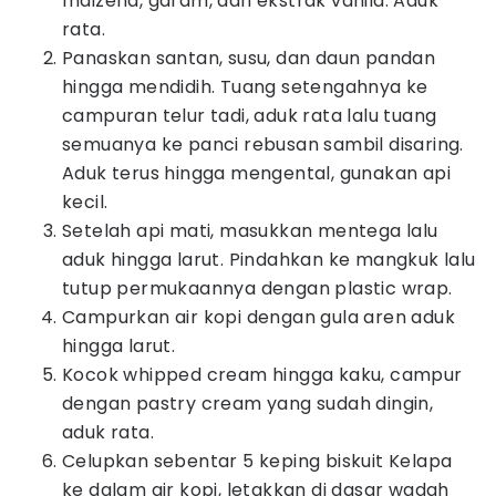
maizena, garam, dan ekstrak vanila. Aduk
rata.
Panaskan santan, susu, dan daun pandan
hingga mendidih. Tuang setengahnya ke
campuran telur tadi, aduk rata lalu tuang
semuanya ke panci rebusan sambil disaring.
Aduk terus hingga mengental, gunakan api
kecil.
Setelah api mati, masukkan mentega lalu
aduk hingga larut. Pindahkan ke mangkuk lalu
tutup permukaannya dengan plastic wrap.
Campurkan air kopi dengan gula aren aduk
hingga larut.
Kocok whipped cream hingga kaku, campur
dengan pastry cream yang sudah dingin,
aduk rata.
Celupkan sebentar 5 keping biskuit Kelapa
ke dalam air kopi, letakkan di dasar wadah