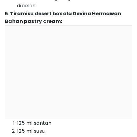
dibelah.
5. Tiramisu desert box ala Devina Hermawan
Bahan pastry cream:
125 ml santan
125 ml susu