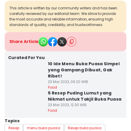
This article is written by our community writers and has been
carefully reviewed by our editorial team. We strive to provide
the most accurate and reliable information, ensuring high
standards of quality, credibility, and trustworthiness.
Share Article
Curated For You
10 Ide Menu Buka Puasa Simpel
yang Gampang Dibuat, Gak
Ribet!
23 Mar 2023, 09:20 WIB
Food
5 Resep Puding Lumut yang
Nikmat untuk Takjil Buka Puasa
23 Mar 2023, 12:30 WIB
Food
Topics
Resep
menu buka puasa
Resep buka puasa