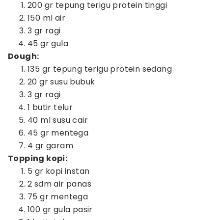
200 gr tepung terigu protein tinggi
150 ml air
3 gr ragi
45 gr gula
Dough:
135 gr tepung terigu protein sedang
20 gr susu bubuk
3 gr ragi
1 butir telur
40 ml susu cair
45 gr mentega
4 gr garam
Topping kopi:
5 gr kopi instan
2 sdm air panas
75 gr mentega
100 gr gula pasir