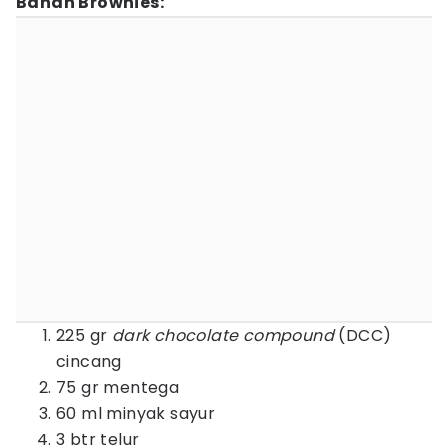
Bahan Brownies:
225 gr
dark chocolate compound
(DCC)
cincang
75 gr mentega
60 ml minyak sayur
3 btr telur