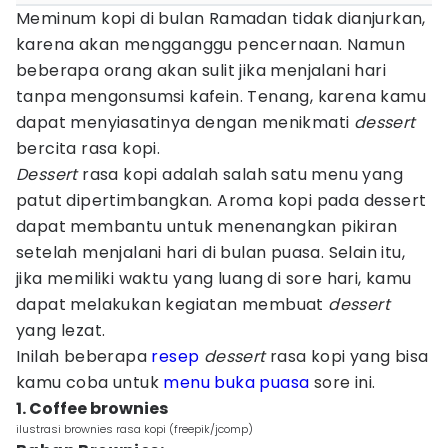
Meminum kopi di bulan Ramadan tidak dianjurkan,
karena akan mengganggu pencernaan. Namun
beberapa orang akan sulit jika menjalani hari
tanpa mengonsumsi kafein. Tenang, karena kamu
dapat menyiasatinya dengan menikmati
dessert
bercita rasa kopi.
Dessert
rasa kopi adalah salah satu menu yang
patut dipertimbangkan. Aroma kopi pada dessert
dapat membantu untuk menenangkan pikiran
setelah menjalani hari di bulan puasa. Selain itu,
jika memiliki waktu yang luang di sore hari, kamu
dapat melakukan kegiatan membuat
dessert
yang lezat.
Inilah beberapa
resep
dessert
rasa kopi yang bisa
kamu coba untuk
menu buka puasa
sore ini.
1. Coffee brownies
ilustrasi brownies rasa kopi (freepik/jcomp)