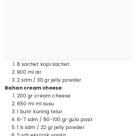
8 sachet kopi sachet
900 ml air
2 sdm / 30 gr jelly powder
Bahan cream cheese:
200 gr cream cheese
650 ml ml susu
1 butir kuning telur
6-7 sdm / 80-100 gr gula pasir
1 ½ sdm / 22 gr jelly powder
2 sdt ekstrak vanila