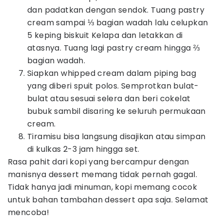
dan padatkan dengan sendok. Tuang pastry
cream sampai ⅓ bagian wadah lalu celupkan
5 keping biskuit Kelapa dan letakkan di
atasnya. Tuang lagi pastry cream hingga ⅔
bagian wadah.
Siapkan whipped cream dalam piping bag
yang diberi spuit polos. Semprotkan bulat-
bulat atau sesuai selera dan beri cokelat
bubuk sambil disaring ke seluruh permukaan
cream.
Tiramisu bisa langsung disajikan atau simpan
di kulkas 2-3 jam hingga set.
Rasa pahit dari kopi yang bercampur dengan
manisnya dessert memang tidak pernah gagal.
Tidak hanya jadi minuman, kopi memang cocok
untuk bahan tambahan dessert apa saja. Selamat
mencoba!