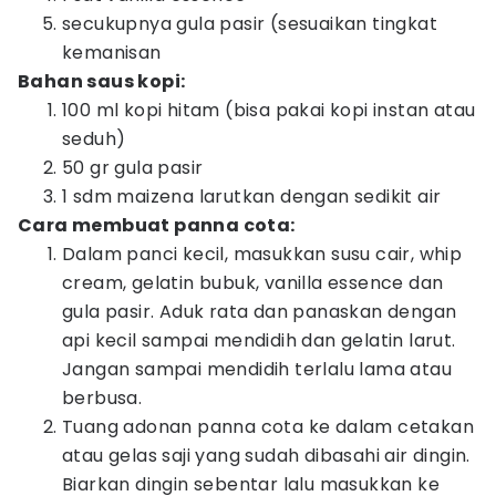
secukupnya gula pasir (sesuaikan tingkat
kemanisan
Bahan saus kopi:
100 ml kopi hitam (bisa pakai kopi instan atau
seduh)
50 gr gula pasir
1 sdm maizena larutkan dengan sedikit air
Cara membuat panna cota:
Dalam panci kecil, masukkan susu cair, whip
cream, gelatin bubuk, vanilla essence dan
gula pasir. Aduk rata dan panaskan dengan
api kecil sampai mendidih dan gelatin larut.
Jangan sampai mendidih terlalu lama atau
berbusa.
Tuang adonan panna cota ke dalam cetakan
atau gelas saji yang sudah dibasahi air dingin.
Biarkan dingin sebentar lalu masukkan ke