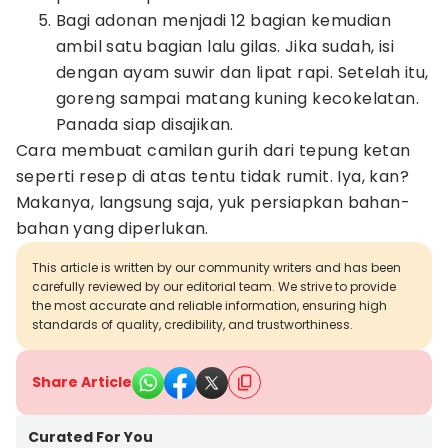
Bagi adonan menjadi 12 bagian kemudian
ambil satu bagian lalu gilas. Jika sudah, isi
dengan ayam suwir dan lipat rapi. Setelah itu,
goreng sampai matang kuning kecokelatan.
Panada siap disajikan.
Cara membuat camilan gurih dari tepung ketan
seperti resep di atas tentu tidak rumit. Iya, kan?
Makanya, langsung saja, yuk persiapkan bahan-
bahan yang diperlukan.
This article is written by our community writers and has been
carefully reviewed by our editorial team. We strive to provide
the most accurate and reliable information, ensuring high
standards of quality, credibility, and trustworthiness.
Share Article
Curated For You