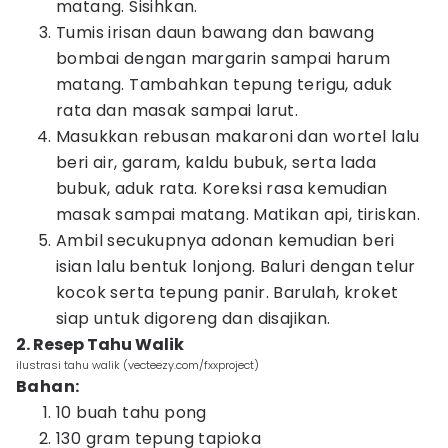
matang. Sisihkan.
Tumis irisan daun bawang dan bawang
bombai dengan margarin sampai harum
matang. Tambahkan tepung terigu, aduk
rata dan masak sampai larut.
Masukkan rebusan makaroni dan wortel lalu
beri air, garam, kaldu bubuk, serta lada
bubuk, aduk rata. Koreksi rasa kemudian
masak sampai matang. Matikan api, tiriskan.
Ambil secukupnya adonan kemudian beri
isian lalu bentuk lonjong. Baluri dengan telur
kocok serta tepung panir. Barulah, kroket
siap untuk digoreng dan disajikan.
2. Resep Tahu Walik
ilustrasi tahu walik (vecteezy.com/fxxproject)
Bahan:
10 buah tahu pong
130 gram tepung tapioka