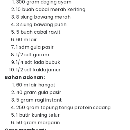
300 gram daging ayam
10 buah cabai merah keriting
8 siung bawang merah
3 siung bawang putih
5 buah cabai rawit
60 ml air
1 sdm gula pasir
1/2 sdt garam
1/4 sdt lada bubuk
1/2 sdt kaldu jamur
Bahan adonan:
60 ml air hangat
40 gram gula pasir
5 gram ragi instant
250 gram tepung terigu protein sedang
1 butir kuning telur
50 gram margarin