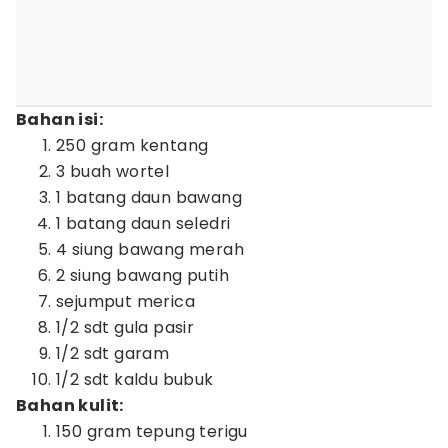
Bahan isi:
250 gram kentang
3 buah wortel
1 batang daun bawang
1 batang daun seledri
4 siung bawang merah
2 siung bawang putih
sejumput merica
1/2 sdt gula pasir
1/2 sdt garam
1/2 sdt kaldu bubuk
Bahan kulit:
150 gram tepung terigu