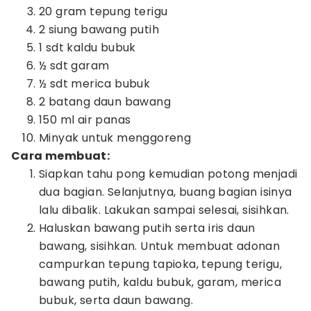
20 gram tepung terigu
2 siung bawang putih
1 sdt kaldu bubuk
½ sdt garam
½ sdt merica bubuk
2 batang daun bawang
150 ml air panas
Minyak untuk menggoreng
Cara membuat:
Siapkan tahu pong kemudian potong menjadi
dua bagian. Selanjutnya, buang bagian isinya
lalu dibalik. Lakukan sampai selesai, sisihkan.
Haluskan bawang putih serta iris daun
bawang, sisihkan. Untuk membuat adonan
campurkan tepung tapioka, tepung terigu,
bawang putih, kaldu bubuk, garam, merica
bubuk, serta daun bawang.