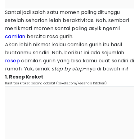
Santai jadi salah satu momen paling ditunggu
setelah seharian lelah beraktivitas. Nah, sembari
menikmati momen santai paling asyik ngemil
camilan
bercita rasa gurih.
Akan lebih nikmat kalau camilan gurih itu hasil
buatanmu sendiri. Nah, berikut ini ada sejumlah
resep
camilan gurih yang bisa kamu buat sendiri di
rumah. Yuk, simak
step by step
-nya di bawah ini!
1. Resep Kroket
Ilustrasi kroket pisang cokelat (pexels.com/Keesha's Kitchen)