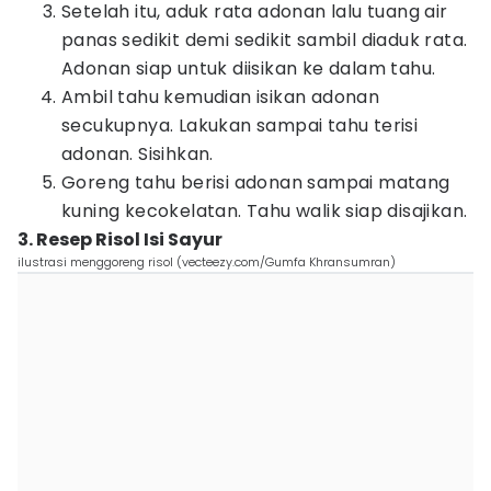
Setelah itu, aduk rata adonan lalu tuang air
panas sedikit demi sedikit sambil diaduk rata.
Adonan siap untuk diisikan ke dalam tahu.
Ambil tahu kemudian isikan adonan
secukupnya. Lakukan sampai tahu terisi
adonan. Sisihkan.
Goreng tahu berisi adonan sampai matang
kuning kecokelatan. Tahu walik siap disajikan.
3. Resep Risol Isi Sayur
ilustrasi menggoreng risol (vecteezy.com/Gumfa Khransumran)