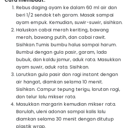
Cara membuat:
Rebus daging ayam ke dalam 60 ml air dan
beri 1/2 sendok teh garam. Masak sampai
ayam empuk. Kemudian, suwir-suwir, sisihkan.
Haluskan cabai merah keriting, bawang
merah, bawang putih, dan cabai rawit.
Sisihkan.Tumis bumbu halus sampai harum.
Bumbui dengan gula pasir, garam, lada
bubuk, dan kaldu jamur, aduk rata. Masukkan
ayam suwir, aduk rata. Sisihkan.
Larutkan gula pasir dan ragi instant dengan
air hangat, diamkan selama 10 menit.
Sisihkan. Campur tepung terigu, larutan ragi,
dan telur lalu mikser rata.
Masukkan margarin kemudian mikser rata.
Barulah, uleni adonan sampai kalis lalu
diamkan selama 30 menit dengan ditutup
plastik wrap.