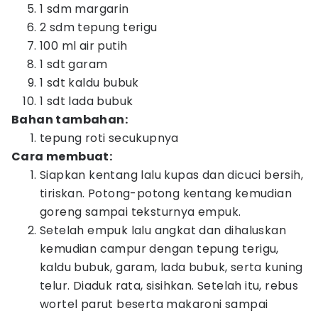
1 sdm margarin
2 sdm tepung terigu
100 ml air putih
1 sdt garam
1 sdt kaldu bubuk
1 sdt lada bubuk
Bahan tambahan:
tepung roti secukupnya
Cara membuat:
Siapkan kentang lalu kupas dan dicuci bersih,
tiriskan. Potong-potong kentang kemudian
goreng sampai teksturnya empuk.
Setelah empuk lalu angkat dan dihaluskan
kemudian campur dengan tepung terigu,
kaldu bubuk, garam, lada bubuk, serta kuning
telur. Diaduk rata, sisihkan. Setelah itu, rebus
wortel parut beserta makaroni sampai