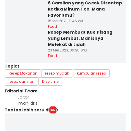
6 Camilan yang Cocok Disantap
ketika Minum Teh, Mana
Favoritmu?
15 Mei 2023, 11:45 WIB
Food
Resep Membuat Kue Pisang
yang Lembut, Manisnya
Melekat di Lidah
23 Mei 2023, 09:20 WIB
Food
Topics
Resep Makanan
resep mudah
kumpulan resep
resep camilan
Divert me
Editorial Team
Editor
Irwan Idris
Tonton lebih seru di