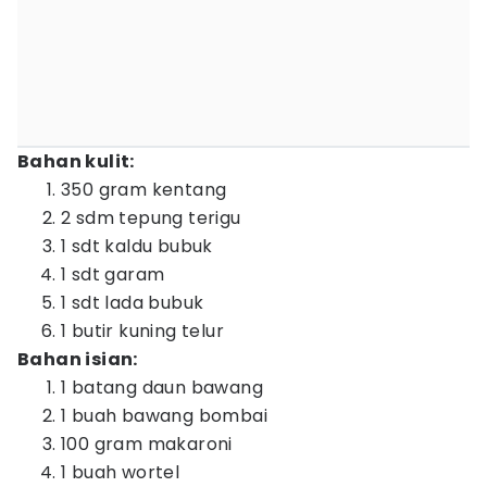
Bahan kulit:
350 gram kentang
2 sdm tepung terigu
1 sdt kaldu bubuk
1 sdt garam
1 sdt lada bubuk
1 butir kuning telur
Bahan isian:
1 batang daun bawang
1 buah bawang bombai
100 gram makaroni
1 buah wortel