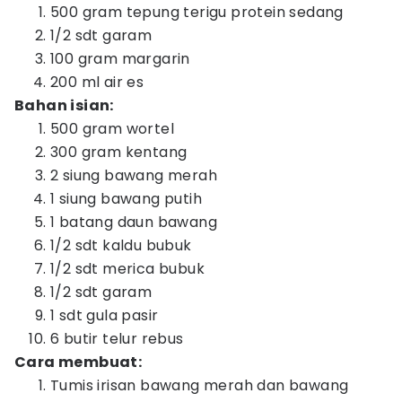
500 gram tepung terigu protein sedang
1/2 sdt garam
100 gram margarin
200 ml air es
Bahan isian:
500 gram wortel
300 gram kentang
2 siung bawang merah
1 siung bawang putih
1 batang daun bawang
1/2 sdt kaldu bubuk
1/2 sdt merica bubuk
1/2 sdt garam
1 sdt gula pasir
6 butir telur rebus
Cara membuat:
Tumis irisan bawang merah dan bawang