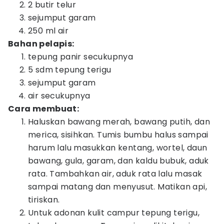
2 butir telur
sejumput garam
250 ml air
Bahan pelapis:
tepung panir secukupnya
5 sdm tepung terigu
sejumput garam
air secukupnya
Cara membuat:
Haluskan bawang merah, bawang putih, dan
merica, sisihkan. Tumis bumbu halus sampai
harum lalu masukkan kentang, wortel, daun
bawang, gula, garam, dan kaldu bubuk, aduk
rata. Tambahkan air, aduk rata lalu masak
sampai matang dan menyusut. Matikan api,
tiriskan.
Untuk adonan kulit campur tepung terigu,