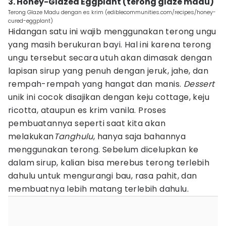
3. Honey-Glazed Eggplant (terong glaze madu)
Terong Glaze Madu dengan es krim (ediblecommunities.com/recipes/honey-
cured-eggplant)
Hidangan satu ini wajib menggunakan terong ungu
yang masih berukuran bayi. Hal ini karena terong
ungu tersebut secara utuh akan dimasak dengan
lapisan sirup yang penuh dengan jeruk, jahe, dan
rempah-rempah yang hangat dan manis.
Dessert
unik ini cocok disajikan dengan keju cottage, keju
ricotta, ataupun es krim vanila. Proses
pembuatannya seperti saat kita akan
melakukan
Tanghulu
, hanya saja bahannya
menggunakan terong. Sebelum dicelupkan ke
dalam sirup, kalian bisa merebus terong terlebih
dahulu untuk mengurangi bau, rasa pahit, dan
membuatnya lebih matang terlebih dahulu.