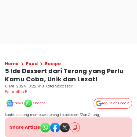
Home
Food
Recipe
5 Ide Dessert dari Terong yang Perlu
Kamu Coba, Unik dan Lezat!
01 Mei 2024, 10:22 WIB
Kota Makassar
Paramitha R
News
Channel
Add Us on Google
Ilustrasi orang membawa terong (pexels.com/Zen Chung)
Share Article