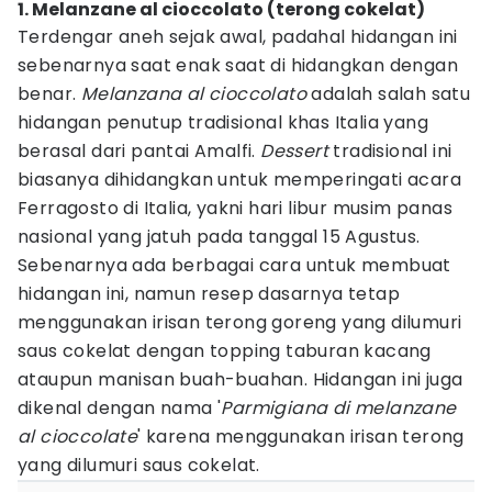
1. Melanzane al cioccolato (terong cokelat)
Terdengar aneh sejak awal, padahal hidangan ini
sebenarnya saat enak saat di hidangkan dengan
benar.
Melanzana al cioccolato
adalah salah satu
hidangan penutup tradisional khas Italia yang
berasal dari pantai Amalfi.
Dessert
tradisional ini
biasanya dihidangkan untuk memperingati acara
Ferragosto di Italia, yakni hari libur musim panas
nasional yang jatuh pada tanggal 15 Agustus.
Sebenarnya ada berbagai cara untuk membuat
hidangan ini, namun resep dasarnya tetap
menggunakan irisan terong goreng yang dilumuri
saus cokelat dengan topping taburan kacang
ataupun manisan buah-buahan. Hidangan ini juga
dikenal dengan nama '
Parmigiana di melanzane
al cioccolate
' karena menggunakan irisan terong
yang dilumuri saus cokelat.