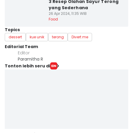
3 Resep Olahan Sayur Terong
yang Sederhana
26 Apr 2024, 11:35 WIB
Food
Topics
dessert
kue unik
terong
Divert me
Editorial Team
Editor
Paramitha R
Tonton lebih seru di