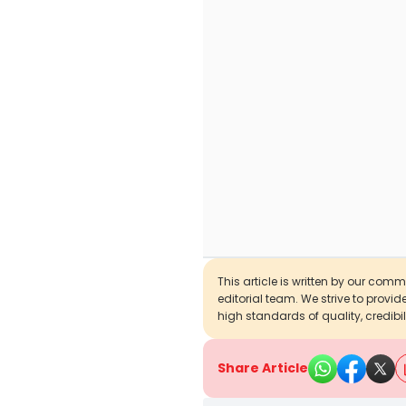
This article is written by our com
editorial team. We strive to provi
high standards of quality, credibil
Share Article