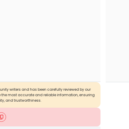
munity writers and has been carefully reviewed by our
de the most accurate and reliable information, ensuring
ity, and trustworthiness.