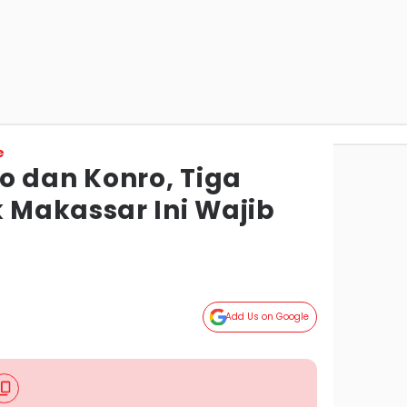
e
o dan Konro, Tiga
Makassar Ini Wajib
Add Us on Google