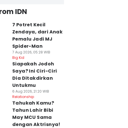
from IDN
7 Potret Kecil
Zendaya, dari Anak
Pemalu Jadi MJ
Spider-Man
7 Aug 2026, 05:28 WIB
Big Kid
Siapakah Jodoh
Saya? Ini Ciri-Ciri
Dia Ditakdirkan
Untukmu
6 Aug 2026, 21:20 WIB
Relationship
Tahukah Kamu?
Tahun Lahir Bibi
May MCU Sama
dengan Aktrisnya!