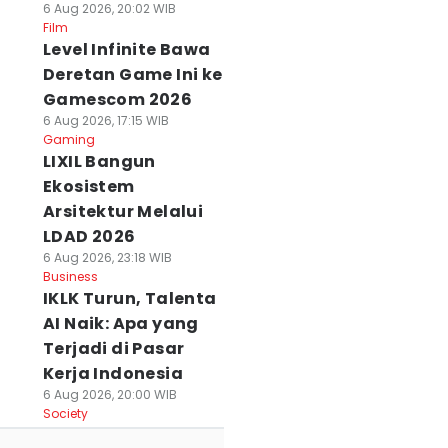
6 Aug 2026, 20:02 WIB
Film
Level Infinite Bawa
Deretan Game Ini ke
Gamescom 2026
6 Aug 2026, 17:15 WIB
Gaming
LIXIL Bangun
Ekosistem
Arsitektur Melalui
LDAD 2026
6 Aug 2026, 23:18 WIB
Business
IKLK Turun, Talenta
AI Naik: Apa yang
Terjadi di Pasar
Kerja Indonesia
6 Aug 2026, 20:00 WIB
Society