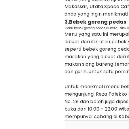
Makassar, Utata Space Caf
anda yang ingin menikmati 
3.Bebek goreng pedas
Menu bebek goreng pedas di Reza Palek
Menu yang satu ini merupa
dibuat dari itik atau bebek
seperti bebek goreng peda
masakan yang dibuat dari 
makan siang bareng teman 
dan gurih, untuk satu pors
Untuk menikmati menu beb
mengunjungi Reza Palekko 
No. 28 dan boleh juga dipes
buka dari 10.00 – 22.00 Wit
mempunyai cabang di Kabu