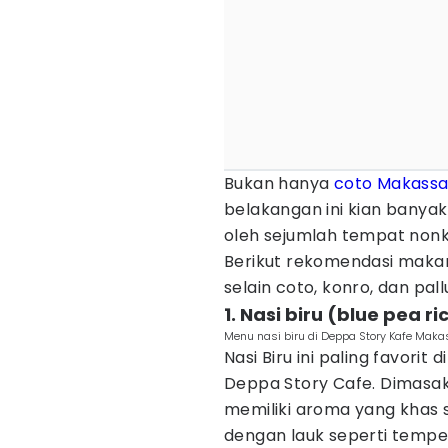
Bukan hanya
coto Makassa
belakangan ini kian banya
oleh sejumlah tempat nonk
Berikut rekomendasi makan
selain coto, konro, dan pall
1. Nasi biru (blue pea ri
Menu nasi biru di Deppa Story Kafe Mak
Nasi Biru ini paling favorit 
Deppa Story Cafe. Dimasak
memiliki aroma yang khas s
dengan lauk seperti tempe,