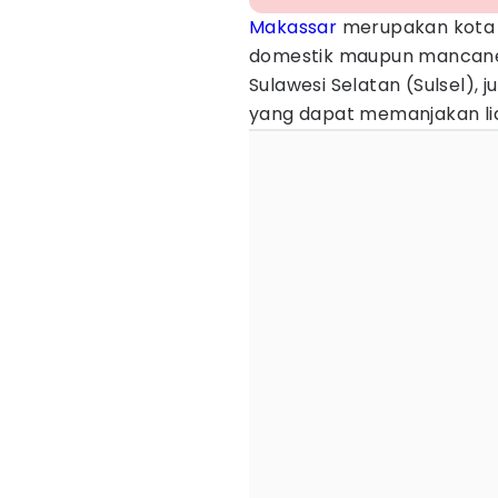
Makassar
merupakan kota d
domestik maupun mancan
Sulawesi Selatan (Sulsel), 
yang dapat memanjakan li