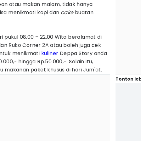
an atau makan malam, tidak hanya
isa menikmati kopi dan
cake
buatan
i pukul 08.00 – 22.00 Wita beralamat di
n Ruko Corner 2A atau boleh juga cek
Untuk menikmati
kuliner
Deppa Story anda
00,- hingga Rp.50.000,-. Selain itu,
u makanan paket khusus di hari Jum'at.
Tonton leb