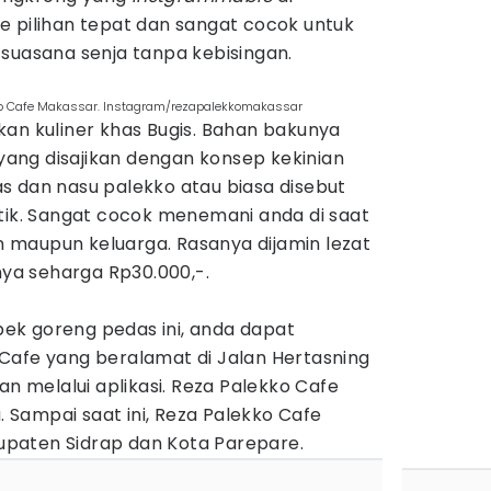
e pilihan tepat dan sangat cocok untuk
suasana senja tanpa kebisingan.
ko Cafe Makassar. Instagram/rezapalekkomakassar
kan kuliner khas Bugis. Bahan bakunya
 yang disajikan dengan konsep kekinian
s dan nasu palekko atau biasa disebut
itik. Sangat cocok menemani anda di saat
maupun keluarga. Rasanya dijamin lezat
inya seharga Rp30.000,-.
ek goreng pedas ini, anda dapat
Cafe yang beralamat di Jalan Hertasning
an melalui aplikasi. Reza Palekko Cafe
a. Sampai saat ini, Reza Palekko Cafe
paten Sidrap dan Kota Parepare.