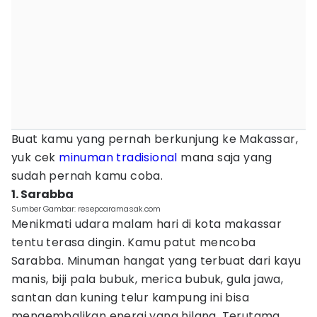
Buat kamu yang pernah berkunjung ke Makassar,
yuk cek
minuman tradisional
mana saja yang
sudah pernah kamu coba.
1. Sarabba
Sumber Gambar: resepcaramasak.com
Menikmati udara malam hari di kota makassar
tentu terasa dingin. Kamu patut mencoba
Sarabba. Minuman hangat yang terbuat dari kayu
manis, biji pala bubuk, merica bubuk, gula jawa,
santan dan kuning telur kampung ini bisa
mengembalikan energi yang hilang. Terutama