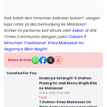
Gak kalah dari minuman kekinian bukan? Jangan
lupa coba ya jika berkunjung ke Makassar!
Artikel ini pertama kali ditulis oleh
Akbar
di IDN
Times Community dengan judul
Cobain 5
Minuman Tradisional Khas Makassar Ini,
Segarnya Bikin Nagih!
Share Article
Curated For You
Enaknya Selangit! 5 Olahan
Pisang Ini Jadi Menu Wajib Bila
ke Makassar
13 Nov 2018, 12:00 WIB
Food
7 Kuliner Khas Makassar Ini