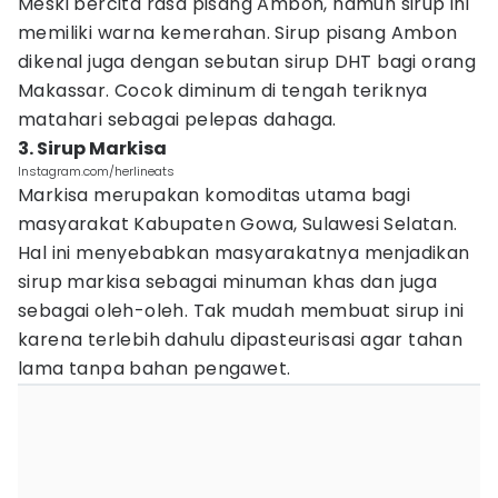
Meski bercita rasa pisang Ambon, namun sirup ini
memiliki warna kemerahan. Sirup pisang Ambon
dikenal juga dengan sebutan sirup DHT bagi orang
Makassar. Cocok diminum di tengah teriknya
matahari sebagai pelepas dahaga.
3. Sirup Markisa
Instagram.com/herlineats
Markisa merupakan komoditas utama bagi
masyarakat Kabupaten Gowa, Sulawesi Selatan.
Hal ini menyebabkan masyarakatnya menjadikan
sirup markisa sebagai minuman khas dan juga
sebagai oleh-oleh. Tak mudah membuat sirup ini
karena terlebih dahulu dipasteurisasi agar tahan
lama tanpa bahan pengawet.