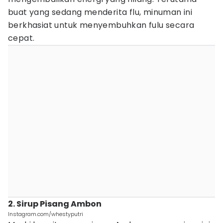
buat yang sedang menderita flu, minuman ini
berkhasiat untuk menyembuhkan fulu secara
cepat.
2. Sirup Pisang Ambon
Instagram.com/whestyputri