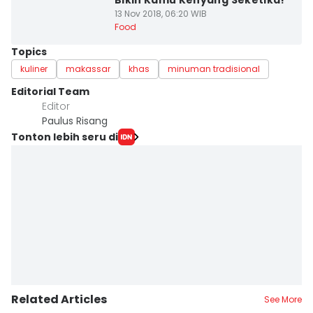
Bikin Kamu Kenyang Seketika!
13 Nov 2018, 06:20 WIB
Food
Topics
kuliner
makassar
khas
minuman tradisional
Editorial Team
Editor
Paulus Risang
Tonton lebih seru di
Related Articles
See More