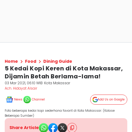
Home
Food
Dining Guide
5 Kedai Kopi Keren di Kota Makassar,
Dijamin Betah Berlama-lama!
03 Mar 2021, 06:10 WIB
Kota Makassar
Ach. Hidayat Alsair
News
Channel
Add Us on Google
Foto beberapa kedai kopi sederhana favorit di Kota Makassar. (Kolase
Beberapa Sumber)
Share Article