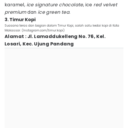
karamel,
ice signature chocolate
, ice
red velvet
premium
dan
ice green tea
.
3. Timur Kopi
Suasana teras dan bagian dalam Timur Kopi, salah satu kedai kopi di Kota
Makassar. (Instagram.com/timur.kopi)
Alamat : Jl. Lamaddukelleng No. 76, Kel.
Losari, Kec. Ujung Pandang