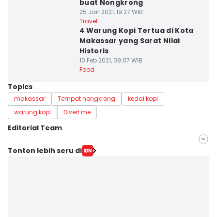
buat Nongkrong
25 Jan 2021, 19:27 WIB
Travel
4 Warung Kopi Tertua di Kota
Makassar yang Sarat Nilai
Historis
10 Feb 2021, 09:07 WIB
Food
Topics
makassar
Tempat nongkrong
kedai kopi
warung kopi
Divert me
Editorial Team
Editor
Tonton lebih seru di
Irwan Idris
Editor
Ach. Hidayat Alsair