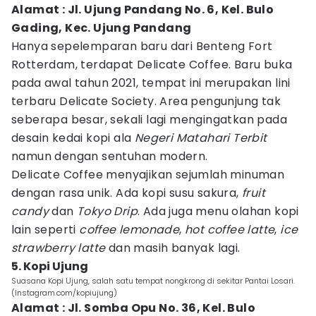
Alamat : Jl. Ujung Pandang No. 6, Kel. Bulo
Gading, Kec. Ujung Pandang
Hanya sepelemparan baru dari Benteng Fort
Rotterdam, terdapat Delicate Coffee. Baru buka
pada awal tahun 2021, tempat ini merupakan lini
terbaru Delicate Society. Area pengunjung tak
seberapa besar, sekali lagi mengingatkan pada
desain kedai kopi ala
Negeri Matahari Terbit
namun dengan sentuhan modern.
Delicate Coffee menyajikan sejumlah minuman
dengan rasa unik. Ada kopi susu sakura,
fruit
candy
dan
Tokyo Drip
. Ada juga menu olahan kopi
lain seperti
coffee lemonade
,
hot coffee latte
,
ice
strawberry latte
dan masih banyak lagi.
5. Kopi Ujung
Suasana Kopi Ujung, salah satu tempat nongkrong di sekitar Pantai Losari.
(Instagram.com/kopiujung)
Alamat : Jl. Somba Opu No. 36, Kel. Bulo