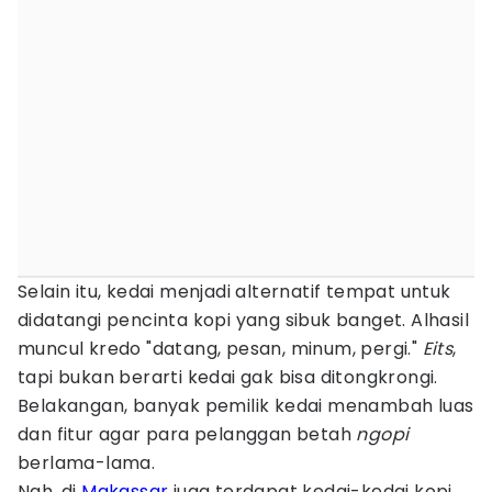
Selain itu, kedai menjadi alternatif tempat untuk
didatangi pencinta kopi yang sibuk banget. Alhasil
muncul kredo "datang, pesan, minum, pergi."
Eits
,
tapi bukan berarti kedai gak bisa ditongkrongi.
Belakangan, banyak pemilik kedai menambah luas
dan fitur agar para pelanggan betah
ngopi
berlama-lama.
Nah, di
Makassar
juga terdapat kedai-kedai kopi