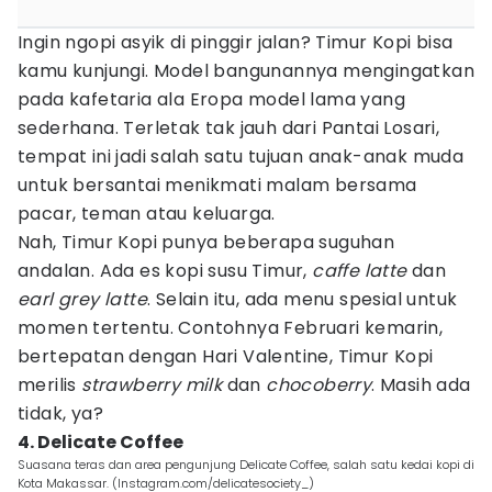
Ingin ngopi asyik di pinggir jalan? Timur Kopi bisa
kamu kunjungi. Model bangunannya mengingatkan
pada kafetaria ala Eropa model lama yang
sederhana. Terletak tak jauh dari Pantai Losari,
tempat ini jadi salah satu tujuan anak-anak muda
untuk bersantai menikmati malam bersama
pacar, teman atau keluarga.
Nah, Timur Kopi punya beberapa suguhan
andalan. Ada es kopi susu Timur,
caffe latte
dan
earl grey latte
. Selain itu, ada menu spesial untuk
momen tertentu. Contohnya Februari kemarin,
bertepatan dengan Hari Valentine, Timur Kopi
merilis
strawberry milk
dan
chocoberry
. Masih ada
tidak, ya?
4. Delicate Coffee
Suasana teras dan area pengunjung Delicate Coffee, salah satu kedai kopi di
Kota Makassar. (Instagram.com/delicatesociety_)