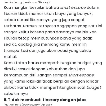
ilusttasi uang (pexels.com/Pixabay)
Kau mungkin berpikir bahwa
short
escape
dalam
liburan tidak memerlukan biaya yang banyak,
sebab durasi liburannya yang juga sangat
terbatas. Namun, ternyata anggapan yang satu ini
sangat keliru karena pada dasarnya melakukan
liburan tetap membutuhkan biaya yang tidak
sedikit, apalagi jika memang kamu memilih
transportasi dan juga akomodasi yang cukup
mahal.
Kamu tetap harus memperhitungkan budget yang
dimiliki sesuai dengan kebutuhan dan juga
kemampuan diri. Jangan sampai
short
escape
yang kamu lakukan tidak berjalan dengan lancar
akibat kamu tidak memperhitungkan soal
budget
sebelumnya.
5. Tidak membuat itinerary dengan jelas
ilustrasi turis (pexels.com/VitAp SwF)