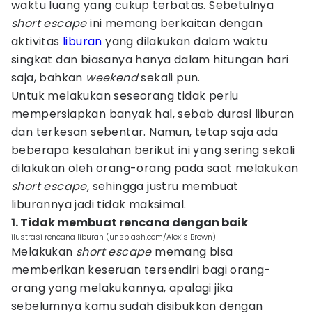
waktu luang yang cukup terbatas. Sebetulnya
short
escape
ini memang berkaitan dengan
aktivitas
liburan
yang dilakukan dalam waktu
singkat dan biasanya hanya dalam hitungan hari
saja, bahkan
weekend
sekali pun.
Untuk melakukan seseorang tidak perlu
mempersiapkan banyak hal, sebab durasi liburan
dan terkesan sebentar. Namun, tetap saja ada
beberapa kesalahan berikut ini yang sering sekali
dilakukan oleh orang-orang pada saat melakukan
short escape,
sehingga justru membuat
liburannya jadi tidak maksimal.
1. Tidak membuat rencana dengan baik
ilustrasi rencana liburan (unsplash.com/Alexis Brown)
Melakukan
short
escape
memang bisa
memberikan keseruan tersendiri bagi orang-
orang yang melakukannya, apalagi jika
sebelumnya kamu sudah disibukkan dengan