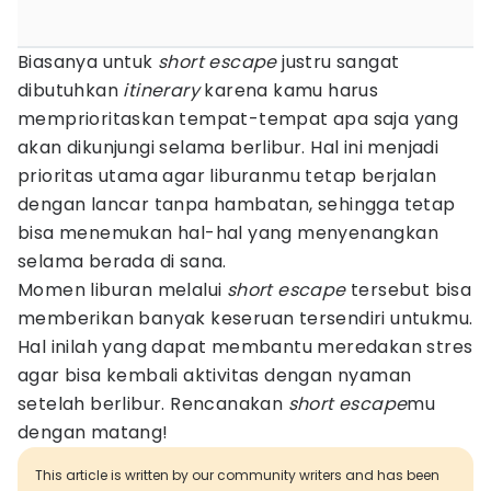
Biasanya untuk
short
escape
justru sangat
dibutuhkan
itinerary
karena kamu harus
memprioritaskan tempat-tempat apa saja yang
akan dikunjungi selama berlibur. Hal ini menjadi
prioritas utama agar liburanmu tetap berjalan
dengan lancar tanpa hambatan, sehingga tetap
bisa menemukan hal-hal yang menyenangkan
selama berada di sana.
Momen liburan melalui
short
escape
tersebut bisa
memberikan banyak keseruan tersendiri untukmu.
Hal inilah yang dapat membantu meredakan stres
agar bisa kembali aktivitas dengan nyaman
setelah berlibur. Rencanakan
short
escape
mu
dengan matang!
This article is written by our community writers and has been