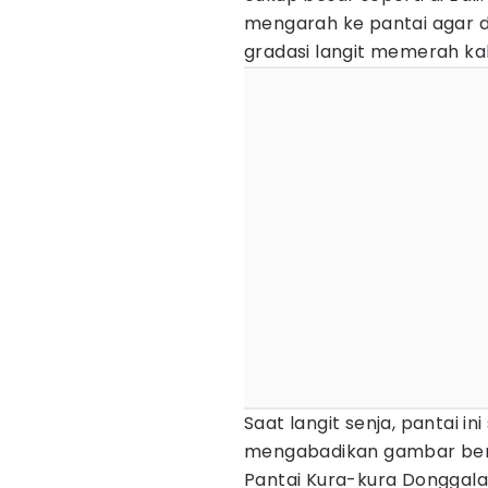
mengarah ke pantai agar 
gradasi langit memerah ka
Saat langit senja, pantai i
mengabadikan gambar berl
Pantai Kura-kura Donggala