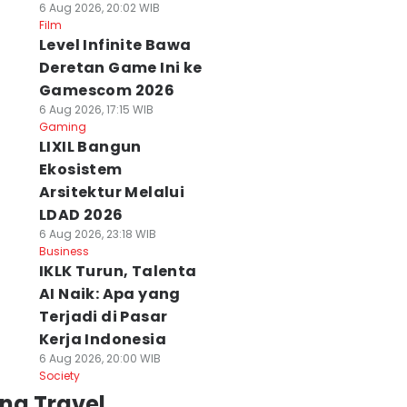
6 Aug 2026, 20:02 WIB
Film
Level Infinite Bawa
Deretan Game Ini ke
Gamescom 2026
6 Aug 2026, 17:15 WIB
Gaming
LIXIL Bangun
Ekosistem
Arsitektur Melalui
LDAD 2026
6 Aug 2026, 23:18 WIB
Business
IKLK Turun, Talenta
AI Naik: Apa yang
Terjadi di Pasar
Kerja Indonesia
6 Aug 2026, 20:00 WIB
Society
ng Travel