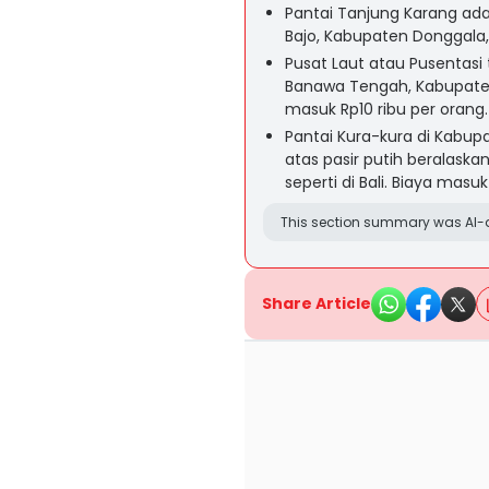
Pantai Tanjung Karang ada
Bajo, Kabupaten Donggala, 
Pusat Laut atau Pusentas
Banawa Tengah, Kabupaten
masuk Rp10 ribu per orang.
Pantai Kura-kura di Kabu
atas pasir putih beralask
seperti di Bali. Biaya mas
This section summary was AI-a
Share Article