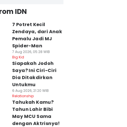
from IDN
7 Potret Kecil
Zendaya, dari Anak
Pemalu Jadi MJ
Spider-Man
7 Aug 2026, 05:28 WIB
Big Kid
Siapakah Jodoh
Saya? Ini Ciri-Ciri
Dia Ditakdirkan
Untukmu
6 Aug 2026, 21:20 WIB
Relationship
Tahukah Kamu?
Tahun Lahir Bibi
May MCU Sama
dengan Aktrisnya!