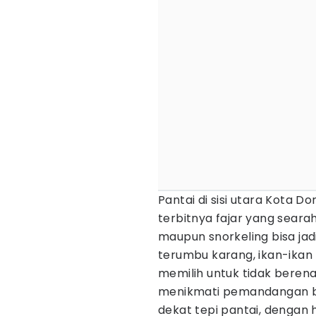
Pantai di sisi utara Kota Do
terbitnya fajar yang sear
maupun snorkeling bisa jadi
terumbu karang, ikan-ikan 
memilih untuk tidak berenan
menikmati pemandangan baw
dekat tepi pantai, dengan 