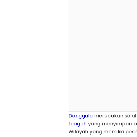
Donggala
merupakan salah
tengah
yang menyimpan kei
Wilayah yang memiliki pesis