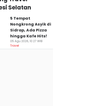
si Selatan
5 Tempat
Nongkrong Asyik di
Sidrap, Ada Pizza
hingga Kafe Hits!
05 Agu 2026, 10:27 WIB
Travel