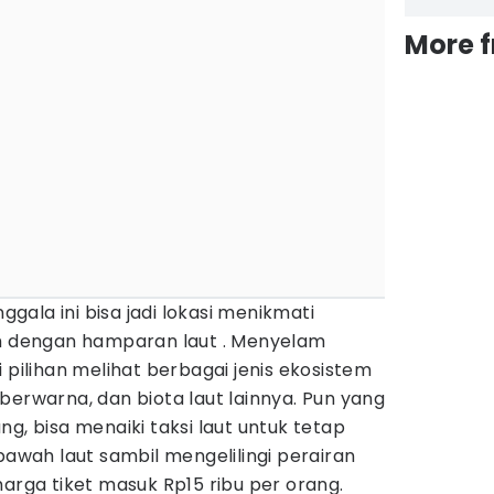
More 
nggala ini bisa jadi lokasi menikmati
ah dengan hamparan laut . Menyelam
 pilihan melihat berbagai jenis ekosistem
berwarna, dan biota laut lainnya. Pun yang
g, bisa menaiki taksi laut untuk tetap
ah laut sambil mengelilingi perairan
harga tiket masuk Rp15 ribu per orang.