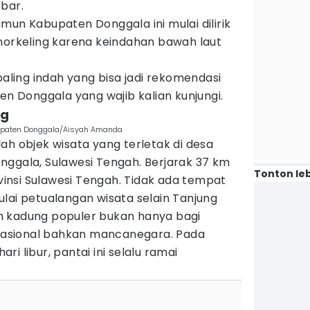
bar.
mun Kabupaten Donggala ini mulai dilirik
orkeling karena keindahan bawah laut
paling indah yang bisa jadi rekomendasi
n Donggala yang wajib kalian kunjungi.
ng
bupaten Donggala/Aisyah Amanda
ah objek wisata yang terletak di desa
nggala, Sulawesi Tengah. Berjarak 37 km
Tonton leb
ovinsi Sulawesi Tengah. Tidak ada tempat
lai petualangan wisata selain Tanjung
h kadung populer bukan hanya bagi
a nasional bahkan mancanegara. Pada
i libur, pantai ini selalu ramai