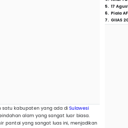
5
.
17 Agus
6
.
Piala A
7
.
GIIAS 2
 satu kabupaten yang ada di
Sulawesi
ndahan alam yang sangat luar biasa.
ir pantai yang sangat luas ini, menjadikan