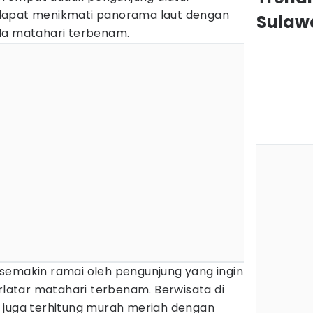
dapat menikmati panorama laut dengan
Sulawe
la matahari terbenam.
ni semakin ramai oleh pengunjung yang ingin
atar matahari terbenam. Berwisata di
 juga terhitung murah meriah dengan