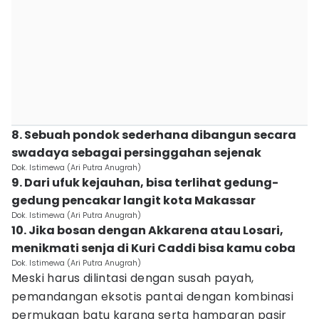
8. Sebuah pondok sederhana dibangun secara
swadaya sebagai persinggahan sejenak
Dok. Istimewa (Ari Putra Anugrah)
9. Dari ufuk kejauhan, bisa terlihat gedung-
gedung pencakar langit kota Makassar
Dok. Istimewa (Ari Putra Anugrah)
10. Jika bosan dengan Akkarena atau Losari,
menikmati senja di Kuri Caddi bisa kamu coba
Dok. Istimewa (Ari Putra Anugrah)
Meski harus dilintasi dengan susah payah,
pemandangan eksotis pantai dengan kombinasi
permukaan batu karang serta hamparan pasir