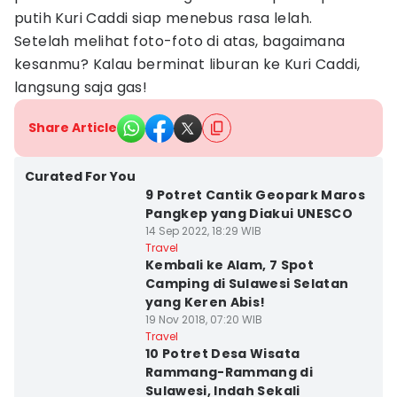
putih Kuri Caddi siap menebus rasa lelah.
Setelah melihat foto-foto di atas, bagaimana
kesanmu? Kalau berminat liburan ke Kuri Caddi,
langsung saja gas!
Share Article
Curated For You
9 Potret Cantik Geopark Maros
Pangkep yang Diakui UNESCO
14 Sep 2022, 18:29 WIB
Travel
Kembali ke Alam, 7 Spot
Camping di Sulawesi Selatan
yang Keren Abis!
19 Nov 2018, 07:20 WIB
Travel
10 Potret Desa Wisata
Rammang-Rammang di
Sulawesi, Indah Sekali