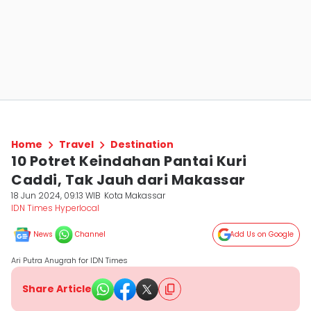
Home
Travel
Destination
10 Potret Keindahan Pantai Kuri
Caddi, Tak Jauh dari Makassar
18 Jun 2024, 09:13 WIB
Kota Makassar
IDN Times Hyperlocal
News
Channel
Add Us on Google
Ari Putra Anugrah for IDN Times
Share Article