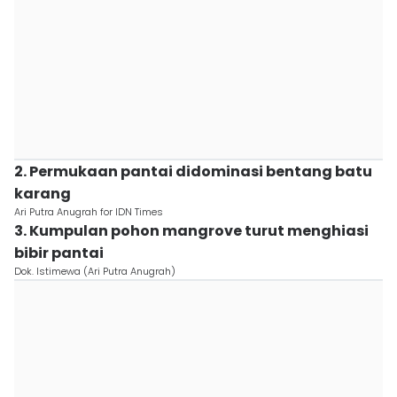
2. Permukaan pantai didominasi bentang batu
karang
Ari Putra Anugrah for IDN Times
3. Kumpulan pohon mangrove turut menghiasi
bibir pantai
Dok. Istimewa (Ari Putra Anugrah)